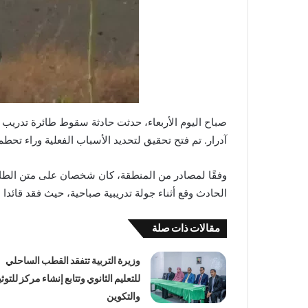
صباح اليوم الأربعاء، حدثت حادثة سقوط طائرة تدريب
آدرار. تم فتح تحقيق لتحديد الأسباب الفعلية وراء تحط
وفقًا لمصادر من المنطقة، كان شخصان على متن الطا
الحادث وقع أثناء جولة تدريبية صباحية، حيث فقد قائدا 
مقالات ذات صلة
وزيرة التربية تتفقد القطب الساحلي
للتعليم الثانوي وتتابع إنشاء مركز للتوث
والتكوين