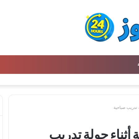
ن كتالوج لترجمة الفكر العربي إلى الفرنسية
 تدريب صباحية
ثناء جولة تدريب