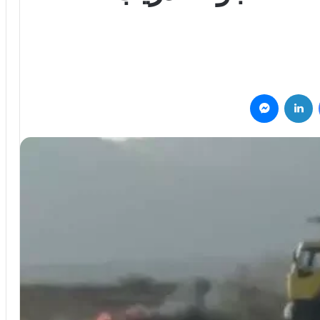
فيسبوك
لينكدإن
ماسنجر