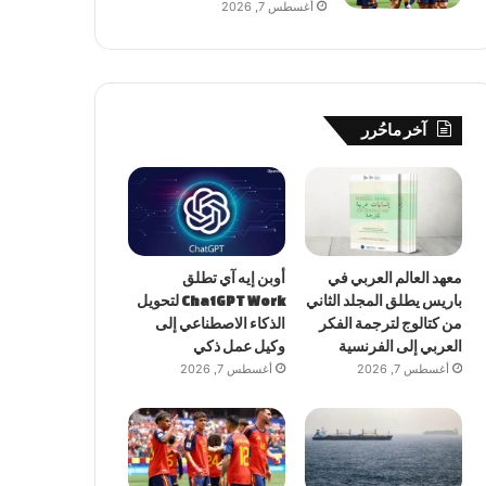
أغسطس 7, 2026
آخر ماحُرر
معهد العالم العربي في
أوبن إيه آي تطلق
باريس يطلق المجلد الثاني
ChatGPT Work لتحويل
من كتالوج لترجمة الفكر
الذكاء الاصطناعي إلى
العربي إلى الفرنسية
وكيل عمل ذكي
أغسطس 7, 2026
أغسطس 7, 2026