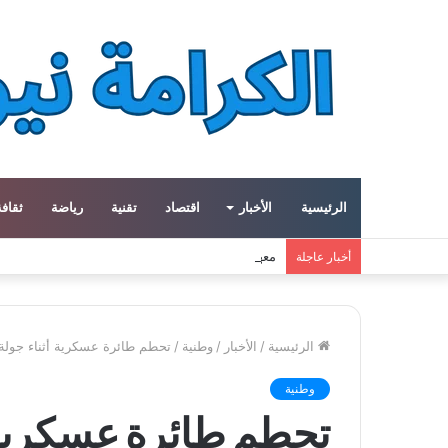
الرئيسية
الأخبار
اقتصاد
تقنية
رياضة
ثقافة
معهد العالم العربي في باريس يطلق المجلد الثاني م
أخبار عاجلة
الرئيسية
/
الأخبار
/
وطنية
/
تحطم طائرة عسكرية أثناء جولة
وطنية
تحطم طائرة عسكرية أ