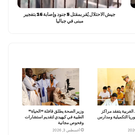
جيش الاحتلال يُقر بمقتل 5 جنود وإصابة 16 بتفجير
مبنى في جباليا
لغربية يتفقد مراكز
وزير الصحة يطلق قافلة “الحياة”
وريا التكميلية ومدارس
الطبية في كيهيدي لتقديم استشارات
وفحوص مجانية
أغسطس 3, 2026