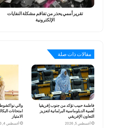
تقرير أممي يحذر من تفاقم مشكلة النفايات
الإلكترونية
مقالات ذات صلة
فاطمة حبيب تؤكد من جنوب إفريقيا
والي نواكشوط ا
أهمية الدبلوماسية البرلمانية لتعزيز
امتحانات البكال
التعاون الإفريقي
الامتياز
أغسطس 5, 2026
أغسطس 4, 2026