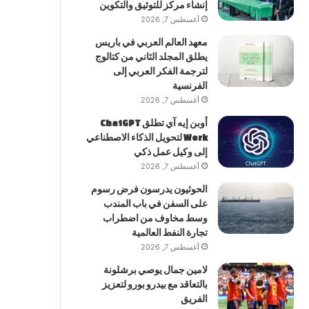
إنشاء مركز للتوثيق والتكوين
أغسطس 7, 2026
معهد العالم العربي في باريس
يطلق المجلد الثاني من كتالوج
لترجمة الفكر العربي إلى
الفرنسية
أغسطس 7, 2026
أوبن إيه آي تطلق ChatGPT
Work لتحويل الذكاء الاصطناعي
إلى وكيل عمل ذكي
أغسطس 7, 2026
الحوثيون يدرسون فرض رسوم
على السفن في باب المندب
وسط مخاوف من اضطراب
تجارة النفط العالمية
أغسطس 7, 2026
لامين جمال يوصي برشلونة
بالتعاقد مع بيدرو بورو لتعزيز
الفريق