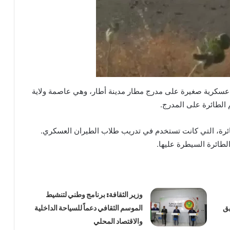
 عسكرية صغيرة على مدرج مطار مدينة أطار، وهي عاصمة ولاية
م الطائرة على المدرج.
ئرة، التي كانت تستخدم في تدريب طلاب الطيران العسكري.
الطائرة السيطرة عليها.
وزير الثقافة: برنامج وطني لتنشيط
يق
الموسم الثقافي دعماً للسياحة الداخلية
والاقتصاد المحلي