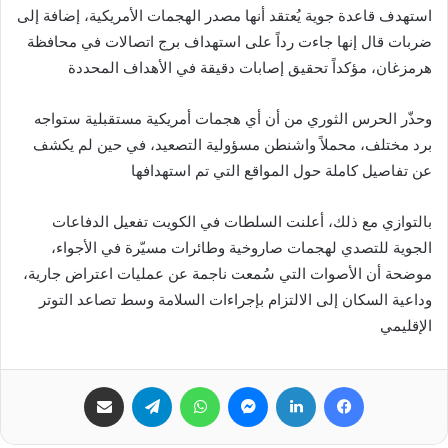
استهدف قاعدة جوية يُعتقد أنها مصدر الهجمات الأمريكية، إضافة إلى
ضربات قال إنها جاءت رداً على استهداف برج اتصالات في محافظة
هرمزغان، مؤكداً تحقيق إصابات دقيقة في الأهداف المحددة
وحذّر الحرس الثوري من أن أي هجمات أمريكية مستقبلية ستواجه
برد مختلف، محملاً واشنطن مسؤولية التصعيد، في حين لم يكشف
عن تفاصيل كاملة حول المواقع التي تم استهدافها
بالتوازي مع ذلك، أعلنت السلطات في الكويت تفعيل الدفاعات
الجوية للتصدي لهجمات صاروخية وطائرات مسيّرة في الأجواء،
موضحة أن الأصوات التي سُمعت ناجمة عن عمليات اعتراض جارية،
وداعية السكان إلى الالتزام بإجراءات السلامة وسط تصاعد التوتر
الإقليمي
فيسبوك
لينكدإن
ماسنجر
واتساب
تيلقرام
مشاركة عبر البريد