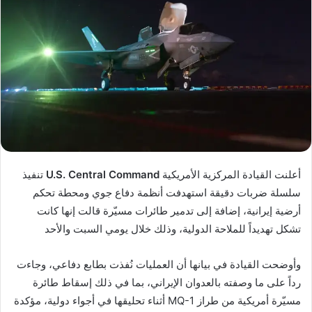
أعلنت القيادة المركزية الأمريكية
U.S. Central Command
تنفيذ
سلسلة ضربات دقيقة استهدفت أنظمة دفاع جوي ومحطة تحكم
أرضية إيرانية، إضافة إلى تدمير طائرات مسيّرة قالت إنها كانت
تشكل تهديداً للملاحة الدولية، وذلك خلال يومي السبت والأحد
وأوضحت القيادة في بيانها أن العمليات نُفذت بطابع دفاعي، وجاءت
رداً على ما وصفته بالعدوان الإيراني، بما في ذلك إسقاط طائرة
مسيّرة أمريكية من طراز MQ-1 أثناء تحليقها في أجواء دولية، مؤكدة