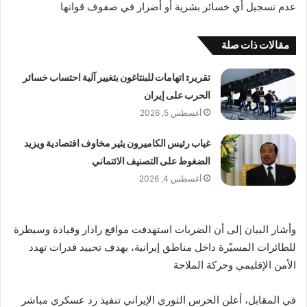
عدم تسجيل أي خسائر بشرية أو أضرار في صفوف قواتها
مقالات ذات صلة
تقرير: اتهامات للبنتاغون بتغيير آلية احتساب خسائر
الحرب على إيران
أغسطس 5, 2026
غياب رئيس الكاميرون يثير مخاوف اقتصادية ويزيد
الضغوط على التصنيف الائتماني
أغسطس 4, 2026
وأشار البيان إلى أن الضربات استهدفت مواقع رادار وقيادة وسيطرة
للطائرات المسيّرة داخل مناطق إيرانية، بهدف تحييد قدرات تهدد
الأمن الإقليمي وحركة الملاحة
في المقابل، أعلن الحرس الثوري الإيراني تنفيذ رد عسكري مباشر