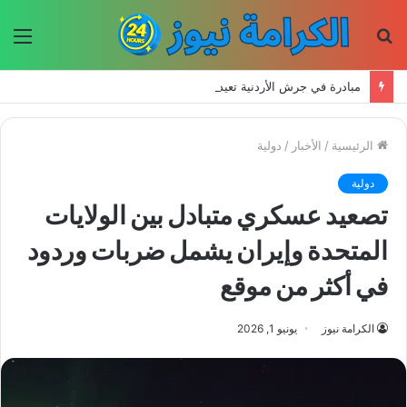
بحث
الق
عن
مبادرة في جرش الأردنية تعيد إحياء الحرف اليدوية وتحافظ على التراث للأجيال الجديدة
الرئيسية
/
الأخبار
/
دولية
دولية
تصعيد عسكري متبادل بين الولايات
المتحدة وإيران يشمل ضربات وردود
في أكثر من موقع
الكرامة نيوز
يونيو 1, 2026