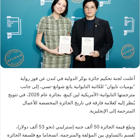
أعلنت لجنة تحكيم جائزة بوكر الدولية في لندن عن فوز رواية
“يوميات تايوان” للكاتبة التايوانية يانغ شوانغ-تسي، إلى جانب
مترجمتها التايوانية-الأمريكية لين كينغ، بجائزة عام 2026، في تتويج
يُنظر إليه كعلامة فارقة في تاريخ الجائزة المخصصة للأعمال
المترجمة إلى الإنجليزية.
وتبلغ قيمة الجائزة 50 ألف جنيه إسترليني (نحو 53 ألف دولار)،
تُقسم بالتساوي بين المؤلفة والمترجمة، انسجاما مع فلسفة الجائزة