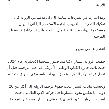
الأدبية.
وقد أشارت في تصريحات سابقة إلى أن هدفها من الرواية كان
تفكيك التعقيدات التاريخية لفترة الاستعمار الياباني لتايوان،
مستخدمة أدوات غير تقليدية مثل الطعام والسفر لإعادة قراءة تلك
المرحلة.
انتشار عالمي سريع
حققت الرواية انتشارا لافتا منذ صدور نسختها الإنجليزية عام 2024،
حيث نالت جائزة الكتاب الوطني الأمريكي في فئة الترجمة، قبل أن
تدخل قوائم بوكر الدولية وتحقق مبيعات واسعة في أسواق متعددة.
وبحسب بيانات النشر، بيعت حقوق ترجمة الرواية إلى أكثر من 20
دولة، ما يعكس تحولا متسارعا في حركة الأدب العالمي، حيث
أصبحت الروايات غير الإنجليزية تحظى بانتشار أوسع عبر الترجمة.