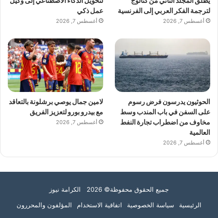
يطلق المجلد الثاني من كتالوج
لتحويل الذكاء الاصطناعي إلى وكيل
لترجمة الفكر العربي إلى الفرنسية
عمل ذكي
أغسطس 7, 2026
أغسطس 7, 2026
الحوثيون يدرسون فرض رسوم
لامين جمال يوصي برشلونة بالتعاقد
على السفن في باب المندب وسط
مع بيدرو بورو لتعزيز الفريق
مخاوف من اضطراب تجارة النفط
أغسطس 7, 2026
العالمية
أغسطس 7, 2026
جميع الحقوق محفوظة© 2026 الكرامة نيوز
الرئيسية
سياسة الخصوصية
اتفاقية الاستخدام
المؤلفون والمحررون