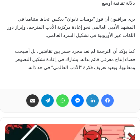
دلالة ثقافية أوسع
يرى مراقبون أن فوز “يوميات تايوان” يعكس اتجاها متناميا في
المشهد الأدبي العالمي نحو إعادة مركزية الأدب المترجم، وإبراز دور
اللغات غير الأوروبية في تشكيل السرد العالمي.
كما يؤكد أن الترجمة لم تعد مجرد جسر بين ثقافتين، بل أصبحت
فضاء إنتاج معرفي قائم بذاته، يشارك في إعادة تشكيل النصوص
ومعانيها، ويعيد تعريف فكرة “الأدب العالمي” في حد ذاته.
فيسبوك
لينكدإن
ماسنجر
واتساب
تيلقرام
مشاركة عبر البريد