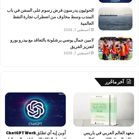
الحوثيون يدرسون فرض رسوم على السفن في باب
المندب وسط مخاوف من اضطراب تجارة النفط
العالمية
أغسطس 7, 2026
لامين جمال يوصي برشلونة بالتعاقد مع بيدرو بورو
لتعزيز الفريق
أغسطس 7, 2026
آخر ماحُرر
معهد العالم العربي في باريس
أوبن إيه آي تطلق ChatGPT Work