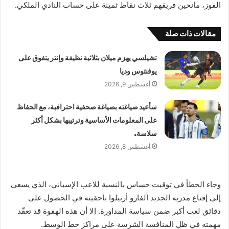
الفوز، مانحين فريقهم ثلاث نقاط ثمينة على حساب النادي الملكي.
مقالات ذات صلة
تشيلسي يهزم ميلان بثلاثية نظيفة وإنتر يتفوق على
يوفنتوس وديا
أغسطس 9, 2026
سأعيد صياغته بصياغة صحفية احترافية، مع الحفاظ
على المعلومات الأساسية وترتيبها بشكل أكثر
سلاسة.
أغسطس 8, 2026
وجاء الخطأ في توقيت حساس بالنسبة للاعب الإسباني، الذي يسعى
إلى إقناع مدربه الجديد ألفارو أربيلوا بأحقيته في الحصول على
دقائق لعب أكبر ضمن سياسة المداورة. إلا أن هذه الهفوة قد تعقّد
مهمته في ظل المنافسة الشرسة على مراكز خط الوسط.