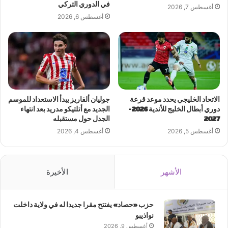
في الدوري التركي
أغسطس 7, 2026
أغسطس 6, 2026
الاتحاد الخليجي يحدد موعد قرعة
جوليان ألفاريز يبدأ الاستعداد للموسم
دوري أبطال الخليج للأندية 2026-
الجديد مع أتلتيكو مدريد بعد انتهاء
2027
الجدل حول مستقبله
أغسطس 5, 2026
أغسطس 4, 2026
الأشهر
الأخيرة
حزب «حصاد» يفتتح مقرا جديدا له في ولاية داخلت
نواذيبو
أغسطس 9, 2026