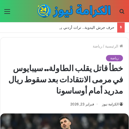
بحث
الق
عن
حرف جرش اليدوية.. تراث أردني يعود إلى الحياة بأيدي الأجيال الجديدة
الرئيسية
/
رياضة
رياضة
خطأ قاتل يقلب الطاولة.. سيبايوس
في مرمى الانتقادات بعد سقوط ريال
مدريد أمام أوساسونا
الكرامة نيوز
فبراير 23, 2026