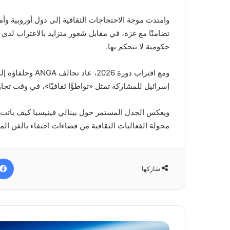
وامتدت موجة الاحتجاجات الثقافية إلى دول أوروبية
تضامنًا مع غزة، في مقابل شعور متزايد بالاغتراب لدى 
حكومية لا تتحكم بها.
ومع اقتراب دورة 6
إسرائيل للمشاركة تمثل «تواطؤًا ثقافيًا»، في وقت تجا
ويعكس الجدل المستمر حول بينالي فينيسيا كيف باتت ا
محولة الفعاليات الثقافية من فضاءات احتفاء بالفن ا
شاركها