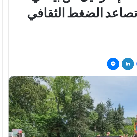
202 وسط تصاعد الضغط الثقافي
فيسبوك
لينكدإن
ماسنجر