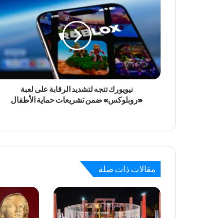
نيويورك تتجه لتشديد الرقابة على لعبة
«روبلوكس» ضمن تشريعات حماية الأطفال
مقالات ذات صلة