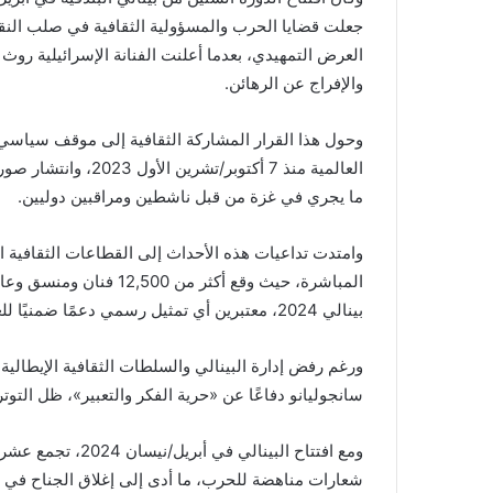
جعلت قضايا الحرب والمسؤولية الثقافية في صلب النقاش
العرض التمهيدي، بعدما أعلنت الفنانة الإسرائيلية روث
والإفراج عن الرهائن.
وحول هذا القرار المشاركة الثقافية إلى موقف سياس
العالمية منذ 7 أكتوب
ما يجري في غزة من قبل ناشطين ومراقبين دوليين.
وامتدت تداعيات هذه الأحداث إلى القطاعات الثقافية 
المباشرة، حيث وقع أكثر 
بينالي 2024، معتبرين أي تمثيل رسمي دعمًا ضمنيًا للعنف ضد المدنيين.
ورغم رفض إدارة البينالي والسلطات الثقافية الإيطالية 
سانجوليانو دفاعًا عن «حرية الفكر والتعبير»، ظل التوتر 
ومع افتتاح البينا
شعارات مناهضة للحرب، ما أدى إلى إغلاق الجناح في يوم ا