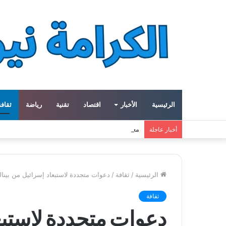
الرئيسية
الأخبار
اقتصاد
تقنية
رياضة
ثقافة
معهد العالم العربي في باريس يطلق المجلد الثاني م
أخبار عاجلة
الرئيسية
/
ثقافة
/
دعوات متجددة لاستبعاد إسرائيل من بينالي فينيسيا 2026 وسط تصاعد الض
ثقافة
دعوات متجددة لاستبعا