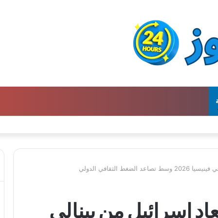
ن كتالوج لترجمة الفكر العربي إلى الفرنسية
غط الثقافي الدولي
د إسرائيل من بينالي