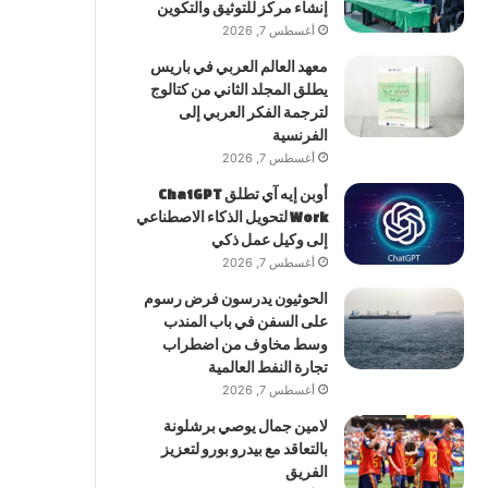
إنشاء مركز للتوثيق والتكوين
أغسطس 7, 2026
معهد العالم العربي في باريس
يطلق المجلد الثاني من كتالوج
لترجمة الفكر العربي إلى
الفرنسية
أغسطس 7, 2026
أوبن إيه آي تطلق ChatGPT
Work لتحويل الذكاء الاصطناعي
إلى وكيل عمل ذكي
أغسطس 7, 2026
الحوثيون يدرسون فرض رسوم
على السفن في باب المندب
وسط مخاوف من اضطراب
تجارة النفط العالمية
أغسطس 7, 2026
لامين جمال يوصي برشلونة
بالتعاقد مع بيدرو بورو لتعزيز
الفريق