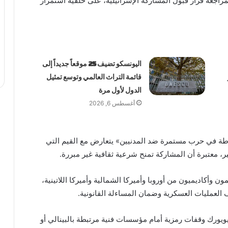
ي بمراجعة قرار قبول المشاركة الإسرائيلية، على خلفية استمرار
اليونسكو تضيف 25 موقعاً جديداً إلى
قائمة التراث العالمي وتوسع تمثيل
الدول لأول مرة
أغسطس 6, 2026
رطة في حرب مستمرة ضد المدنيين» يتعارض مع القيم التي
بير، معتبرة أن المشاركة تمنح شرعية ثقافية غير مبررة.
 وأكاديميون من أوروبا وأميركا الشمالية وأميركا اللاتينية،
 العمليات العسكرية وضمان المساءلة القانونية.
يورك وقفات رمزية أمام مؤسسات فنية مرتبطة بالبينالي أو