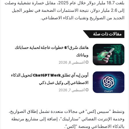
بلغت 18.7 مليار دولار خلال عام 2025، مقابل خسارة تشغيلية وصلت
إلى 2.6 مليار دولار، نتيجة الاستثمارات الضخمة في تطوير الجيل
الجديد من الصواريخ وتقنيات الذكاء الاصطناعي.
مقالات ذات صلة
هاتفك سُرق؟ 6 خطوات عاجلة لحماية حساباتك
وبياناتك
أغسطس 8, 2026
أوبن إيه آي تطلق ChatGPT Work لتحويل الذكاء
الاصطناعي إلى وكيل عمل ذكي
أغسطس 7, 2026
وتنشط “سبيس إكس” في مجالات متعددة تشمل إطلاق الصواريخ،
وخدمة الإنترنت الفضائي “ستارلينك”، إضافة إلى مشاريع مرتبطة
بالذكاء الاصطناعي ومنصة “إكس”.