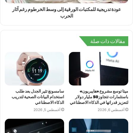
عودة تدريجية للمكتبات الورقية إلى وسط الخرطوم رغم آثار
الحرب
مقالات ذات صلة
ميتا توسع مشروع «هايبريون»
سامسونغ تثير الجدل بعد طلب
باستثمارات تتجاوز 50 مليار دولار
استخدام البيانات الصحية لتدريب
لتعزيز قدراتها في الذكاء الاصطناعي
الذكاء الاصطناعي
أغسطس 6, 2026
أغسطس 5, 2026