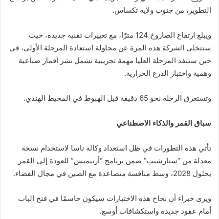
التطوير، من جنوب ولاية تكساس.
ويبلغ ارتفاع الصاروخ 124 مترًا، مع تغييرات تقنية جديدة، حيث
ستتخلى الشركة هذه المرة عن محاولة استعادة المرحلة الأولى، في
حين ستنفذ المرحلة العليا مهمة تجريبية تشمل نشر أقمار صناعية
وهمية واختبار الدرع الحرارية.
وتستغرق الرحلة نحو 65 دقيقة قبل الهبوط في المحيط الهندي.
سباق القمر والذكاء الاصطناعي
تأتي هذه التطورات في ظل استعداد وكالة ناسا لاستخدام نسخة
معدلة من “ستارشيب” ضمن برنامج “أرتيميس” للعودة إلى القمر
بحلول 2028، وسط منافسة متصاعدة مع الصين في مجال الفضاء.
ويرى خبراء أن نجاح هذه الاختبارات سيكون حاسمًا في فتح الباب
أمام عقود جديدة واستكشافات أوسع.