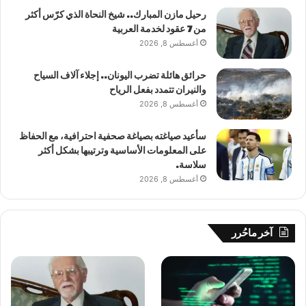
رحيل مازن المبارك.. شيخ النحاة الذي كرّس أكثر
من 7 عقود لخدمة العربية
أغسطس 8, 2026
حرائق هائلة تضرب اليونان.. إجلاء آلاف السياح
والنيران تتمدد بفعل الرياح
أغسطس 8, 2026
سأعيد صياغته بصياغة صحفية احترافية، مع الحفاظ
على المعلومات الأساسية وترتيبها بشكل أكثر
سلاسة.
أغسطس 8, 2026
آخر ماحُرر