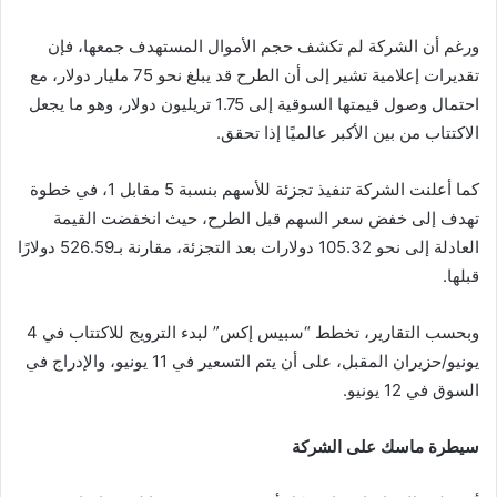
ورغم أن الشركة لم تكشف حجم الأموال المستهدف جمعها، فإن
تقديرات إعلامية تشير إلى أن الطرح قد يبلغ نحو 75 مليار دولار، مع
احتمال وصول قيمتها السوقية إلى 1.75 تريليون دولار، وهو ما يجعل
الاكتتاب من بين الأكبر عالميًا إذا تحقق.
كما أعلنت الشركة تنفيذ تجزئة للأسهم بنسبة 5 مقابل 1، في خطوة
تهدف إلى خفض سعر السهم قبل الطرح، حيث انخفضت القيمة
العادلة إلى نحو 105.32 دولارات بعد التجزئة، مقارنة بـ526.59 دولارًا
قبلها.
وبحسب التقارير، تخطط “سبيس إكس” لبدء الترويج للاكتتاب في 4
يونيو/حزيران المقبل، على أن يتم التسعير في 11 يونيو، والإدراج في
السوق في 12 يونيو.
سيطرة ماسك على الشركة