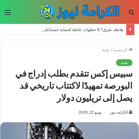
بحث
الق
عن
هاتفك سُرق؟ 6 خطوات عاجلة لحماية حساباتك وبياناتك
الرئيسية
/
تقنية
تقنية
سبيس إكس تتقدم بطلب إدراج في
البورصة تمهيدًا لاكتتاب تاريخي قد
يصل إلى تريليون دولار
الكرامة نيوز
يونيو 22, 2026