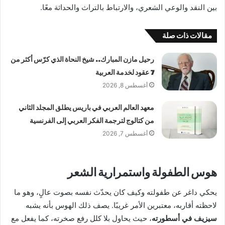
بين النقد والوعي الشعري، والارتباط بالتراث والحداثة معًا.
مقالات ذات صلة
رحيل مازن المبارك.. شيخ النحاة الذي كرّس أكثر من
7 عقود لخدمة العربية
أغسطس 8, 2026
معهد العالم العربي في باريس يطلق المجلد الثاني
من كتالوج لترجمة الفكر العربي إلى الفرنسية
أغسطس 7, 2026
هوس الطفولة واستمرارية الشعر
يحكي داغر عن طفولته وكيف كان يحدّث نفسه بصوت عالٍ، وهو ما
لاحظته أقاربه، معتبرين الأمر غريبًا. يصف ذلك الهوس بأنه يشبه
سيزيف في أسطورته
، حيث يحاول بلا كلل رفع صخرته، كما يفعل مع