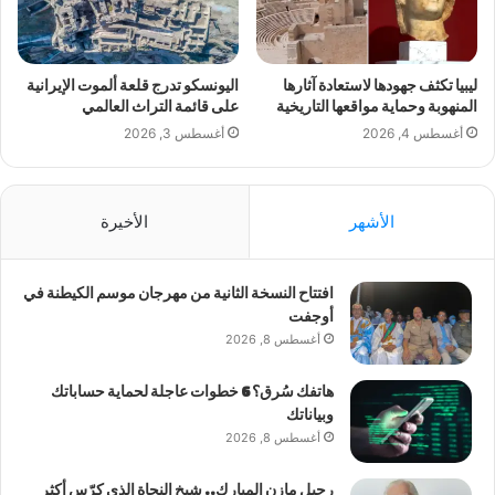
ليبيا تكثف جهودها لاستعادة آثارها
اليونسكو تدرج قلعة ألموت الإيرانية
المنهوبة وحماية مواقعها التاريخية
على قائمة التراث العالمي
أغسطس 4, 2026
أغسطس 3, 2026
الأشهر
الأخيرة
افتتاح النسخة الثانية من مهرجان موسم الكيطنة في
أوجفت
أغسطس 8, 2026
هاتفك سُرق؟ 6 خطوات عاجلة لحماية حساباتك
وبياناتك
أغسطس 8, 2026
رحيل مازن المبارك.. شيخ النحاة الذي كرّس أكثر