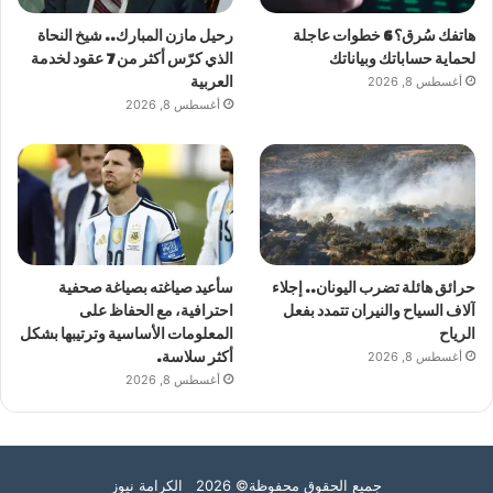
هاتفك سُرق؟ 6 خطوات عاجلة
رحيل مازن المبارك.. شيخ النحاة
لحماية حساباتك وبياناتك
الذي كرّس أكثر من 7 عقود لخدمة
أغسطس 8, 2026
العربية
أغسطس 8, 2026
حرائق هائلة تضرب اليونان.. إجلاء
سأعيد صياغته بصياغة صحفية
آلاف السياح والنيران تتمدد بفعل
احترافية، مع الحفاظ على
الرياح
المعلومات الأساسية وترتيبها بشكل
أغسطس 8, 2026
أكثر سلاسة.
أغسطس 8, 2026
جميع الحقوق محفوظة© 2026 الكرامة نيوز