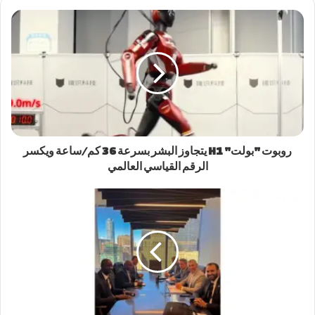
روبوت "بولت" H1 يتجاوز البشر بسرعة 36 كم/ساعة ويكسر
الرقم القياسي العالمي