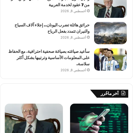
من 7 عقود لخدمة العربية
أغسطس 8, 2026
حرائق هائلة تضرب اليونان.. إجلاء آلاف السياح
والنيران تتمدد بفعل الرياح
أغسطس 8, 2026
سأعيد صياغته بصياغة صحفية احترافية، مع الحفاظ
على المعلومات الأساسية وترتيبها بشكل أكثر
سلاسة.
أغسطس 8, 2026
آخر ماحُرر