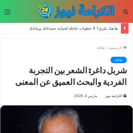
بحث
الق
عن
هاتفك سُرق؟ 6 خطوات عاجلة لحماية حساباتك وبياناتك
الرئيسية
/
ثقافة
ثقافة
شربل داغر: الشعر بين التجربة
الفردية والبحث العميق عن المعنى
الكرامة نيوز
مارس 4, 2026