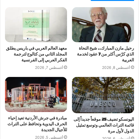
رحيل مازن المبارك.. شيخ النحاة
معهد العالم العربي في باريس يطلق
الذي كرّس أكثر من 7 عقود لخدمة
المجلد الثاني من كتالوج لترجمة
العربية
الفكر العربي إلى الفرنسية
أغسطس 8, 2026
أغسطس 7, 2026
مبادرة في جرش الأردنية تعيد إحياء
اليونسكو تضيف 25 موقعاً جديداً إلى
الحرف اليدوية وتحافظ على التراث
قائمة التراث العالمي وتوسع تمثيل
للأجيال الجديدة
الدول لأول مرة
أغسطس 5, 2026
أغسطس 6, 2026