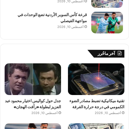
أغسطس 10, 2026
قرعة كأس السوبر الأردنية تضع الوحدات في
مواجهة الفيصلي
أغسطس 10, 2026
آخر ماحُرر
تقنية ميكانيكية تضبط مصادر الضوء
جدل حول كواليس اختيار محمود عبد
الكمومي في درجة حرارة الغرفة
العزيز لبطولة «رأفت الهجان»
أغسطس 10, 2026
أغسطس 10, 2026