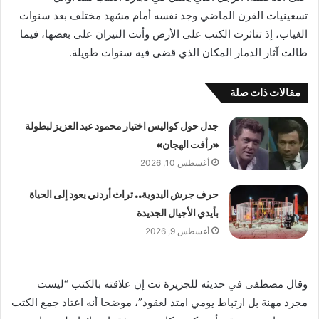
تسعينيات القرن الماضي وجد نفسه أمام مشهد مختلف بعد سنوات
الغياب، إذ تناثرت الكتب على الأرض وأتت النيران على بعضها، فيما
طالت آثار الدمار المكان الذي قضى فيه سنوات طويلة.
مقالات ذات صلة
جدل حول كواليس اختيار محمود عبد العزيز لبطولة
«رأفت الهجان»
أغسطس 10, 2026
حرف جرش اليدوية.. تراث أردني يعود إلى الحياة
بأيدي الأجيال الجديدة
أغسطس 9, 2026
وقال مصطفى في حديثه للجزيرة نت إن علاقته بالكتب “ليست
مجرد مهنة بل ارتباط يومي امتد لعقود”، موضحا أنه اعتاد جمع الكتب