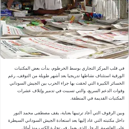
في قلب المركز التجاري بوسط الخرطوم، بدأت بعض المكتبات
الورقية استئناف نشاطها تدريجيا بعد أشهر طويلة من التوقف، رغم
الخسائر الكبيرة التي لحقت بها جراء الحرب بين الجيش السوداني
وقوات الدعم السريع، والتي تسببت في تدمير وإتلاف عشرات
المكتبات القديمة في المنطقة.
وبين الرفوف التي أعاد ترتيبها بعناية، يقف مصطفى محمد النور
داخل مكتبته التي عاد إليها بعد استعادة الجيش السوداني السيطرة
على العاصمة. الرجل الذي يعمل في تجارة الكتب منذ أوائل