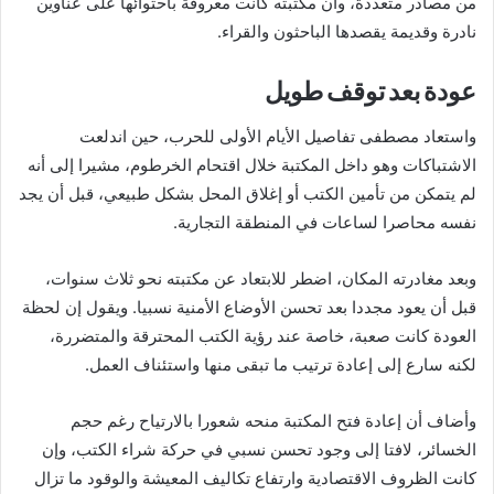
من مصادر متعددة، وأن مكتبته كانت معروفة باحتوائها على عناوين
نادرة وقديمة يقصدها الباحثون والقراء.
عودة بعد توقف طويل
واستعاد مصطفى تفاصيل الأيام الأولى للحرب، حين اندلعت
الاشتباكات وهو داخل المكتبة خلال اقتحام الخرطوم، مشيرا إلى أنه
لم يتمكن من تأمين الكتب أو إغلاق المحل بشكل طبيعي، قبل أن يجد
نفسه محاصرا لساعات في المنطقة التجارية.
وبعد مغادرته المكان، اضطر للابتعاد عن مكتبته نحو ثلاث سنوات،
قبل أن يعود مجددا بعد تحسن الأوضاع الأمنية نسبيا. ويقول إن لحظة
العودة كانت صعبة، خاصة عند رؤية الكتب المحترقة والمتضررة،
لكنه سارع إلى إعادة ترتيب ما تبقى منها واستئناف العمل.
وأضاف أن إعادة فتح المكتبة منحه شعورا بالارتياح رغم حجم
الخسائر، لافتا إلى وجود تحسن نسبي في حركة شراء الكتب، وإن
كانت الظروف الاقتصادية وارتفاع تكاليف المعيشة والوقود ما تزال