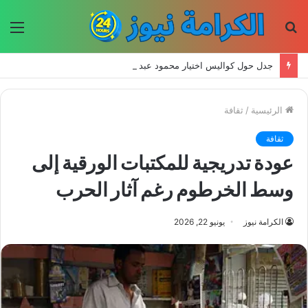
بحث
الق
عن
جدل حول كواليس اختيار محمود عبد العزيز لبطولة «رأفت الهجان»
الرئيسية
/
ثقافة
ثقافة
عودة تدريجية للمكتبات الورقية إلى
وسط الخرطوم رغم آثار الحرب
الكرامة نيوز
يونيو 22, 2026