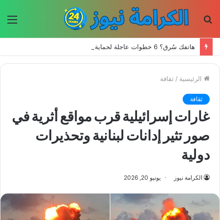
بحث
الق
عن
هاتفك سُرق؟ 6 خطوات عاجلة لحماية حساباتك وبياناتك
الرئيسية
/
ثقافة
ثقافة
غارات إسرائيلية قرب مواقع أثرية في
صور تثير إدانات لبنانية وتحذيرات
دولية
الكرامة نيوز
يونيو 20, 2026