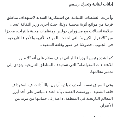
إدانات لبنانية وتحرك رسمي
وأعربت السلطات اللبنانية عن استنكارها الشديد لاستهداف مناطق
قريبة من مواقع أثرية محمية دوليًا، حيث أجرى وزير الثقافة غسان
سلامة اتصالات مع مسؤولين دوليين ومنظمات معنية بالتراث، محذرًا
من “الأضرار الكبيرة” التي لحقت بالمواقع الأثرية والأحياء التاريخية
في الجنوب، خصوصًا في صور وقلعة الشقيف.
كما شدد رئيس الوزراء اللبناني نواف سلام على أنه “لا مبرر
للاعتداءات المتواصلة” التي تستهدف المناطق التاريخية وتؤدي إلى
تدمير معالمها.
وفي السياق نفسه، أصدرت بلدية أرنون بيانًا أدانت فيه استهداف
قلعة الشقيف، ووصفت القصف بأنه اعتداء مباشر على أحد أبرز
المعالم التاريخية في المنطقة، داعية إلى حمايتها من مزيد من
الأضرار.