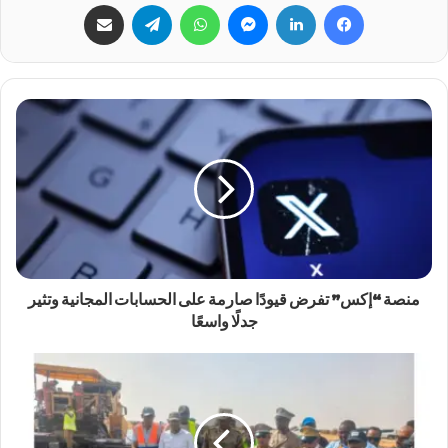
فيسبوك
لينكدإن
ماسنجر
واتساب
تيلقرام
مشاركة عبر البريد
منصة “إكس” تفرض قيودًا صارمة على الحسابات المجانية وتثير
جدلًا واسعًا