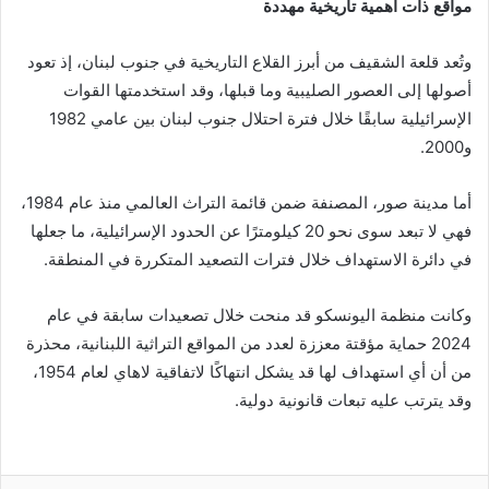
مواقع ذات أهمية تاريخية مهددة
وتُعد قلعة الشقيف من أبرز القلاع التاريخية في جنوب لبنان، إذ تعود
أصولها إلى العصور الصليبية وما قبلها، وقد استخدمتها القوات
الإسرائيلية سابقًا خلال فترة احتلال جنوب لبنان بين عامي 1982
و2000.
أما مدينة صور، المصنفة ضمن قائمة التراث العالمي منذ عام 1984،
فهي لا تبعد سوى نحو 20 كيلومترًا عن الحدود الإسرائيلية، ما جعلها
في دائرة الاستهداف خلال فترات التصعيد المتكررة في المنطقة.
وكانت منظمة اليونسكو قد منحت خلال تصعيدات سابقة في عام
2024 حماية مؤقتة معززة لعدد من المواقع التراثية اللبنانية، محذرة
من أن أي استهداف لها قد يشكل انتهاكًا لاتفاقية لاهاي لعام 1954،
وقد يترتب عليه تبعات قانونية دولية.