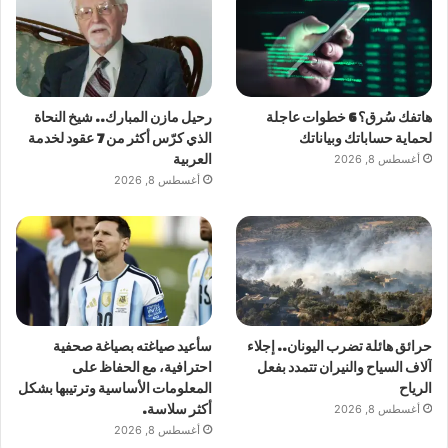
هاتفك سُرق؟ 6 خطوات عاجلة
رحيل مازن المبارك.. شيخ النحاة
لحماية حساباتك وبياناتك
الذي كرّس أكثر من 7 عقود لخدمة
أغسطس 8, 2026
العربية
أغسطس 8, 2026
حرائق هائلة تضرب اليونان.. إجلاء
سأعيد صياغته بصياغة صحفية
آلاف السياح والنيران تتمدد بفعل
احترافية، مع الحفاظ على
الرياح
المعلومات الأساسية وترتيبها بشكل
أغسطس 8, 2026
أكثر سلاسة.
أغسطس 8, 2026