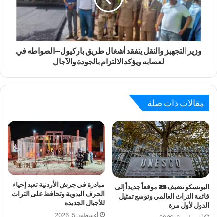
وزير التجهيز والنقل يتفقد أشغال طريق باركيول–الصواطه في
لعصابه ويؤكد الالتزام بالجودة والآجال
مقالات ذات صلة
مبادرة في جرش الأردنية تعيد إحياء
اليونسكو تضيف 25 موقعاً جديداً إلى
الحرف اليدوية وتحافظ على التراث
قائمة التراث العالمي وتوسع تمثيل
للأجيال الجديدة
الدول لأول مرة
أغسطس 5, 2026