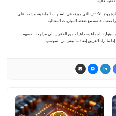
هنية عالية.
عادة روح التكاتف التي ميزته في السنوات الماضية، مشددا على
را صعبا، خاصة مع ضغط المباريات المتتالية.
سؤولية الجماعية، داعيا جميع اللاعبين إلى مراجعة أنفسهم،
ذا ما أراد الفريق إنقاذ ما تبقى من الموسم.
فيسبوك
لينكدإن
ماسنجر
مشاركة عبر البريد