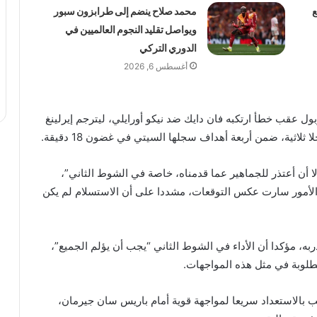
ع
محمد صلاح ينضم إلى طرابزون سبور
ويواصل تقليد النجوم العالميين في
الدوري التركي
أغسطس 6, 2026
بول عقب خطأ ارتكبه فان دايك ضد نيكو أورايلي، ليترجم إيرلينغ
لاثية، ضمن أربعة أهداف سجلها السيتي في غضون 18 دقيقة.
ا أن أعتذر للجماهير عما قدمناه، خاصة في الشوط الثاني”،
 الأمور سارت عكس التوقعات، مشددا على أن الاستسلام لم يكن
ه، مؤكدا أن الأداء في الشوط الثاني “يجب أن يؤلم الجميع”،
طلوبة في مثل هذه المواجهات.
بالاستعداد سريعا لمواجهة قوية أمام باريس سان جيرمان،