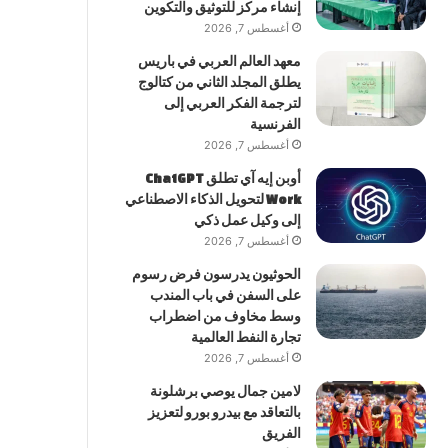
إنشاء مركز للتوثيق والتكوين
أغسطس 7, 2026
معهد العالم العربي في باريس
يطلق المجلد الثاني من كتالوج
لترجمة الفكر العربي إلى
الفرنسية
أغسطس 7, 2026
أوبن إيه آي تطلق ChatGPT
Work لتحويل الذكاء الاصطناعي
إلى وكيل عمل ذكي
أغسطس 7, 2026
الحوثيون يدرسون فرض رسوم
على السفن في باب المندب
وسط مخاوف من اضطراب
تجارة النفط العالمية
أغسطس 7, 2026
لامين جمال يوصي برشلونة
بالتعاقد مع بيدرو بورو لتعزيز
الفريق