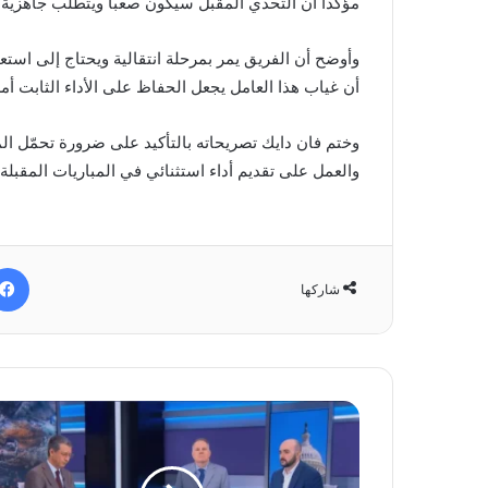
مؤكدا أن التحدي المقبل سيكون صعبا ويتطلب جاهزية ذ
وأوضح أن الفريق يمر بمرحلة انتقالية ويحتاج إلى است
أن غياب هذا العامل يجعل الحفاظ على الأداء الثابت أم
وختم فان دايك تصريحاته بالتأكيد على ضرورة تحمّل الم
والعمل على تقديم أداء استثنائي في المباريات المقبلة إ
شاركها