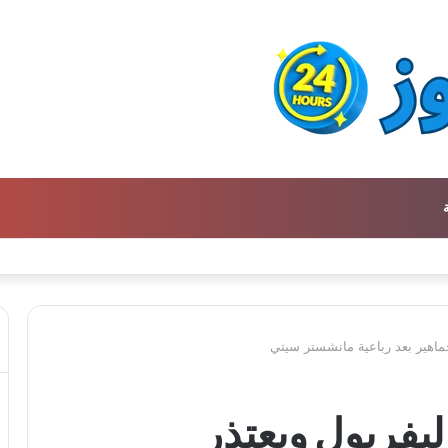
ن كتالوج لترجمة الفكر العربي إلى الفرنسية
جماهير بعد رباعية مانشستر سيتي
ليفربول ويعتذر