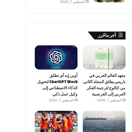
أغسطس 7, 2026
آخر ماحُرر
معهد العالم العربي في
أوبن إيه آي تطلق
باريس يطلق المجلد الثاني
ChatGPT Work لتحويل
من كتالوج لترجمة الفكر
الذكاء الاصطناعي إلى
العربي إلى الفرنسية
وكيل عمل ذكي
أغسطس 7, 2026
أغسطس 7, 2026