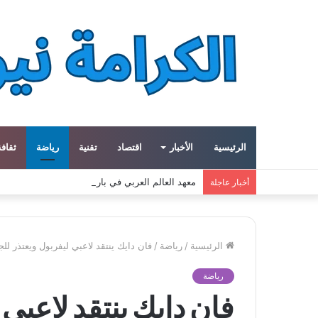
الرئيسية
الأخبار
اقتصاد
تقنية
رياضة
ثقافة
معهد العالم العربي في باريس يطلق المجلد الثاني م
أخبار عاجلة
الرئيسية
/
رياضة
/
فان دايك ينتقد لاعبي ليفربول ويعتذر لل
رياضة
فان دايك ينتقد لاعبي 