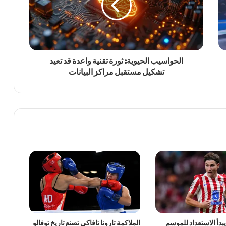
الحواسيب الحيوية: ثورة تقنية واعدة قد تعيد
تشكيل مستقبل مراكز البيانات
يبدأ الاستعداد للموسم
الملاكمة تارونا تافاكي تصنع تاريخ توفالو