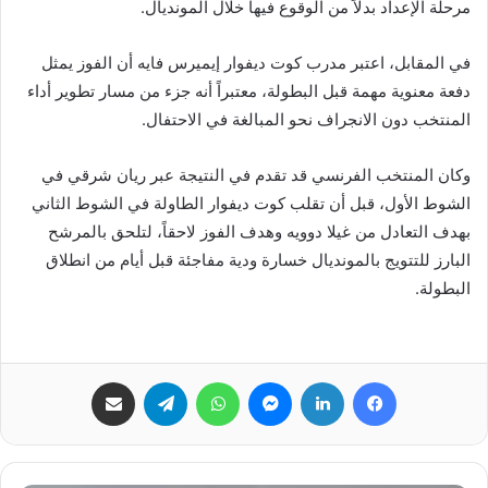
مرحلة الإعداد بدلاً من الوقوع فيها خلال المونديال.
في المقابل، اعتبر مدرب كوت ديفوار إيميرس فايه أن الفوز يمثل
دفعة معنوية مهمة قبل البطولة، معتبراً أنه جزء من مسار تطوير أداء
المنتخب دون الانجراف نحو المبالغة في الاحتفال.
وكان المنتخب الفرنسي قد تقدم في النتيجة عبر ريان شرقي في
الشوط الأول، قبل أن تقلب كوت ديفوار الطاولة في الشوط الثاني
بهدف التعادل من غيلا دوويه وهدف الفوز لاحقاً، لتلحق بالمرشح
البارز للتتويج بالمونديال خسارة ودية مفاجئة قبل أيام من انطلاق
البطولة.
فيسبوك
لينكدإن
ماسنجر
واتساب
تيلقرام
مشاركة عبر البريد