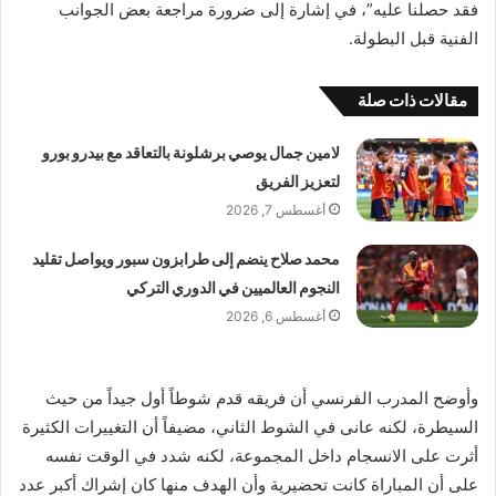
فقد حصلنا عليه”، في إشارة إلى ضرورة مراجعة بعض الجوانب
الفنية قبل البطولة.
مقالات ذات صلة
لامين جمال يوصي برشلونة بالتعاقد مع بيدرو بورو
لتعزيز الفريق
أغسطس 7, 2026
محمد صلاح ينضم إلى طرابزون سبور ويواصل تقليد
النجوم العالميين في الدوري التركي
أغسطس 6, 2026
وأوضح المدرب الفرنسي أن فريقه قدم شوطاً أول جيداً من حيث
السيطرة، لكنه عانى في الشوط الثاني، مضيفاً أن التغييرات الكثيرة
أثرت على الانسجام داخل المجموعة، لكنه شدد في الوقت نفسه
على أن المباراة كانت تحضيرية وأن الهدف منها كان إشراك أكبر عدد