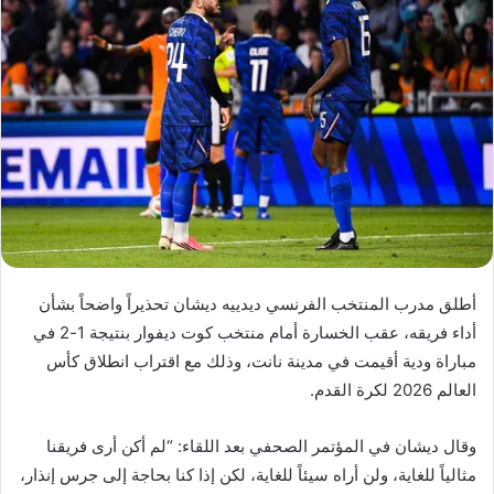
أطلق مدرب المنتخب الفرنسي ديدييه ديشان تحذيراً واضحاً بشأن
أداء فريقه، عقب الخسارة أمام منتخب كوت ديفوار بنتيجة 1-2 في
مباراة ودية أقيمت في مدينة نانت، وذلك مع اقتراب انطلاق كأس
العالم 2026 لكرة القدم.
وقال ديشان في المؤتمر الصحفي بعد اللقاء: “لم أكن أرى فريقنا
مثالياً للغاية، ولن أراه سيئاً للغاية، لكن إذا كنا بحاجة إلى جرس إنذار،