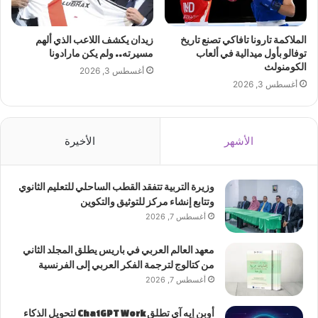
الملاكمة تارونا تافاكي تصنع تاريخ
زيدان يكشف اللاعب الذي ألهم
توفالو بأول ميدالية في ألعاب
مسيرته.. ولم يكن مارادونا
الكومنولث
أغسطس 3, 2026
أغسطس 3, 2026
الأشهر
الأخيرة
وزيرة التربية تتفقد القطب الساحلي للتعليم الثانوي
وتتابع إنشاء مركز للتوثيق والتكوين
أغسطس 7, 2026
معهد العالم العربي في باريس يطلق المجلد الثاني
من كتالوج لترجمة الفكر العربي إلى الفرنسية
أغسطس 7, 2026
أوبن إيه آي تطلق ChatGPT Work لتحويل الذكاء