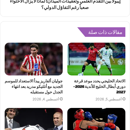
إيبولا بين التقدم العلمي وتعقيدات الميدان: لماذا لا يزال الاحتواء
صعباً رغم التفاؤل الدولي؟
مقالات ذات صلة
الاتحاد الخليجي يحدد موعد قرعة
جوليان ألفاريز يبدأ الاستعداد للموسم
دوري أبطال الخليج للأندية 2026-
الجديد مع أتلتيكو مدريد بعد انتهاء
2027
الجدل حول مستقبله
أغسطس 5, 2026
أغسطس 4, 2026