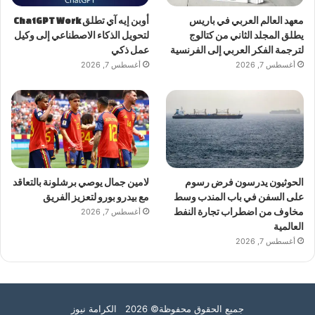
معهد العالم العربي في باريس
أوبن إيه آي تطلق ChatGPT Work
يطلق المجلد الثاني من كتالوج
لتحويل الذكاء الاصطناعي إلى وكيل
لترجمة الفكر العربي إلى الفرنسية
عمل ذكي
أغسطس 7, 2026
أغسطس 7, 2026
الحوثيون يدرسون فرض رسوم
لامين جمال يوصي برشلونة بالتعاقد
على السفن في باب المندب وسط
مع بيدرو بورو لتعزيز الفريق
مخاوف من اضطراب تجارة النفط
أغسطس 7, 2026
العالمية
أغسطس 7, 2026
جميع الحقوق محفوظة© 2026 الكرامة نيوز