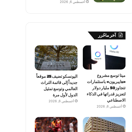
أغسطس 6, 2026
آخر ماحُرر
ميتا توسع مشروع
اليونسكو تضيف 25 موقعاً
«هايبريون» باستثمارات
جديداً إلى قائمة التراث
تتجاوز 50 مليار دولار
العالمي وتوسع تمثيل
لتعزيز قدراتها في الذكاء
الدول لأول مرة
الاصطناعي
أغسطس 6, 2026
أغسطس 6, 2026