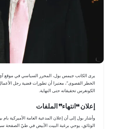
يرى الكاتب جيمس بول، المحرر السياسي في موقع آي بيب
الخطر القصوى”، معتبرا أن تطورات قضية رجل الأعما
الكونغرس تحقيقاته حتى النهاية.
إعلان “انتهاء” الملفات
وأشار بول إلى أن إعلان المدعية العامة الأميركية بام 
الوثائق، يوحي برغبة البيت الأبيض في طيّ الصفحة سري