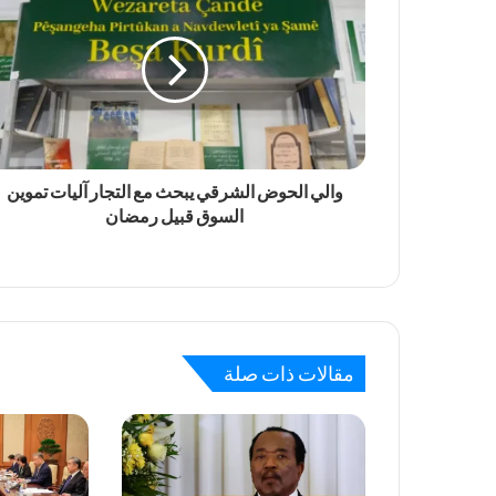
والي الحوض الشرقي يبحث مع التجار آليات تموين
السوق قبيل رمضان
مقالات ذات صلة