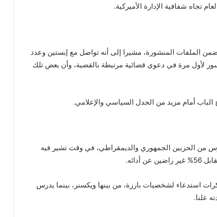
عام تجاه شفافية الإدارة الأميركية.
ضمن الملفات المنشورة، مشيرا إلى أنه تواصل مع إبستين وعدد
ونتباتن-ويندسور لأول مرة في دعوى قضائية مرتبطة بالقضية، وأن بعض تلك
ح الباب أمام مزيد من الجدل السياسي والإعلامي.
رس من الحزبين الجمهوري والديمقراطي، في وقت تشير فيه
كرات استدعاء لشخصيات بارزة، من بينها ويكسنر، بينما يدرس
ه علنا.