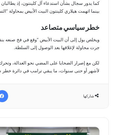
كما يدور سجال بشأن استدعاء آل كلينتون، إذ يطالبان
بينما اتهمت هيلاري كلينتون البيت الأبيض بمحاولة “الت
خطر سياسي متصاعد
ويخلص بول إلى أن البيت الأبيض “وقع في فخ صنعه بنفس
جرت محاولة لإغلاقها بعد الوصول إلى السلطة.
لكن مع إصرار الضحايا على المضي نحو العدالة، وتحرك 
لأشهر أو حتى سنوات، ما يبقي ترامب في دائرة خطر
شاركها