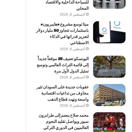
للسياحة الداخلية والاقتصاد
المحلي
أغسطس 6, 2026
ميتا توسع مشروع «هايبريون»
باستثمارات تتجاوز 50 مليار دولار
لتعزيز قدراتها في الذكاء
الاصطناعي
أغسطس 6, 2026
اليونسكو تضيف 25 موقعاً جديداً
إلى قائمة التراث العالمي وتوسع
تمثيل الدول لأول مرة
أغسطس 6, 2026
عقوبات جديدة على السودان تثير
مخاوف من تداعيات اقتصادية
واسعة وتهدد قطاع الذهب
أغسطس 6, 2026
محمد صلاح ينضم إلى طرابزون
سبور ويواصل تقليد النجوم
العالميين في الدوري التركي