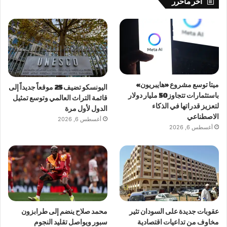
آخر ماحُرر
ميتا توسع مشروع «هايبريون»
اليونسكو تضيف 25 موقعاً جديداً إلى
باستثمارات تتجاوز 50 مليار دولار
قائمة التراث العالمي وتوسع تمثيل
لتعزيز قدراتها في الذكاء
الدول لأول مرة
الاصطناعي
أغسطس 6, 2026
أغسطس 6, 2026
عقوبات جديدة على السودان تثير
محمد صلاح ينضم إلى طرابزون
مخاوف من تداعيات اقتصادية
سبور ويواصل تقليد النجوم