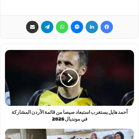
فيسبوك
لينكدإن
ماسنجر
واتساب
تيلقرام
مشاركة عبر البريد
أحمد هايل يستغرب استبعاد صيصا من قائمة الأردن المشاركة
في مونديال 2026