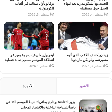
الجديد مع أتلتيكو مدريد بعد انتهاء
توفالو بأول ميدالية في ألعاب
الجدل حول مستقبله
الكومنولث
أغسطس 4, 2026
أغسطس 3, 2026
زيدان يكشف اللاعب الذي ألهم
ليفربول يعلن غياب جو غوميز عن
مسيرته.. ولم يكن مارادونا
انطلاقة الموسم بسبب إصابة عضلية
أغسطس 3, 2026
أغسطس 1, 2026
الأشهر
الأخيرة
وزير الثقافة: برنامج وطني لتنشيط الموسم الثقافي
دعماً للسياحة الداخلية والاقتصاد المحلي