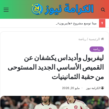
بحث
الق
عن
ميتا توسع مشروع «هايبريون» باستثمارات تتجاوز 50 مليار دولار لتعزيز قدراتها في الذكاء الاصطناعي
الرئيسية
/
رياضة
رياضة
ليفربول وأديداس يكشفان عن
القميص الأساسي الجديد المستوحى
من حقبة الثمانينيات
الكرامة نيوز
مايو 20, 2026