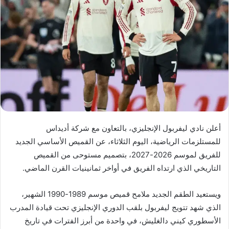
أعلن نادي ليفربول الإنجليزي، بالتعاون مع شركة أديداس
للمستلزمات الرياضية، اليوم الثلاثاء، عن القميص الأساسي الجديد
للفريق لموسم 2026-2027، بتصميم مستوحى من القميص
التاريخي الذي ارتداه الفريق في أواخر ثمانينيات القرن الماضي.
ويستعيد الطقم الجديد ملامح قميص موسم 1989-1990 الشهير،
الذي شهد تتويج ليفربول بلقب الدوري الإنجليزي تحت قيادة المدرب
الأسطوري كيني دالغليش، في واحدة من أبرز الفترات في تاريخ