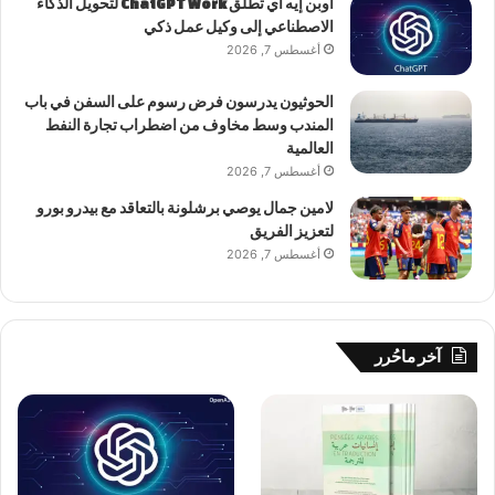
أوبن إيه آي تطلق ChatGPT Work لتحويل الذكاء
الاصطناعي إلى وكيل عمل ذكي
أغسطس 7, 2026
الحوثيون يدرسون فرض رسوم على السفن في باب
المندب وسط مخاوف من اضطراب تجارة النفط
العالمية
أغسطس 7, 2026
لامين جمال يوصي برشلونة بالتعاقد مع بيدرو بورو
لتعزيز الفريق
أغسطس 7, 2026
آخر ماحُرر