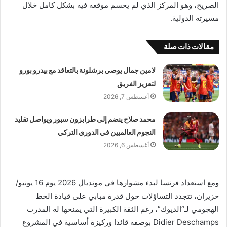
الصريح، وهو المركز الذي لم يحسم موقعه فيه بشكل كامل خلال
مسيرته الدولية.
مقالات ذات صلة
لامين جمال يوصي برشلونة بالتعاقد مع بيدرو بورو
لتعزيز الفريق
أغسطس 7, 2026
محمد صلاح ينضم إلى طرابزون سبور ويواصل تقليد
النجوم العالميين في الدوري التركي
أغسطس 6, 2026
ومع استعداد فرنسا لبدء مشوارها في مونديال 2026 يوم 16 يونيو/
حزيران، تتجدد التساؤلات حول قدرة مبابي على قيادة الخط
الهجومي لـ“الديوك”، رغم الثقة الكبيرة التي يمنحها له المدرب
Didier Deschamps بوصفه قائدا وركيزة أساسية في المشروع