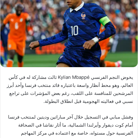
يخوض النجم الفرنسي Kylian Mbappé ثالث مشاركة له في كأس
العالم، وهو محط أنظار واسعة باعتباره قائد منتخب فرنسا وأحد أبرز
المرشحين للمنافسة على اللقب، رغم بعض المؤشرات على تراجع
نسبي في فعاليته الهجومية قبل انطلاق البطولة.
وفشل مبابي في التسجيل خلال آخر مباراتين وديتين لمنتخب فرنسا
أمام كوت ديفوار وأيرلندا الشمالية، ما أثار نقاشا في الصحافة
الفرنسية حول مستواه، خاصة مع اعتماده في مركز المهاجم