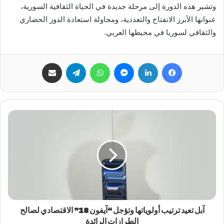
وتشير هذه الدورة إلى مرحلة جديدة في الحياة الثقافية السورية،
عنوانها الأبرز الانفتاح والتعددية، ومحاولة استعادة الدور الحضاري
والثقافي لسوريا في محيطها العربي.
فيسبوك
لينكدإن
ماسنجر
واتساب
تيلقرام
مشاركة عبر البريد
آبل تعيد ترتيب أولوياتها وتؤجل “آيفون 18” الاقتصادي لصالح
الطرازات الرائدة