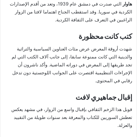
هاوار
التي صدرت في دمشق عام 1939، وتعد من أقدم الإصدارات
الكردية في سوريا. وقد استقطب الجناح اهتماما لافتا من الزوار
الراغبين في التعرف على الثقافة الكردية.
كتب كانت محظورة
شهدت أروقة المعرض عرض مئات العناوين السياسية والتراثية
والدينية التي كانت ممنوعة سابقا، إلى جانب آلاف الكتب التي لم
تجد طريقها إلى المعرض في دوراته الماضية. وأكد ناشرون أن
الإجراءات التنظيمية اقتصرت على الجوانب اللوجستية دون تدخل
رقابي في المحتوى.
إقبال جماهيري لافت
قوبل هذا الزخم الثقافي بإقبال واسع من الزوار، في مشهد يعكس
تعطش السوريين للكتاب والمعرفة بعد سنوات طويلة من التقييد
والعزلة.