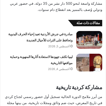
مشاركة واسعة لنحو 500 دار نشر من 35 دولة، في حضور عربي
ودولي وُصف بالمميز بعد انقطاع دام سنوات.
مقالات ذات صلة
مبادرة في جرش الأردنية تعيد إحياء الحرف اليدوية
وتحافظ على التراث للأجيال الجديدة
أغسطس 5, 2026
ليبيا تكثف جهودها لاستعادة آثارها المنهوبة وحماية
مواقعها التاريخية
أغسطس 4, 2026
مشاركة كردية تاريخية
من أبرز ملامح الدورة الحالية تسجيل أول حضور رسمي لجناح كردي
في تاريخ المعرض، حيث ضم وثائق ومجلات تاريخية، من بينها مجلة