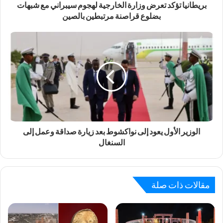
بريطانيا تؤكد تعرض وزارة الخارجية لهجوم سيبراني مع شبهات
بضلوع قراصنة مرتبطين بالصين
الوزير الأول يعود إلى نواكشوط بعد زيارة صداقة وعمل إلى
السنغال
مقالات ذات صلة