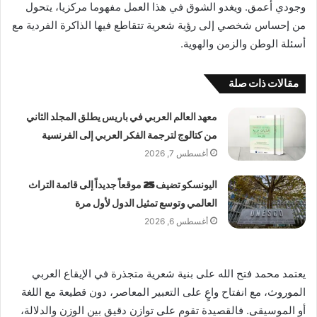
وجودي أعمق. ويغدو الشوق في هذا العمل مفهوما مركزيا، يتحول
من إحساس شخصي إلى رؤية شعرية تتقاطع فيها الذاكرة الفردية مع
أسئلة الوطن والزمن والهوية.
مقالات ذات صلة
معهد العالم العربي في باريس يطلق المجلد الثاني
من كتالوج لترجمة الفكر العربي إلى الفرنسية
أغسطس 7, 2026
اليونسكو تضيف 25 موقعاً جديداً إلى قائمة التراث
العالمي وتوسع تمثيل الدول لأول مرة
أغسطس 6, 2026
يعتمد محمد فتح الله على بنية شعرية متجذرة في الإيقاع العربي
الموروث، مع انفتاح واعٍ على التعبير المعاصر، دون قطيعة مع اللغة
أو الموسيقى. فالقصيدة تقوم على توازن دقيق بين الوزن والدلالة،