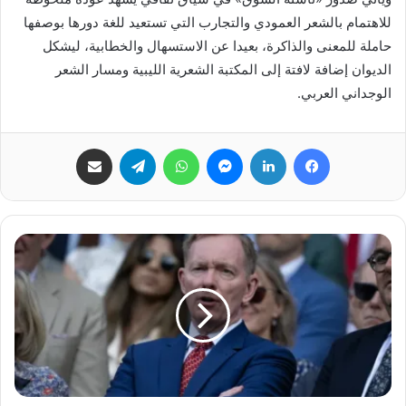
للاهتمام بالشعر العمودي والتجارب التي تستعيد للغة دورها بوصفها
حاملة للمعنى والذاكرة، بعيدا عن الاستسهال والخطابية، ليشكل
الديوان إضافة لافتة إلى المكتبة الشعرية الليبية ومسار الشعر
الوجداني العربي.
فيسبوك
لينكدإن
ماسنجر
واتساب
تيلقرام
مشاركة عبر البريد