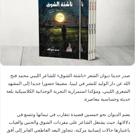
صدر حديثا ديوان الشعر «ناشئة الشوق» للشاعر الليبي محمد فتح
الله عن دار الوليد للنشر في ليبيا، مضيفا حضورا جديدا إلى المشهد
الشعري الليبي، ومؤكدا استمرارية التجربة الوجدانية الكلاسيكية بلغة
حديثة وحساسية معاصرة.
يضم الديوان نحو خمسين قصيدة تتقارب في ثيماتها وتتسع في
دلالاتها، حيث يشتغل الشاعر على مفردات الشوق والحنين والغياب
باعتبارها حالات إنسانية مركبة، تتجاوز البعد العاطفي العابر إلى أفق