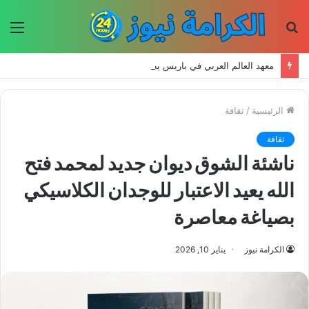
بحث
الق
عن
معهد العالم العربي في باريس يطلق المجلد الثاني من كتالوج لترجمة الفكر العربي إلى الفرنسية
الرئيسية
/
ثقافة
ثقافة
ناشئة الشوق ديوان جديد لمحمد فتح
الله يعيد الاعتبار للوجدان الكلاسيكي
بصياغة معاصرة
الكرامة نيوز
يناير 10, 2026