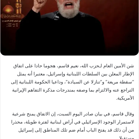
شن الأمين العام لـحزب الله، نعيم قاسم، هجوما حادا على اتفاق
الإطار المعلن بين السلطات اللبنانية وإسرائيل، معتبرا أنه يمثل
“سقطة مريعة” و”تنازلا عن السيادة”، وداعيا الحكومة اللبنانية إلى
التراجع عنه والالتزام بما وصفه بمندرجات مذكرة التفاهم الإيرانية
الأمريكية.
وقال قاسم، في بيان صادر اليوم السبت، إن الاتفاق يمنح شرعية
لاستمرار الوجود الإسرائيلي في أراض لبنانية لفترة طويلة، محذرا
من أن ذلك قد يفتح الباب أمام ضم تلك المناطق إلى إسرائيل
مستقبلا.