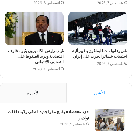
أغسطس 7, 2026
أغسطس 6, 2026
تقرير: اتهامات للبنتاغون بتغيير آلية
غياب رئيس الكاميرون يثير مخاوف
احتساب خسائر الحرب على إيران
اقتصادية ويزيد الضغوط على
التصنيف الائتماني
أغسطس 5, 2026
أغسطس 4, 2026
الأشهر
الأخيرة
حزب «حصاد» يفتتح مقرا جديدا له في ولاية داخلت
نواذيبو
أغسطس 9, 2026