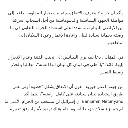
وأكد أن حزبه لا يعترف بالاتفاق، ويتمسك بخيار المقاومة، داعيا إلى
مواصلة الجهود السياسية والدبلوماسية من أجل انسحاب إسرائيل
من الأراضي اللبنانية، ومشددا على استعداد الحزب للتعاون في ما
وصفه بحماية سيادة لبنان وإعادة الإعمار وعودة السكان إلى
مناطقهم.
في المقابل، دعا نبيه بري اللبنانيين إلى تجنب الفتنة وعدم الانجرار
إليها، قائلا: “يا أهلي في لبنان كل لبنان إنها الفتنة”، مطالبا بالحذر
وضبط النفس.
من جهته، اعتبر جوزيف عون أن الاتفاق يشكل “خطوة أولى على
طريق استعادة لبنان سيادته على كامل أراضيه”، بينما أكد
Benjamin Netanyahu أن إسرائيل لن تنسحب من الحزام الأمني ما
لم يتم نزع سلاح حزب الله، وما دام هناك تهديد لأمنها، وفق تعبيره.