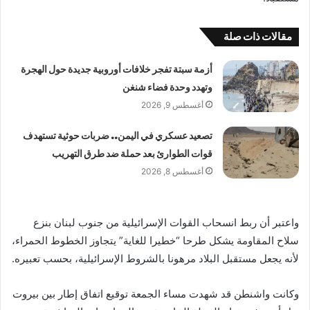
مقالات ذات صلة
أزمة سبتة تفجر خلافات أوروبية جديدة حول الهجرة
وتهدد وحدة فضاء شنغن
أغسطس 9, 2026
تصعيد عسكري في اليمن.. ضربات حوثية تستهدف
قوات الطوارئ بعد حملة ضد طرق التهريب
أغسطس 8, 2026
واعتبر أن ربط انسحاب القوات الإسرائيلية من جنوب لبنان بنزع
سلاح المقاومة يشكل طرحا “خطيرا للغاية” يتجاوز الخطوط الحمراء،
لأنه يجعل مستقبل البلاد مرهونا بالشروط الإسرائيلية، بحسب تعبيره.
وكانت واشنطن قد شهدت مساء الجمعة توقيع اتفاق إطار بين بيروت