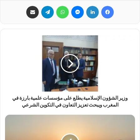
فيسبوك
لينكدإن
ماسنجر
واتساب
تيلقرام
مشاركة عبر البريد
وزير الشؤون الإسلامية يطلع على مؤسسات علمية بارزة في
المغرب ويبحث تعزيز التعاون في التكوين الشرعي