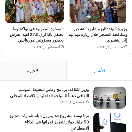
وزيرة البيئة تتابع مشاريع التشجير
السفارة المغربية في نواكشوط
ومكافحة التصحر خلال زيارة ميدانية
تحتفل بالذكرى الـ27 لعيد العرش
إلى إينشيري
بحضور مسؤولين موريتانيين
أغسطس 3, 2026
أغسطس 1, 2026
الأشهر
الأخيرة
وزير الثقافة: برنامج وطني لتنشيط الموسم
الثقافي دعماً للسياحة الداخلية والاقتصاد المحلي
أغسطس 6, 2026
ميتا توسع مشروع «هايبريون» باستثمارات تتجاوز
50 مليار دولار لتعزيز قدراتها في الذكاء
الاصطناعي