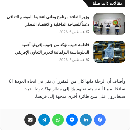
مقالات ذات صلة
وزير الثقافة: برنامج وطني لتنشيط الموسم الثقافي
دعماً للسياحة الداخلية والاقتصاد المحلي
أغسطس 6, 2026
فاطمة حبيب تؤكد من جنوب إفريقيا أهمية
الدبلوماسية البرلمانية لتعزيز التعاون الإفريقي
أغسطس 5, 2026
وأضاف أن الرحلة ذاتها كان من المقرر أن تقل في اتجاه العودة 81
سائحًا، مبينا أنه سيتم نقلهم برًا إلى مطار نواكشوط، حيث
سيغادرون على متن طائرة أخرى متجهة إلى فرنسا.
فيسبوك
لينكدإن
ماسنجر
واتساب
تيلقرام
مشاركة عبر البريد