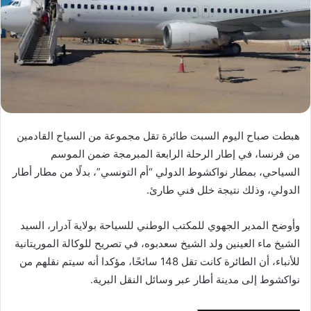
هبطت صباح اليوم السبت طائرة تقل مجموعة من السياح القادمين
من فرنسا، في إطار الرحلة الرابعة المبرمجة ضمن الموسم
السياحي، بمطار نواكشوط الدولي “أم التونسي”، بدلًا من مطار أطار
الدولي، وذلك نتيجة خلل فني طارئ.
وأوضح المدير الجهوي للمكتب الوطني للسياحة بولاية آدرار، السيد
الشيخ ماء العينين ولد الشيخ سعدبوه، في تصريح للوكالة الموريتانية
للأنباء، أن الطائرة كانت تقل 148 سائحًا، مؤكدا أنه سيتم نقلهم من
نواكشوط إلى مدينة أطار عبر وسائل النقل البرية.