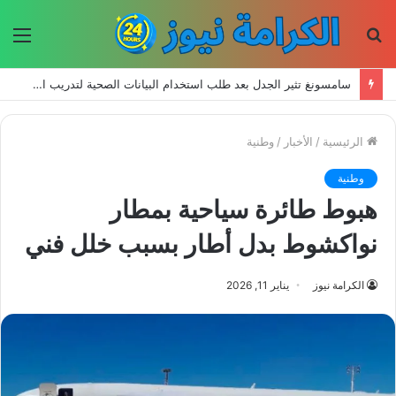
بحث
الق
عن
سامسونغ تثير الجدل بعد طلب استخدام البيانات الصحية لتدريب الذكاء الاصطناعي
الرئيسية
/
الأخبار
/
وطنية
وطنية
هبوط طائرة سياحية بمطار
نواكشوط بدل أطار بسبب خلل فني
الكرامة نيوز
يناير 11, 2026