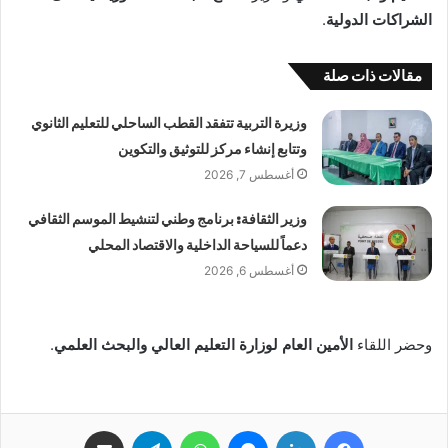
الشراكات الدولية
.
مقالات ذات صلة
وزيرة التربية تتفقد القطب الساحلي للتعليم الثانوي
وتتابع إنشاء مركز للتوثيق والتكوين
أغسطس 7, 2026
وزير الثقافة: برنامج وطني لتنشيط الموسم الثقافي
دعماً للسياحة الداخلية والاقتصاد المحلي
أغسطس 6, 2026
وحضر اللقاء
الأمين العام لوزارة التعليم العالي والبحث العلمي
.
فيسبوك
لينكدإن
ماسنجر
واتساب
تيلقرام
مشاركة عبر البريد