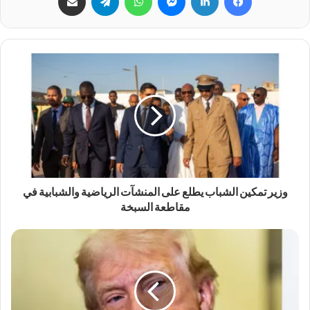
وزير تمكين الشباب يطلع على المنشآت الرياضية والشبابية في
مقاطعة السبخة