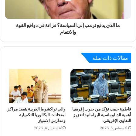
ما الذي يدفع ترمب إلى السياسة؟ قراءة في دوافع القوة
والانتقام
مقالات ذات صلة
فاطمة حبيب تؤكد من جنوب إفريقيا
والي نواكشوط الغربية يتفقد مراكز
أهمية الدبلوماسية البرلمانية لتعزيز
امتحانات البكالوريا التكميلية
التعاون الإفريقي
ومدارس الامتياز
أغسطس 5, 2026
أغسطس 4, 2026