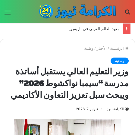
بحث
الق
عن
معهد العالم العربي في باريس يطلق المجلد الثاني من كتالوج لترجمة الفكر العربي إلى الفرنسية
الرئيسية
/
الأخبار
/
وطنية
وطنية
وزير التعليم العالي يستقبل أساتذة
مدرسة “سيمبا نواكشوط 2026”
ويبحث سبل تعزيز التعاون الأكاديمي
الكرامة نيوز
فبراير 7, 2026