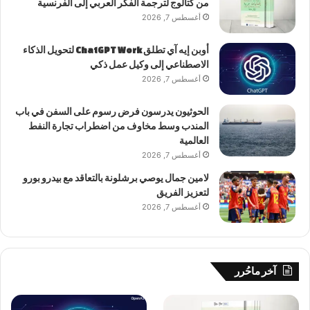
من كتالوج لترجمة الفكر العربي إلى الفرنسية
أغسطس 7, 2026
أوبن إيه آي تطلق ChatGPT Work لتحويل الذكاء
الاصطناعي إلى وكيل عمل ذكي
أغسطس 7, 2026
الحوثيون يدرسون فرض رسوم على السفن في باب
المندب وسط مخاوف من اضطراب تجارة النفط
العالمية
أغسطس 7, 2026
لامين جمال يوصي برشلونة بالتعاقد مع بيدرو بورو
لتعزيز الفريق
أغسطس 7, 2026
آخر ماحُرر