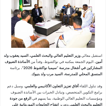
استقبل معالي
وزير التعليم العالي والبحث العلمي، السيد يعقوب ولد
أمين
، اليوم الجمعة بمكتبه في نواكشوط، وفداً من
الأساتذة الضيوف
المشاركين في أشغال مدرسة “سيمبا نواكشوط 2026”
، برئاسة
المنسق المحلي للمدرسة، السيد مرب ولد بنيوك
.
وقد تناول اللقاء
آفاق تعزيز التعاون الأكاديمي والعلمي
، وسبل دعم
برامج التكوين المتخصص، وتبادل الخبرات بين الأساتذة الضيوف
ومؤسسات التعليم العالي الوطنية، بما يسهم في
الرفع من جودة
التعليم والبحث العلمي
وتعزيز
انفتاح الجامعات الموريتانية على