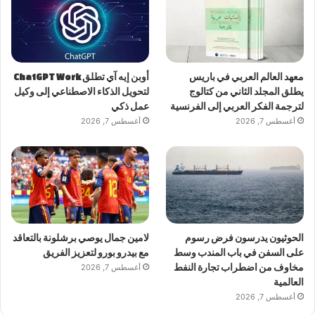
معهد العالم العربي في باريس
أوبن إيه آي تطلق ChatGPT Work
يطلق المجلد الثاني من كتالوج
لتحويل الذكاء الاصطناعي إلى وكيل
لترجمة الفكر العربي إلى الفرنسية
عمل ذكي
أغسطس 7, 2026
أغسطس 7, 2026
الحوثيون يدرسون فرض رسوم
لامين جمال يوصي برشلونة بالتعاقد
على السفن في باب المندب وسط
مع بيدرو بورو لتعزيز الفريق
مخاوف من اضطراب تجارة النفط
أغسطس 7, 2026
العالمية
أغسطس 7, 2026