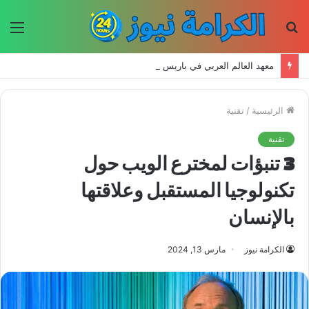
بحث
الق
عن
معهد العالم العربي في باريس يطلق المجلد الثاني من كتالوج لترجمة الفكر العربي إلى الفرنسية
الرئيسية
/
تقنية
تقنية
3 تنبؤات لمخترع الويب حول
تكنولوجيا المستقبل وعلاقتها
بالإنسان
الكرامة نيوز
مارس 13, 2024