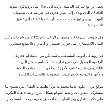
يعمل لي مع شركته الناشئة إنربت (Inrupt) على بروتوكول سولد
(Solid)، الذي يهدف إلى تغيير جذري في طريقة عمل تطبيقات
الويب اليوم، ويتيح ملكية حقيقية للبيانات بالإضافة إلى تعزيز
الخصوصية.
وقد جمعت الشركة 30 مليون دولار في عام 2022 من شركات رأس
المال الاستثماري مثل فورتي فنتشرز وأكاماي وغلاسونغ فنتشرز.
في رؤية لي للويب المستقبلي، ستتمكن من استخدام حجرتك
الرقمية للوصول إلى جميع تطبيقاتك الأساسية، مثل البريد
الإلكتروني، عبر مختلف الأجهزة، بما في ذلك الهواتف الذكية
والأجهزة اللوحية والحواسيب المحمولة والشاشات الكبيرة.
يتوقع لي أن يكون لدينا مجموعة من “تطبيقات الثقة” التي تسمح لنا
بمشاركة المعلومات وتنفيذ المهام بشكل أسرع، وتعتمد هذه الفكرة
على فكرة التعاون بين التطبيقات لتحقيق تجربة موحدة للمستخدم.