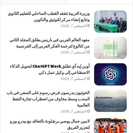
وزيرة التربية تتفقد القطب الساحلي للتعليم الثانوي
وتتابع إنشاء مركز للتوثيق والتكوين
أغسطس 7, 2026
معهد العالم العربي في باريس يطلق المجلد الثاني
من كتالوج لترجمة الفكر العربي إلى الفرنسية
أغسطس 7, 2026
أوبن إيه آي تطلق ChatGPT Work لتحويل الذكاء
الاصطناعي إلى وكيل عمل ذكي
أغسطس 7, 2026
الحوثيون يدرسون فرض رسوم على السفن في باب
المندب وسط مخاوف من اضطراب تجارة النفط
العالمية
أغسطس 7, 2026
لامين جمال يوصي برشلونة بالتعاقد مع بيدرو بورو
لتعزيز الفريق