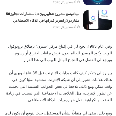
أغسطس 7, 2026
ميتا توسع مشروع «هايبريون» باستثمارات تتجاوز 50
مليار دولار لتعزيز قدراتها في الذكاء الاصطناعي
أغسطس 6, 2026
وفي عام 1993، نجح لي في إقناع مركز “سيرن” بإطلاق بروتوكول
الويب وكود المصدر للعالم بدون فرض براءات اختراع أو رسوم.
ويرجع لي الفضل في النجاح الهائل للويب إلى هذا القرار.
بيرنرز لي يتذكر كيف كانت بدايات الإنترنت قبل 35 عامًا، ويرى أن
هناك علامات تشير إلى أن شبكة الإنترنت ستشهد نموًا كبيرًا في
وقت مبكر. ومع ذلك، يلاحظ لي بعض الجوانب السلبية التي نجمت
عن تطور الإنترنت، مثل الخلاصات الاجتماعية التي تسببت في زيادة
الغضب والكراهية بفعل خوارزميات الذكاء الاصطناعي.
ومع ذلك، يبقى لي متفائلًا بشأن المستقبل، حيث يتوقع أن يكون لدى