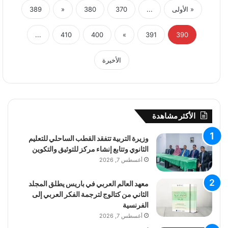
« الأولى
...
370
380
«
389
...
410
400
»
391
390
الأخيرة
الأكثر مشاهدة
وزيرة التربية تتفقد القطب الساحلي للتعليم
الثانوي وتتابع إنشاء مركز للتوثيق والتكوين
أغسطس 7, 2026
معهد العالم العربي في باريس يطلق المجلد
الثاني من كتالوج لترجمة الفكر العربي إلى
الفرنسية
أغسطس 7, 2026