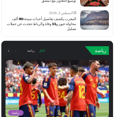
توسيع التعاون مع دمشق
أغسطس 3, 2026
المغرب يكشف تفاصيل أحداث سبتة: 40 ألف
محاولة عبور و11 وفاة والرباط تتحدث عن حملات
تضليل
السابقة
التالية
رياضة
الكل
رياضة
الصفحة
الصفحة
رياضة