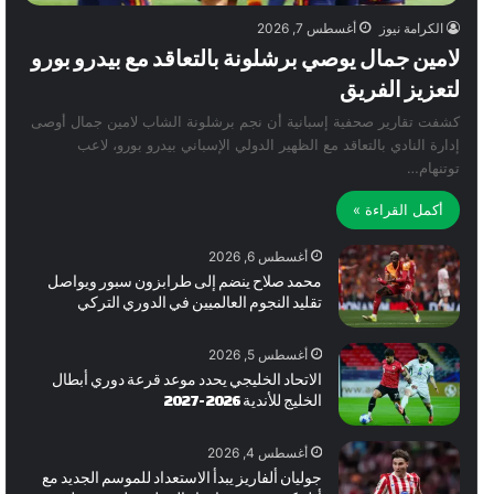
الكرامة نيوز
أغسطس 7, 2026
لامين جمال يوصي برشلونة بالتعاقد مع بيدرو بورو
لتعزيز الفريق
كشفت تقارير صحفية إسبانية أن نجم برشلونة الشاب لامين جمال أوصى
إدارة النادي بالتعاقد مع الظهير الدولي الإسباني بيدرو بورو، لاعب
توتنهام…
أكمل القراءة »
أغسطس 6, 2026
محمد صلاح ينضم إلى طرابزون سبور ويواصل
تقليد النجوم العالميين في الدوري التركي
أغسطس 5, 2026
الاتحاد الخليجي يحدد موعد قرعة دوري أبطال
الخليج للأندية 2026-2027
أغسطس 4, 2026
جوليان ألفاريز يبدأ الاستعداد للموسم الجديد مع