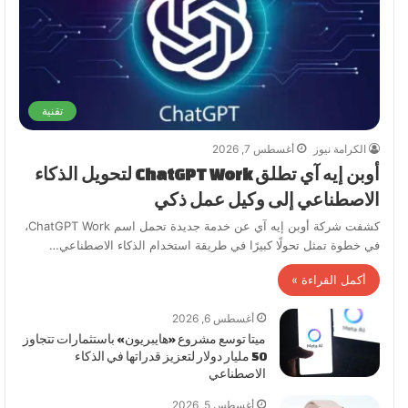
تقنية
الكرامة نيوز
أغسطس 7, 2026
أوبن إيه آي تطلق ChatGPT Work لتحويل الذكاء
الاصطناعي إلى وكيل عمل ذكي
كشفت شركة أوبن إيه آي عن خدمة جديدة تحمل اسم ChatGPT Work،
في خطوة تمثل تحولًا كبيرًا في طريقة استخدام الذكاء الاصطناعي…
أكمل القراءة »
أغسطس 6, 2026
ميتا توسع مشروع «هايبريون» باستثمارات تتجاوز
50 مليار دولار لتعزيز قدراتها في الذكاء
الاصطناعي
أغسطس 5, 2026