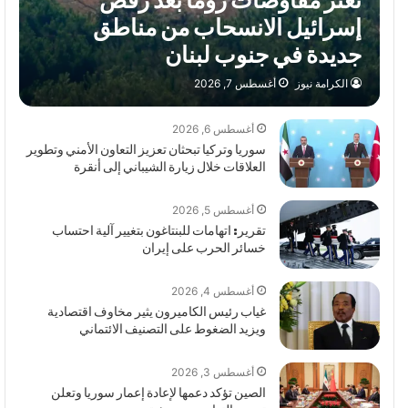
تعثر مفاوضات روما بعد رفض
إسرائيل الانسحاب من مناطق
جديدة في جنوب لبنان
الكرامة نيوز
أغسطس 7, 2026
أغسطس 6, 2026
سوريا وتركيا تبحثان تعزيز التعاون الأمني وتطوير
العلاقات خلال زيارة الشيباني إلى أنقرة
أغسطس 5, 2026
تقرير: اتهامات للبنتاغون بتغيير آلية احتساب
خسائر الحرب على إيران
أغسطس 4, 2026
غياب رئيس الكاميرون يثير مخاوف اقتصادية
ويزيد الضغوط على التصنيف الائتماني
أغسطس 3, 2026
الصين تؤكد دعمها لإعادة إعمار سوريا وتعلن