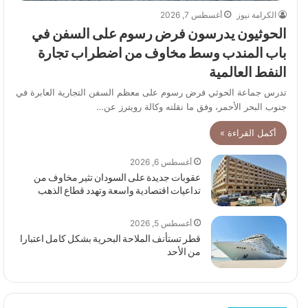
الكرامة نيوز
أغسطس 7, 2026
الحوثيون يدرسون فرض رسوم على السفن في
باب المندب وسط مخاوف من اضطراب تجارة
النفط العالمية
تدرس جماعة الحوثي فرض رسوم على معظم السفن التجارية العابرة في
جنوب البحر الأحمر، وفق ما نقلته وكالة رويترز عن…
أكمل القراءة »
أغسطس 6, 2026
عقوبات جديدة على السودان تثير مخاوف من
تداعيات اقتصادية واسعة وتهدد قطاع الذهب
أغسطس 5, 2026
قطر تستأنف الملاحة البحرية بشكل كامل اعتبارا
من الأحد
السابقة
التالية