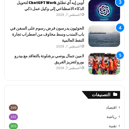
أوبن إيه آي تطلق ChatGPT Work لتحويل
الذكاء الاصطناعي إلى وكيل عمل ذكي
أغسطس 7, 2026
الحوثيون يدرسون فرض رسوم على السفن في
باب المندب وسط مخاوف من اضطراب تجارة
النفط العالمية
أغسطس 7, 2026
لامين جمال يوصي برشلونة بالتعاقد مع بيدرو
بورو لتعزيز الفريق
أغسطس 7, 2026
التصنيفات
اقتصاد
349
رياضة
332
تقنية
303