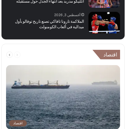
أتلتيكو مدريد بعد انتهاء الجدل حول مستقبله
أغسطس 3, 2026
الملاكمة تارونا تافاكي تصنع تاريخ توفالو بأول
ميدالية في ألعاب الكومنولث
السابقة
التالية
اقتصاد
الصفحة
الصفحة
اقتصاد