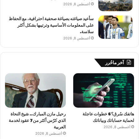
أغسطس 8, 2026
سأعيد صياغته بصياغة صحفية احترافية، مع الحفاظ
على المعلومات الأساسية وترتيبها بشكل أكثر
سلاسة.
أغسطس 8, 2026
آخر ماحُرر
هاتفك سُرق؟ 6 خطوات عاجلة
رحيل مازن المبارك.. شيخ النحاة
لحماية حساباتك وبياناتك
الذي كرّس أكثر من 7 عقود لخدمة
أغسطس 8, 2026
العربية
أغسطس 8, 2026