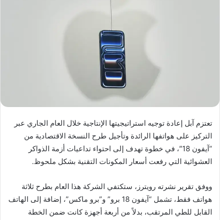
تعتزم آبل إعادة توجيه استراتيجيتها الإنتاجية خلال العام الجاري عبر
التركيز على هواتفها الرائدة وتأجيل طرح النسخة الاقتصادية من
“آيفون 18″، في خطوة تهدف إلى احتواء تداعيات أزمة الذواكر
العشوائية التي رفعت أسعار المكونات التقنية بشكل ملحوظ.
ووفق تقرير نشرته رويترز، ستكتفي الشركة هذا العام بطرح ثلاثة
هواتف فقط، تشمل “آيفون 18 برو” و”برو ماكس”، إضافة إلى الهاتف
القابل للطي المرتقب، بدلاً من أربعة أجهزة كانت ضمن الخطة