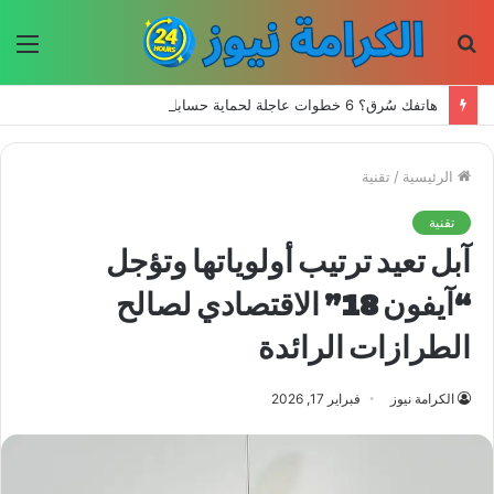
بحث
الق
عن
هاتفك سُرق؟ 6 خطوات عاجلة لحماية حساباتك وبياناتك
الرئيسية
/
تقنية
تقنية
آبل تعيد ترتيب أولوياتها وتؤجل
“آيفون 18” الاقتصادي لصالح
الطرازات الرائدة
الكرامة نيوز
فبراير 17, 2026