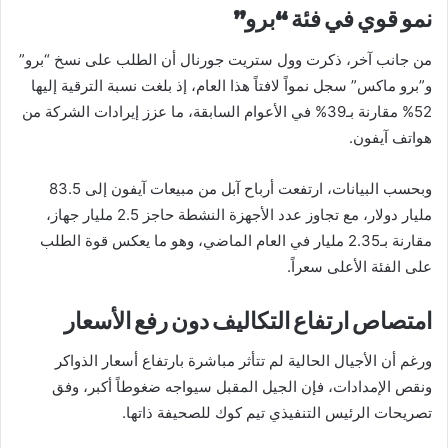
نمو قوي في فئة “برو”
من جانب آخر، ذكرت وول ستريت جورنال أن الطلب على نسخ “برو”
و”برو ماكس” سجل نمواً لافتاً هذا العام، إذ بلغت نسبة الترقية إليها
52% مقارنة بـ39% في الأعوام السابقة، ما عزز إيرادات الشركة من
هواتف آيفون.
وبحسب البيانات، ارتفعت أرباح آبل من مبيعات آيفون إلى 83.5
مليار دولار، مع تجاوز عدد الأجهزة النشطة حاجز 2.5 مليار جهاز،
مقارنة بـ2.35 مليار في العام الماضي، وهو ما يعكس قوة الطلب
على الفئة الأعلى سعراً.
امتصاص ارتفاع التكاليف دون رفع الأسعار
ورغم أن الأجيال الحالية لم تتأثر مباشرة بارتفاع أسعار الذواكر
ونقص الإمدادات، فإن الجيل المقبل سيواجه ضغوطاً أكبر، وفق
تصريحات الرئيس التنفيذي تيم كوك للصحيفة ذاتها.