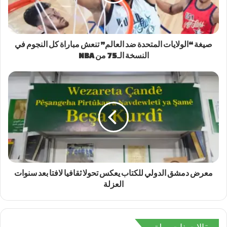
صيغة “الولايات المتحدة ضد العالم” تنعش مباراة كل النجوم في
النسخة الـ75 من NBA
معرض دمشق الدولي للكتاب يعكس تحولا ثقافيا لافتا بعد سنوات
العزلة