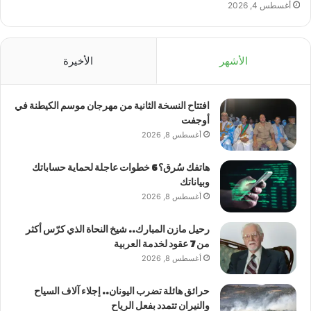
أغسطس 4, 2026
الأشهر
الأخيرة
افتتاح النسخة الثانية من مهرجان موسم الكيطنة في
أوجفت
أغسطس 8, 2026
هاتفك سُرق؟ 6 خطوات عاجلة لحماية حساباتك
وبياناتك
أغسطس 8, 2026
رحيل مازن المبارك.. شيخ النحاة الذي كرّس أكثر
من 7 عقود لخدمة العربية
أغسطس 8, 2026
حرائق هائلة تضرب اليونان.. إجلاء آلاف السياح
والنيران تتمدد بفعل الرياح