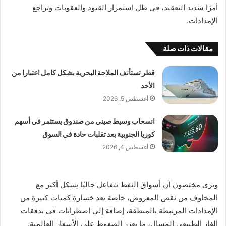
أمرًا شديد التعقيد، في ظل استمرار القيود والعقوبات وتراجع
الإمدادات.
مقالات ذات صلة
قطر تستأنف الملاحة البحرية بشكل كامل اعتبارا من
الأحد
أغسطس 5, 2026
انسحاب وسيط صيني من صندوق يستثمر في أسهم
كوريا الجنوبية بعد تقلبات حادة في السوق
أغسطس 4, 2026
ويرى مختصون أن أسواق النفط تتفاعل حاليًا بشكل أكبر مع
المخاوف من نقص المعروض، خاصة بعد خسارة كميات كبيرة من
الإمدادات المرتبطة بالمنطقة، إضافة إلى اضطرابات في تدفقات
الغاز الطبيعي المسال، ما يعزز الضغوط على الأسعار العالمية.