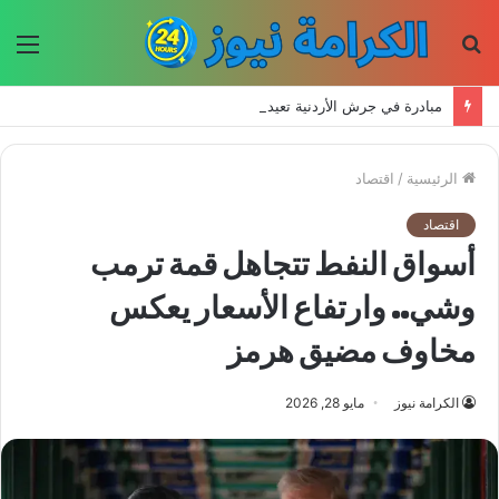
بحث
الق
عن
مبادرة في جرش الأردنية تعيد إحياء الحرف اليدوية وتحافظ على التراث للأجيال الجديدة
الرئيسية
/
اقتصاد
اقتصاد
أسواق النفط تتجاهل قمة ترمب
وشي.. وارتفاع الأسعار يعكس
مخاوف مضيق هرمز
الكرامة نيوز
مايو 28, 2026