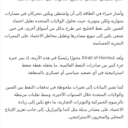
وأشار خبراء في الطاقة إلى أن واشنطن وبكين تتحركان في مسارات
متوازية ولكن متوترة، حيث تحاول الولايات المتحدة تقليل اعتماد
الصين على نفط الخليج عبر طرح بدائل من أسواق أخرى، في حين
تسعى بكين إلى تنويع مصادرها وتقليل مخاطر الاعتماد على الممرات
البحرية الحساسة.
وتُعد Strait of Hormuz محورًا رئيسيًا في هذه الأزمة، إذ يمر عبره
جزء كبير من صادرات النفط العالمية، ما يجعله نقطة ضغط
استراتيجية في أي تصعيد سياسي أو عسكري بالمنطقة.
كما تشير البيانات إلى تغيرات ملحوظة في تدفقات النفط بين الصين
والولايات المتحدة خلال السنوات الأخيرة، وسط تقلبات مرتبطة
بالرسوم الجمركية والتوترات التجارية، ما دفع بكين إلى زيادة
الاعتماد على مصادر بديلة مثل كندا والبرازيل، إلى جانب تعزيز الإنتاج
المحلي والمخزون الاستراتيجي.