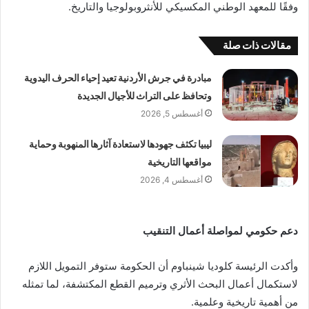
وفقًا للمعهد الوطني المكسيكي للأنثروبولوجيا والتاريخ.
مقالات ذات صلة
مبادرة في جرش الأردنية تعيد إحياء الحرف اليدوية
وتحافظ على التراث للأجيال الجديدة
أغسطس 5, 2026
ليبيا تكثف جهودها لاستعادة آثارها المنهوبة وحماية
مواقعها التاريخية
أغسطس 4, 2026
دعم حكومي لمواصلة أعمال التنقيب
وأكدت الرئيسة كلوديا شينباوم أن الحكومة ستوفر التمويل اللازم
لاستكمال أعمال البحث الأثري وترميم القطع المكتشفة، لما تمثله
من أهمية تاريخية وعلمية.