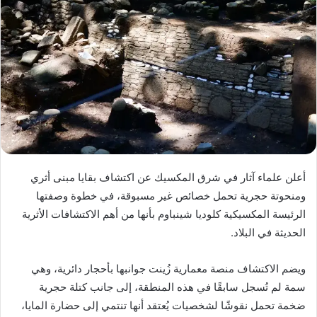
أعلن علماء آثار في شرق المكسيك عن اكتشاف بقايا مبنى أثري
ومنحوتة حجرية تحمل خصائص غير مسبوقة، في خطوة وصفتها
الرئيسة المكسيكية كلوديا شينباوم بأنها من أهم الاكتشافات الأثرية
الحديثة في البلاد.
ويضم الاكتشاف منصة معمارية زُينت جوانبها بأحجار دائرية، وهي
سمة لم تُسجل سابقًا في هذه المنطقة، إلى جانب كتلة حجرية
ضخمة تحمل نقوشًا لشخصيات يُعتقد أنها تنتمي إلى حضارة المايا،