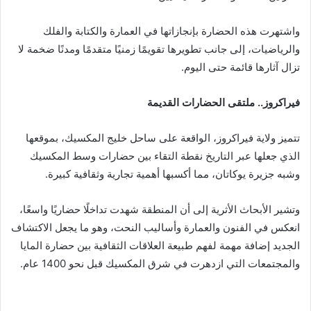
واشتهرت هذه الحضارة بإنجازاتها في العمارة والكتابة والفلك
والرياضيات، إلى جانب تطويرها تقويمًا زمنيًا متقدمًا ومدنًا ضخمة لا
تزال آثارها قائمة حتى اليوم.
فيراكروز.. ملتقى الحضارات القديمة
تتميز ولاية فيراكروز، الواقعة على ساحل خليج المكسيك، بموقعها
الذي جعلها عبر التاريخ نقطة التقاء بين حضارات وسط المكسيك
وشبه جزيرة يوكاتان، مما أكسبها أهمية تجارية وثقافية كبيرة.
وتشير الأبحاث الأثرية إلى أن المنطقة شهدت تداخلًا حضاريًا واسعًا،
انعكس في الفنون والعمارة وأساليب النحت، وهو ما يجعل الاكتشاف
الجديد إضافة مهمة لفهم طبيعة العلاقات الثقافية بين حضارة المايا
والمجتمعات التي ازدهرت في شرق المكسيك قبل نحو 1400 عام.