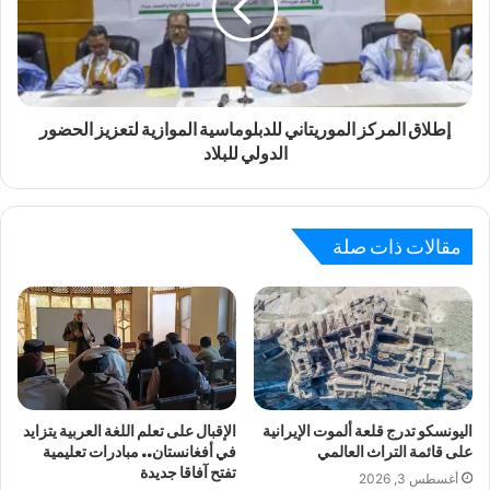
إطلاق المركز الموريتاني للدبلوماسية الموازية لتعزيز الحضور
الدولي للبلاد
مقالات ذات صلة
اليونسكو تدرج قلعة ألموت الإيرانية
الإقبال على تعلم اللغة العربية يتزايد
على قائمة التراث العالمي
في أفغانستان.. مبادرات تعليمية
تفتح آفاقا جديدة
أغسطس 3, 2026