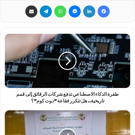
فيسبوك
لينكدإن
ماسنجر
واتساب
تيلقرام
مشاركة عبر البريد
طفرة الذكاء الاصطناعي تدفع شركات الرقائق إلى قمم
تاريخية.. هل تتكرر فقاعة "دوت كوم"؟