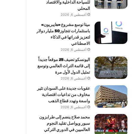
للسياحة الداخلية والاقتصاد
المحلي
أغسطس 6, 2026
ميتا توسع مشروع «هايبريون»
باستثمارات تتجاوز 50 مليار دولار
لتعزيز قدراتها في الذكاء
الاصطناعي
أغسطس 6, 2026
اليونسكو تضيف 25 موقعاً جديداً
إلى قائمة التراث العالمي وتوسع
تمثيل الدول لأول مرة
أغسطس 6, 2026
عقوبات جديدة على السودان تثير
مخاوف من تداعيات اقتصادية
واسعة وتهدد قطاع الذهب
أغسطس 6, 2026
محمد صلاح ينضم إلى طرابزون
سبور ويواصل تقليد النجوم
العالميين في الدوري التركي