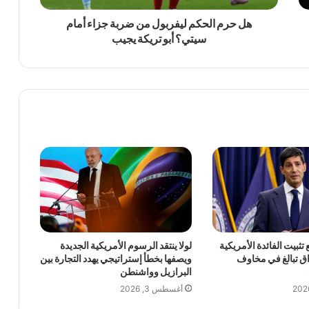
هل حرم الحكم ليفربول من ضربة جزاء أمام
سيتي؟ أبو تريكة يجيب
تثبيت الفائدة الأمريكية
لولا ينتقد الرسوم الأمريكية الجديدة
اق تبالغ في مخاوف
ويصفها بخطأ إستراتيجي يهدد التجارة بين
البرازيل وواشنطن
أغسطس 3, 2026