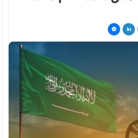
فيسبوك
لينكدإن
ماسنجر