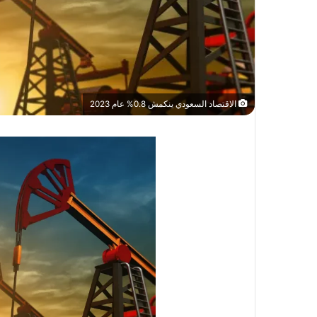
الاقتصاد السعودي ينكمش 0.8% عام 2023