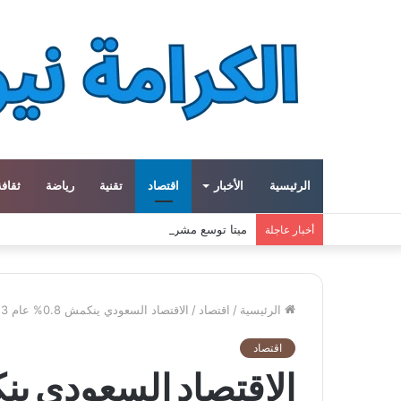
الرئيسية
الأخبار
اقتصاد
تقنية
رياضة
ثقافة
ميتا توسع مشروع «هايبريون» باستثمارات تتجاوز 50 مليار دولار لتعزيز قدراتها في الذكاء الاصطناعي
أخبار عاجلة
الرئيسية
/
اقتصاد
/
الاقتصاد السعودي ينكمش 0.8% عام 2023
اقتصاد
الاقتصاد السعودي ينكمش 0.8% 