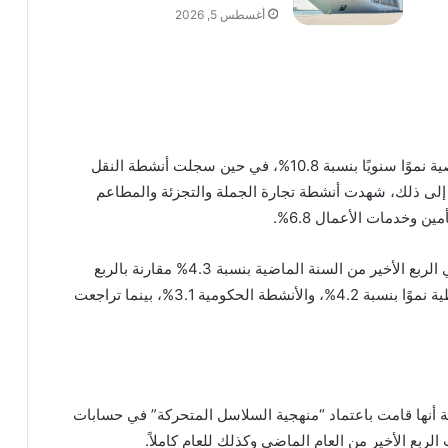
أغسطس 5, 2026
سجلت أنشطة الخدمات الاجتماعية والجماعية والشخصية نموًا سنويًا بنسبة 10.8%، في حين سجلت أنشطة النقل
ت نموًا سنويًا بنسبة 7.3%. بالإضافة إلى ذلك، شهدت أنشطة تجارة الجملة والتجزئة والمطاعم
وفي السياق نفسه، انكمش الناتج المحلي السعودي في الربع الأخير من السنة الماضية بنسبة 4.3% مقارنة بالربع
المقابل من عام 2022. حيث حققت غير الأنشطة النفطية نموًا بنسبة 4.2%، والأنشطة الحكومية 3.1%، بينما تراجعت
ة أنها قامت باعتماد “منهجية السلاسل المتحركة” في حسابات
لربع الأخير من العام الماضي وكذلك للعام كاملاً.