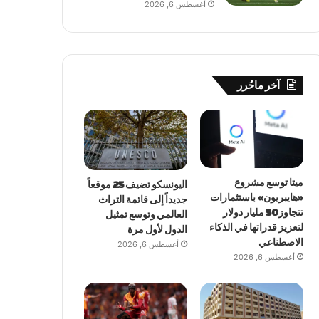
أغسطس 6, 2026
آخر ماحُرر
ميتا توسع مشروع
اليونسكو تضيف 25 موقعاً
«هايبريون» باستثمارات
جديداً إلى قائمة التراث
تتجاوز 50 مليار دولار
العالمي وتوسع تمثيل
لتعزيز قدراتها في الذكاء
الدول لأول مرة
الاصطناعي
أغسطس 6, 2026
أغسطس 6, 2026