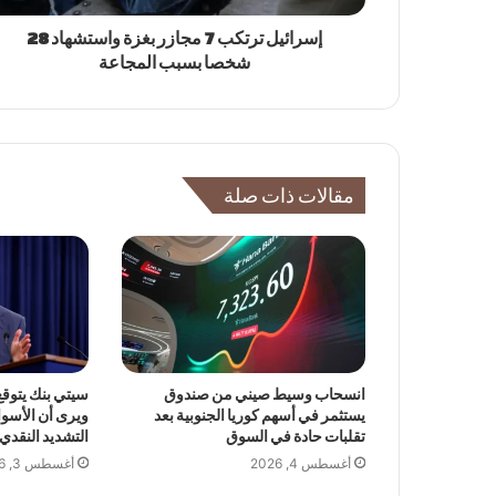
إسرائيل ترتكب 7 مجازر بغزة واستشهاد 28
شخصا بسبب المجاعة
مقالات ذات صلة
انسحاب وسيط صيني من صندوق
سيتي بنك يتوقع 
يستثمر في أسهم كوريا الجنوبية بعد
ويرى أن الأسو
تقلبات حادة في السوق
التشديد النقدي
أغسطس 4, 2026
أغسطس 3, 2026