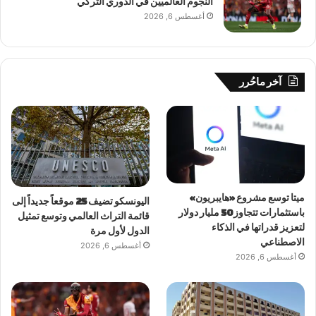
النجوم العالميين في الدوري التركي
أغسطس 6, 2026
آخر ماحُرر
ميتا توسع مشروع «هايبريون»
اليونسكو تضيف 25 موقعاً جديداً إلى
باستثمارات تتجاوز 50 مليار دولار
قائمة التراث العالمي وتوسع تمثيل
لتعزيز قدراتها في الذكاء
الدول لأول مرة
الاصطناعي
أغسطس 6, 2026
أغسطس 6, 2026