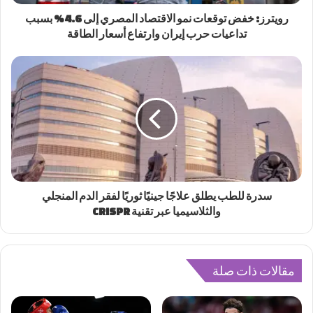
رويترز: خفض توقعات نمو الاقتصاد المصري إلى 4.6% بسبب
تداعيات حرب إيران وارتفاع أسعار الطاقة
سدرة للطب يطلق علاجًا جينيًا ثوريًا لفقر الدم المنجلي
والثلاسيميا عبر تقنية CRISPR
مقالات ذات صلة