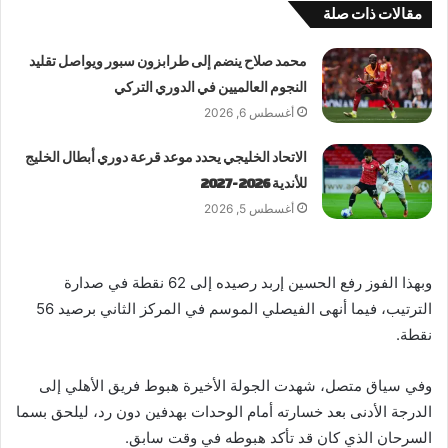
مقالات ذات صلة
محمد صلاح ينضم إلى طرابزون سبور ويواصل تقليد
النجوم العالميين في الدوري التركي
أغسطس 6, 2026
الاتحاد الخليجي يحدد موعد قرعة دوري أبطال الخليج
للأندية 2026-2027
أغسطس 5, 2026
وبهذا الفوز رفع الحسين إربد رصيده إلى 62 نقطة في صدارة
الترتيب، فيما أنهى الفيصلي الموسم في المركز الثاني برصيد 56
نقطة.
وفي سياق متصل، شهدت الجولة الأخيرة هبوط فريق الأهلي إلى
الدرجة الأدنى بعد خسارته أمام الوحدات بهدفين دون رد، ليلحق بسما
السرحان الذي كان قد تأكد هبوطه في وقت سابق.