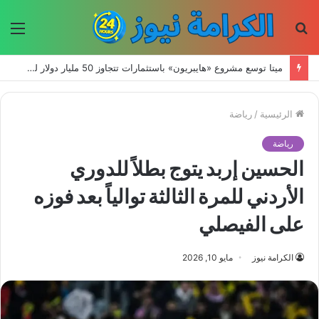
بحث
الق
عن
ميتا توسع مشروع «هايبريون» باستثمارات تتجاوز 50 مليار دولار لتعزيز قدراتها في الذكاء الاصطناعي
الرئيسية
/
رياضة
رياضة
الحسين إربد يتوج بطلاً للدوري
الأردني للمرة الثالثة توالياً بعد فوزه
على الفيصلي
الكرامة نيوز
مايو 10, 2026