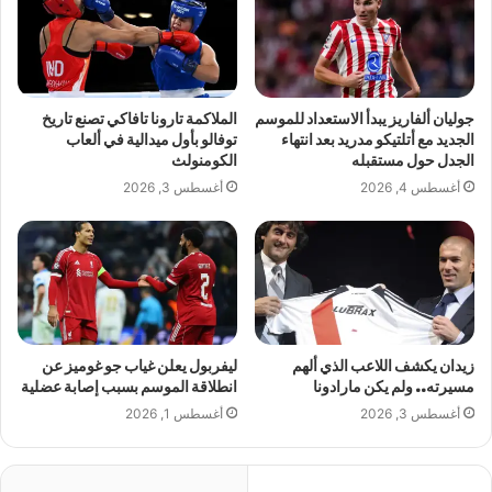
جوليان ألفاريز يبدأ الاستعداد للموسم
الملاكمة تارونا تافاكي تصنع تاريخ
الجديد مع أتلتيكو مدريد بعد انتهاء
توفالو بأول ميدالية في ألعاب
الجدل حول مستقبله
الكومنولث
أغسطس 4, 2026
أغسطس 3, 2026
زيدان يكشف اللاعب الذي ألهم
ليفربول يعلن غياب جو غوميز عن
مسيرته.. ولم يكن مارادونا
انطلاقة الموسم بسبب إصابة عضلية
أغسطس 3, 2026
أغسطس 1, 2026