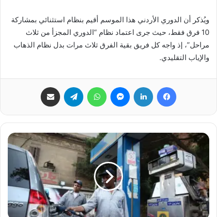
ويُذكر أن الدوري الأردني هذا الموسم أقيم بنظام استثنائي بمشاركة
10 فرق فقط، حيث جرى اعتماد نظام “الدوري المجزأ من ثلاث
مراحل”، إذ واجه كل فريق بقية الفرق ثلاث مرات بدل نظام الذهاب
والإياب التقليدي.
فيسبوك
لينكدإن
ماسنجر
واتساب
تيلقرام
مشاركة عبر البريد