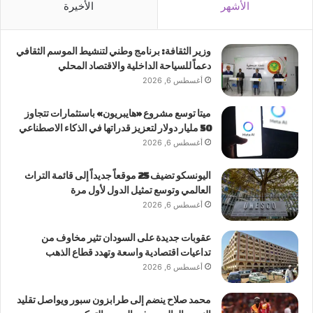
الأشهر
الأخيرة
وزير الثقافة: برنامج وطني لتنشيط الموسم الثقافي
دعماً للسياحة الداخلية والاقتصاد المحلي
أغسطس 6, 2026
ميتا توسع مشروع «هايبريون» باستثمارات تتجاوز
50 مليار دولار لتعزيز قدراتها في الذكاء الاصطناعي
أغسطس 6, 2026
اليونسكو تضيف 25 موقعاً جديداً إلى قائمة التراث
العالمي وتوسع تمثيل الدول لأول مرة
أغسطس 6, 2026
عقوبات جديدة على السودان تثير مخاوف من
تداعيات اقتصادية واسعة وتهدد قطاع الذهب
أغسطس 6, 2026
محمد صلاح ينضم إلى طرابزون سبور ويواصل تقليد