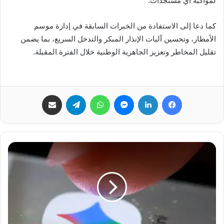
لمواكبة أي مستجدات.
كما دعا إلى الاستفادة من الخبرات السابقة في إدارة موسم
الأمطار، وتحسين آليات الإنذار المبكر والتدخل السريع، بما يضمن
تقليل المخاطر وتعزيز الجاهزية الوطنية خلال الفترة المقبلة.
فيسبوك
لينكدإن
ماسنجر
واتساب
تيلقرام
مشاركة عبر البريد