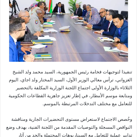
تنفيذا لتوجيهات فخامة رئيس الجمهورية، السيد محمد ولد الشيخ
الغزواني، ترأس معالي الوزير الأول، السيد المختار ولد اجاي، اليوم
الثلاثاء بالوزارة الأولى اجتماع اللجنة الوزارية المكلفة بالتحضير
ومتابعة موسم الأمطار، في إطار تعزيز جاهزية القطاعات الحكومية
للتعامل مع مختلف التدخلات المرتبطة بالموسم.
وخُصص الاجتماع لاستعراض مستوى التحضيرات الجارية ومناقشة
النواقص المسجلة والتوصيات المقدمة من اللجنة الفنية، بهدف وضع
تدابير عملية للتعامل مع السيناريوهات المحتملة والحد من آثار