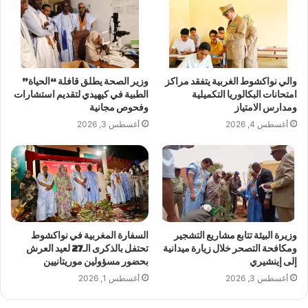
والي نواكشوط الغربية يتفقد مراكز
وزير الصحة يطلق قافلة “الحياة”
امتحانات البكالوريا التكميلية
الطبية في كيهيدي لتقديم استشارات
ومدارس الامتياز
وفحوص مجانية
أغسطس 4, 2026
أغسطس 3, 2026
وزيرة البيئة تتابع مشاريع التشجير
السفارة المغربية في نواكشوط
ومكافحة التصحر خلال زيارة ميدانية
تحتفل بالذكرى الـ27 لعيد العرش
إلى إينشيري
بحضور مسؤولين موريتانيين
أغسطس 3, 2026
أغسطس 1, 2026