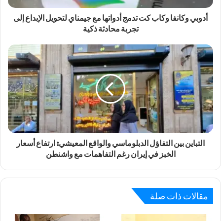
أدوبي وكانفا وكاب كت تدمج أدواتها مع جيمناي لتحويل الإبداع إلى
تجربة محادثة ذكية
التباين بين التفاؤل الدبلوماسي والواقع المعيشي: ارتفاع أسعار
الخبز في إيران رغم التفاهمات مع واشنطن
مقالات ذات صلة