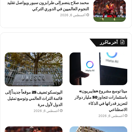
محمد صلاح ينضم إلى طرابزون سبور ويواصل تقليد
النجوم العالميين في الدوري التركي
أغسطس 6, 2026
آخر ماحُرر
ميتا توسع مشروع «هايبريون»
اليونسكو تضيف 25 موقعاً جديداً إلى
باستثمارات تتجاوز 50 مليار دولار
قائمة التراث العالمي وتوسع تمثيل
لتعزيز قدراتها في الذكاء
الدول لأول مرة
الاصطناعي
أغسطس 6, 2026
أغسطس 6, 2026