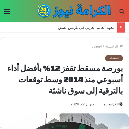
بحث
الق
عن
معهد العالم العربي في باريس يطلق المجلد الثاني من كتالوج لترجمة الفكر العربي إلى الفرنسية
الرئيسية
/
اقتصاد
اقتصاد
بورصة مسقط تقفز 12% بأفضل أداء
أسبوعي منذ 2014 وسط توقعات
بالترقية إلى سوق ناشئة
الكرامة نيوز
فبراير 22, 2026