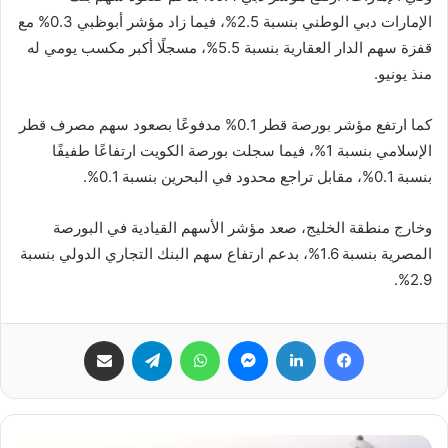
الإمارات دبي الوطني بنسبة 2.5%، فيما زاد مؤشر أبوظبي 0.3% مع
قفزة سهم الدار العقارية بنسبة 5.5%، مسجلًا أكبر مكسب يومي له
منذ يونيو.
كما ارتفع مؤشر بورصة قطر 0.1% مدفوعًا بصعود سهم مصرف قطر
الإسلامي بنسبة 1%، فيما سجلت بورصة الكويت ارتفاعًا طفيفًا
بنسبة 0.1%، مقابل تراجع محدود في البحرين بنسبة 0.1%.
وخارج منطقة الخليج، صعد مؤشر الأسهم القيادية في البورصة
المصرية بنسبة 1.6%، بدعم ارتفاع سهم البنك التجاري الدولي بنسبة
2.9%.
فيسبوك
لينكدإن
ماسنجر
واتساب
تيلقرام
مشاركة عبر البريد