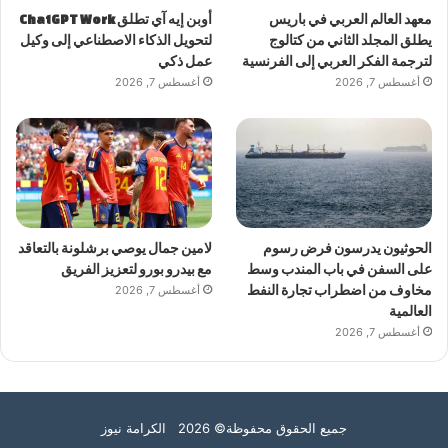
معهد العالم العربي في باريس
أوبن إيه آي تطلق ChatGPT Work
يطلق المجلد الثاني من كتالوج
لتحويل الذكاء الاصطناعي إلى وكيل
لترجمة الفكر العربي إلى الفرنسية
عمل ذكي
أغسطس 7, 2026
أغسطس 7, 2026
الحوثيون يدرسون فرض رسوم
لامين جمال يوصي برشلونة بالتعاقد
على السفن في باب المندب وسط
مع بيدرو بورو لتعزيز الفريق
مخاوف من اضطراب تجارة النفط
أغسطس 7, 2026
العالمية
أغسطس 7, 2026
جميع الحقوق محفوظة© 2026 الكرامة نيوز