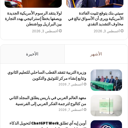
سيتي بنك يتوقع تثبيت الفائدة
لولا ينتقد الرسوم الأمريكية الجديدة
الأمريكية ويرى أن الأسواق تبالغ في
ويصفها بخطأ إستراتيجي يهدد التجارة
مخاوف التشديد النقدي
بين البرازيل وواشنطن
أغسطس 3, 2026
أغسطس 3, 2026
الأشهر
الأخيرة
وزيرة التربية تتفقد القطب الساحلي للتعليم الثانوي
وتتابع إنشاء مركز للتوثيق والتكوين
أغسطس 7, 2026
معهد العالم العربي في باريس يطلق المجلد الثاني
من كتالوج لترجمة الفكر العربي إلى الفرنسية
أغسطس 7, 2026
أوبن إيه آي تطلق ChatGPT Work لتحويل الذكاء