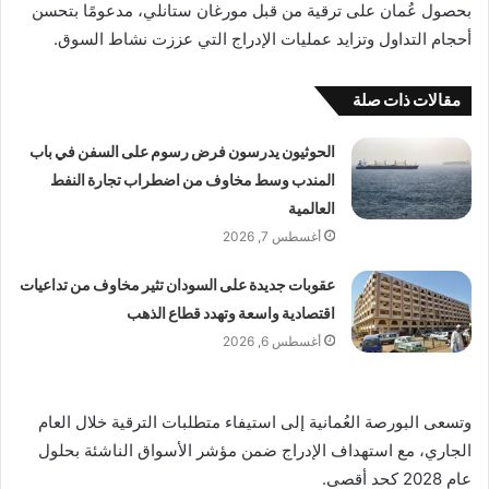
بحصول عُمان على ترقية من قبل مورغان ستانلي، مدعومًا بتحسن
أحجام التداول وتزايد عمليات الإدراج التي عززت نشاط السوق.
مقالات ذات صلة
الحوثيون يدرسون فرض رسوم على السفن في باب
المندب وسط مخاوف من اضطراب تجارة النفط
العالمية
أغسطس 7, 2026
عقوبات جديدة على السودان تثير مخاوف من تداعيات
اقتصادية واسعة وتهدد قطاع الذهب
أغسطس 6, 2026
وتسعى البورصة العُمانية إلى استيفاء متطلبات الترقية خلال العام
الجاري، مع استهداف الإدراج ضمن مؤشر الأسواق الناشئة بحلول
عام 2028 كحد أقصى.