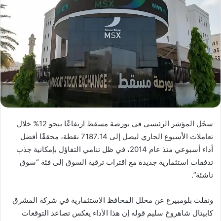
سجّل المؤشر الرئيسي في بورصة مسقط ارتفاعًا بنحو 12% خلال
تعاملات الأسبوع الجاري ليصل إلى 7187.14 نقطة، محققًا أفضل
أداء أسبوعي منذ عام 2014، في ظل تنامي التفاؤل بإمكانية جذب
تدفقات استثمارية جديدة مع اقتراب ترقية السوق إلى فئة “سوق
ناشئة”.
ونقلت بلومبيرغ عن محلل المحافظ الاستثمارية في شركة المشرق
كابيتال شاهروخ سليم قوله إن هذا الأداء يعكس تصاعد التوقعات