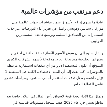
دعم مرتقب من مؤشرات عالمية
عادةً ما يسهم إدراج الأسواق ضمن مؤشرات جهات عالمية مثل
مورغان ستانلي وفوتسي راسل في تعزيز أداء البورصات عبر جذب
استثمارات من الصناديق السلبية وتوسيع قاعدة المستثمرين
الدوليين.
وأشار سليم إلى أن سوق الأسهم العُمانية حققت أفضل أداء بين
نظيراتها الخليجية منذ بداية العام، مدفوعة بأسهم الشركات الكبرى
المتوقع أن تكون المستفيد الأبرز من أي تدفقات استثمارية مرتبطة
بالمؤشرات. كما لفت إلى أن البيئة الاقتصادية الكلية في السلطنة لا
تزال داعمة، بفضل تدفقات استثمار أجنبي مستقرة وسياسات تشجع
تنامي القطاع الخاص.
ويمثل هذا الأداء دفعة قوية لأسواق رأس المال في البلاد، خاصة بعد
تباطؤ نسبي في عام 2025 عقب تسجيل مستويات قياسية في