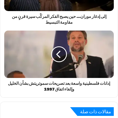
إلى إدغار موران… حين يصبح الفكر المركّب سيرة قرنٍ من
مقاومة التبسيط
إدانات فلسطينية واسعة بعد تصريحات سموتريتش بشأن الخليل
وإلغاء اتفاق 1997
مقالات ذات صلة