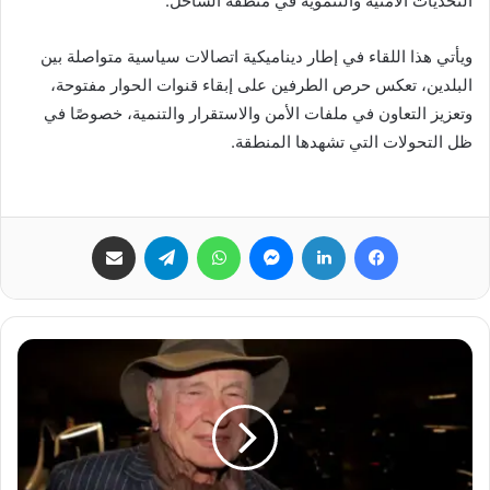
التحديات الأمنية والتنموية في منطقة الساحل.
ويأتي هذا اللقاء في إطار ديناميكية اتصالات سياسية متواصلة بين
البلدين، تعكس حرص الطرفين على إبقاء قنوات الحوار مفتوحة،
وتعزيز التعاون في ملفات الأمن والاستقرار والتنمية، خصوصًا في
ظل التحولات التي تشهدها المنطقة.
فيسبوك
لينكدإن
ماسنجر
واتساب
تيلقرام
مشاركة عبر البريد