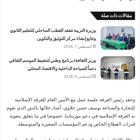
مقالات ذات صلة
وزيرة التربية تتفقد القطب الساحلي للتعليم الثانوي
وتتابع إنشاء مركز للتوثيق والتكوين
أغسطس 7, 2026
وزير الثقافة: برنامج وطني لتنشيط الموسم الثقافي
دعماً للسياحة الداخلية والاقتصاد المحلي
أغسطس 6, 2026
وعقد رئيس الغرفة جلسة عمل مع الأمين العام للغرفة الإسلامية
للتجارة والصناعة يوسف حسن خلاوي، أشاد خلالها بالدور الذي تقوم
به الغرفة الإسلامية في دعم موريتانيا، خصوصا في ما يتعلق بتقوية
قدرات القطاع الخاص ودعم المؤسسات الصغيرة والمتوسطة.
وخلال اللقاء، تم استعراض اتفاق سابق تم توقيعه بين الجانبين في