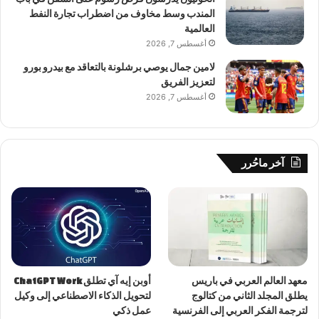
المندب وسط مخاوف من اضطراب تجارة النفط
العالمية
أغسطس 7, 2026
لامين جمال يوصي برشلونة بالتعاقد مع بيدرو بورو
لتعزيز الفريق
أغسطس 7, 2026
آخر ماحُرر
معهد العالم العربي في باريس
أوبن إيه آي تطلق ChatGPT Work
يطلق المجلد الثاني من كتالوج
لتحويل الذكاء الاصطناعي إلى وكيل
لترجمة الفكر العربي إلى الفرنسية
عمل ذكي