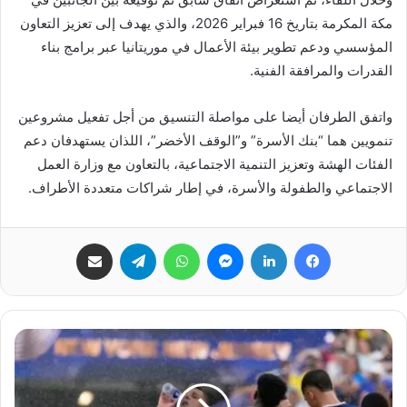
مكة المكرمة بتاريخ 16 فبراير 2026، والذي يهدف إلى تعزيز التعاون
المؤسسي ودعم تطوير بيئة الأعمال في موريتانيا عبر برامج بناء
القدرات والمرافقة الفنية.
واتفق الطرفان أيضا على مواصلة التنسيق من أجل تفعيل مشروعين
تنمويين هما “بنك الأسرة” و”الوقف الأخضر”، اللذان يستهدفان دعم
الفئات الهشة وتعزيز التنمية الاجتماعية، بالتعاون مع وزارة العمل
الاجتماعي والطفولة والأسرة، في إطار شراكات متعددة الأطراف.
فيسبوك
لينكدإن
ماسنجر
واتساب
تيلقرام
مشاركة عبر البريد