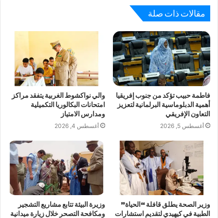
مقالات ذات صلة
فاطمة حبيب تؤكد من جنوب إفريقيا
والي نواكشوط الغربية يتفقد مراكز
أهمية الدبلوماسية البرلمانية لتعزيز
امتحانات البكالوريا التكميلية
التعاون الإفريقي
ومدارس الامتياز
أغسطس 5, 2026
أغسطس 4, 2026
وزير الصحة يطلق قافلة “الحياة”
وزيرة البيئة تتابع مشاريع التشجير
الطبية في كيهيدي لتقديم استشارات
ومكافحة التصحر خلال زيارة ميدانية