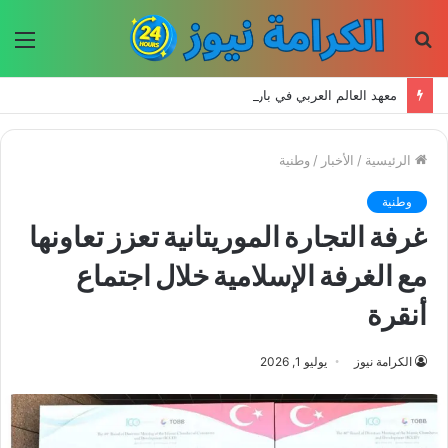
بحث
الق
عن
معهد العالم العربي في باريس يطلق المجلد الثاني من كتالوج لترجمة الفكر العربي إلى الفرنسية
الرئيسية
/
الأخبار
/
وطنية
وطنية
غرفة التجارة الموريتانية تعزز تعاونها
مع الغرفة الإسلامية خلال اجتماع
أنقرة
الكرامة نيوز
يوليو 1, 2026