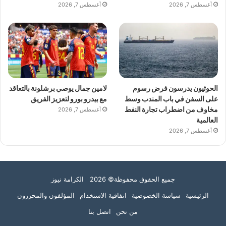
أغسطس 7, 2026
أغسطس 7, 2026
الحوثيون يدرسون فرض رسوم
لامين جمال يوصي برشلونة بالتعاقد
على السفن في باب المندب وسط
مع بيدرو بورو لتعزيز الفريق
مخاوف من اضطراب تجارة النفط
أغسطس 7, 2026
العالمية
أغسطس 7, 2026
جميع الحقوق محفوظة© 2026 الكرامة نيوز
الرئيسية
سياسة الخصوصية
اتفاقية الاستخدام
المؤلفون والمحررون
من نحن
اتصل بنا