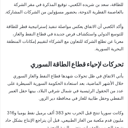
للطاقة، سعد بن شريده الكعبي، توقيع المذكرة في مقر الشركة
بالعاصمة القطرية الدوحة، بحضور مسؤولين من الشركات المشاركة.
وأكد الكعبي أن الاتفاق يعكس مواصلة تنفيذ إستراتيجية قطر للطاقة
للتوسع الدولي واستكشاف فرص جديدة في قطاع النفط والغاز،
معربا عن تطلع الشركة للتعاون مع الشركاء لتقييم إمكانات المنطقة
البحرية السورية.
تحركات لإحياء قطاع الطاقة السوري
يأتي الاتفاق في ظل تحولات شهدها قطاع النفط والغاز السوري
خلال الأشهر الماضية، بعد استعادة الحكومة السورية السيطرة على
عدد من الحقول الرئيسية في شمال شرقي البلاد، بينها حقل العمر
النفطي وحقل طابية للغاز في محافظة دير الزور.
وكانت سوريا تنتج قبل الحرب نحو 383 ألف برميل نفط يوميا و316
مليون قدم مكعبة من الغاز الطبيعي، قبل أن يتراجع الإنتاج بشكل حاد
نتيجة الحرب والعقوبات وتضرر البنية التحتية.