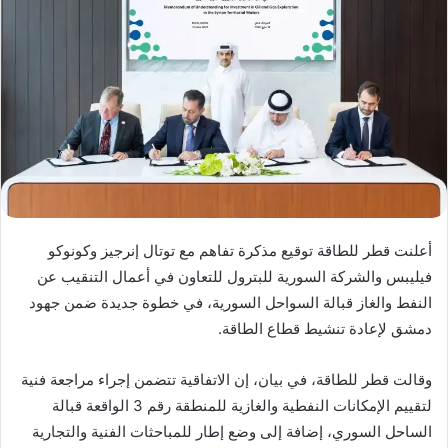
أعلنت قطر للطاقة توقيع مذكرة تفاهم مع توتال إنرجيز وكونوكو
فيليبس والشركة السورية للبترول للتعاون في أعمال التنقيب عن
النفط والغاز قبالة السواحل السورية، في خطوة جديدة ضمن جهود
دمشق لإعادة تنشيط قطاع الطاقة.
وقالت قطر للطاقة، في بيان، إن الاتفاقية تتضمن إجراء مراجعة فنية
لتقييم الإمكانات النفطية والغازية للمنطقة رقم 3 الواقعة قبالة
الساحل السوري، إضافة إلى وضع إطار للمباحثات الفنية والتجارية