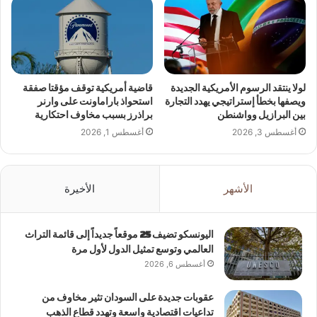
لولا ينتقد الرسوم الأمريكية الجديدة
قاضية أمريكية توقف مؤقتا صفقة
ويصفها بخطأ إستراتيجي يهدد التجارة
استحواذ باراماونت على وارنر
بين البرازيل وواشنطن
براذرز بسبب مخاوف احتكارية
أغسطس 3, 2026
أغسطس 1, 2026
الأشهر
الأخيرة
اليونسكو تضيف 25 موقعاً جديداً إلى قائمة التراث
العالمي وتوسع تمثيل الدول لأول مرة
أغسطس 6, 2026
عقوبات جديدة على السودان تثير مخاوف من
تداعيات اقتصادية واسعة وتهدد قطاع الذهب