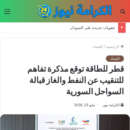
بحث
الق
عن
عقوبات جديدة على السودان تثير مخاوف من تداعيات اقتصادية واسعة وتهدد قطاع الذهب
الرئيسية
/
اقتصاد
اقتصاد
قطر للطاقة توقع مذكرة تفاهم
للتنقيب عن النفط والغاز قبالة
السواحل السورية
الكرامة نيوز
مايو 23, 2026