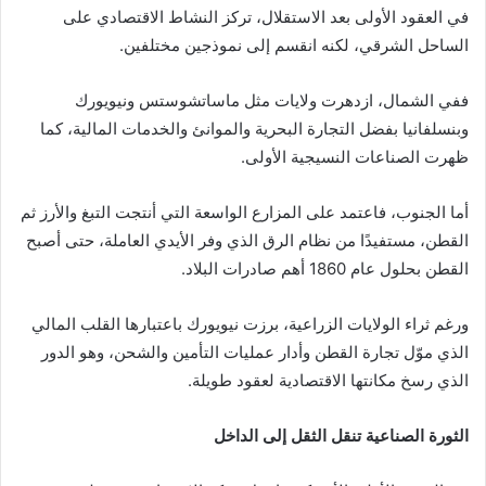
في العقود الأولى بعد الاستقلال، تركز النشاط الاقتصادي على
الساحل الشرقي، لكنه انقسم إلى نموذجين مختلفين.
ففي الشمال، ازدهرت ولايات مثل ماساتشوستس ونيويورك
وبنسلفانيا بفضل التجارة البحرية والموانئ والخدمات المالية، كما
ظهرت الصناعات النسيجية الأولى.
أما الجنوب، فاعتمد على المزارع الواسعة التي أنتجت التبغ والأرز ثم
القطن، مستفيدًا من نظام الرق الذي وفر الأيدي العاملة، حتى أصبح
القطن بحلول عام 1860 أهم صادرات البلاد.
ورغم ثراء الولايات الزراعية، برزت نيويورك باعتبارها القلب المالي
الذي موّل تجارة القطن وأدار عمليات التأمين والشحن، وهو الدور
الذي رسخ مكانتها الاقتصادية لعقود طويلة.
الثورة الصناعية تنقل الثقل إلى الداخل