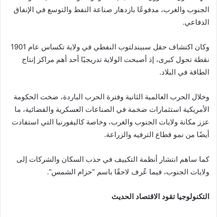
الجنوب والغرب، مدفوعًا بازدهار صناعة النفط والتوسع في الإنفاق
الدفاعي.
وكان اكتشاف حقل سبيندلتوب النفطي في ولاية تكساس عام 1901
نقطة تحول كبرى، إذ أصبحت الولاية تدريجيًا أحد أهم مراكز إنتاج
الطاقة في البلاد.
وخلال الحرب العالمية الثانية وفترة الحرب الباردة، ضخت الحكومة
الأمريكية استثمارات ضخمة في الصناعات العسكرية والفضائية، ما
عزز مكانة ولايات الجنوب والغرب، وخاصة كاليفورنيا التي استفادت
أيضًا من نمو قطاع الترفيه والزراعة.
كما ساهم انتشار أنظمة التكييف في جذب السكان والشركات إلى
ولايات الجنوب، فيما عُرف لاحقًا باسم “حزام الشمس”.
التكنولوجيا تقود الاقتصاد الحديث