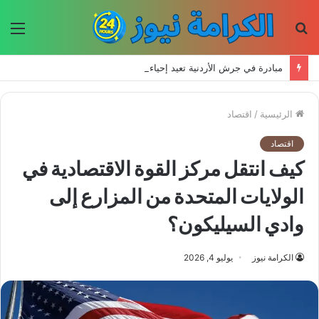
بحث
الق
عن
مبادرة في جرش الأردنية تعيد إحياء الحرف اليدوية وتحافظ على التراث للأجيال الجديدة
الرئيسية
/
اقتصاد
اقتصاد
كيف انتقل مركز القوة الاقتصادية في
الولايات المتحدة من المزارع إلى
وادي السيليكون؟
الكرامة نيوز
يوليو 4, 2026