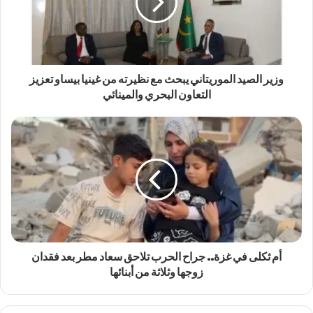
وزير الصيد الموريتاني يبحث مع نظيرته من غينيا بيساو تعزيز
التعاون البحري والمينائي
أم ثكلى في غزة.. جراح الحرب تلاحق سعاد مطر بعد فقدان
زوجها وثلاثة من أبنائها