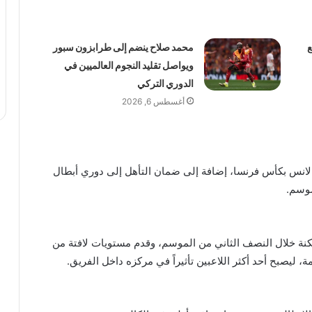
ع
محمد صلاح ينضم إلى طرابزون سبور
ويواصل تقليد النجوم العالميين في
الدوري التركي
أغسطس 6, 2026
يج لانس بكأس فرنسا، إضافة إلى ضمان التأهل إلى دوري أبطال
موسم.
عود عبد الحميد في 14 مباراة من أصل 17 ممكنة خلال النصف الثاني من الموسم، وقدم مستويات لافتة من