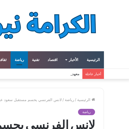
الرئيسية
الأخبار
اقتصاد
تقنية
رياضة
ثقافة
معهد العالم العربي في باريس يطلق المجلد الثاني م
أخبار عاجلة
الرئيسية
/
رياضة
/
لانس الفرنسي يحسم مستقبل سعود عبد الح
رياضة
لانس الفرنسي يحسم