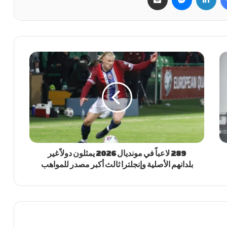
289 لاعباً في مونديال 2026 يمثلون دولاً غير
بلدانهم الأصلية وإنجلترا ثالث أكبر مصدر للمواهب