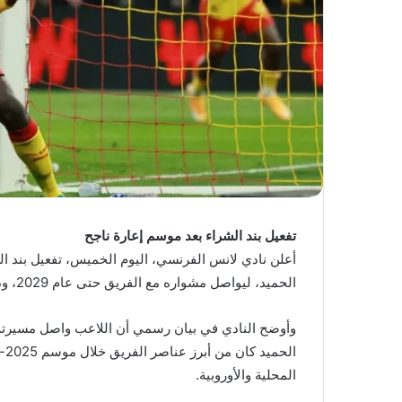
تفعيل بند الشراء بعد موسم إعارة ناجح
أعلن نادي لانس الفرنسي، اليوم الخميس، تفعيل بند ا
الحميد، ليواصل مشواره مع الفريق حتى عام 2029، وذلك عقب فترة إعارة ناجحة قادماً من روما الإيطالي.
وأوضح النادي في بيان رسمي أن اللاعب واصل مسيرته م
المحلية والأوروبية.