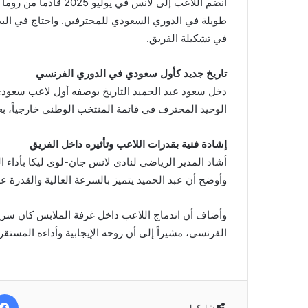
انضم اللاعب إلى لانس ف
طويلة في الدوري السعودي للمحترفين. واحتاج في الب
في تشكيلة الفريق.
تاريخ جديد كأول سعودي في الدوري الفرنسي
دخل سعود عبد الحميد التاريخ بوصفه أول لاعب سعودي 
الوحيد المحترف في قائمة المنتخب الوطني خارجياً، بع
إشادة فنية بقدرات اللاعب وتأثيره داخل الفريق
أشاد المدير الرياضي لنادي لانس جان-لوي ليكا بأداء الل
وأوضح أن عبد الحميد يتميز بالسرعة العالية والقدرة 
وأضاف أن اندماج اللاعب داخل غرفة الملابس كان سريع
الفرنسي، مشيراً إلى أن روحه الإيجابية وأداءه المستقر
شاركها