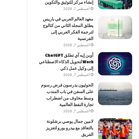
إنشاء مركز للتوثيق والتكوين
أغسطس 7, 2026
معهد العالم العربي في باريس
يطلق المجلد الثاني من كتالوج
لترجمة الفكر العربي إلى
الفرنسية
أغسطس 7, 2026
أوبن إيه آي تطلق ChatGPT
Work لتحويل الذكاء الاصطناعي
إلى وكيل عمل ذكي
أغسطس 7, 2026
الحوثيون يدرسون فرض رسوم
على السفن في باب المندب
وسط مخاوف من اضطراب
تجارة النفط العالمية
أغسطس 7, 2026
لامين جمال يوصي برشلونة
بالتعاقد مع بيدرو بورو لتعزيز
الفريق