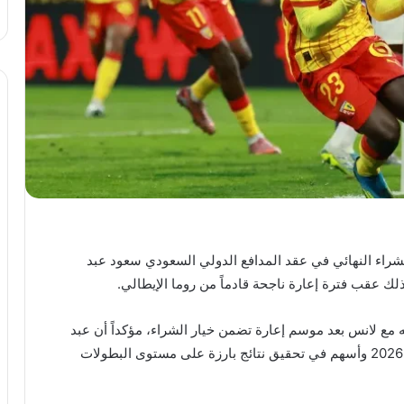
لشراء النهائي في عقد المدافع الدولي السعودي سعود عبد
ع لانس بعد موسم إعارة تضمن خيار الشراء، مؤكداً أن عبد
الحميد كان من أبرز عناصر الفريق خلال موسم 2025-2026 وأسهم في تحقيق نتائج بارزة على مستوى البطولات