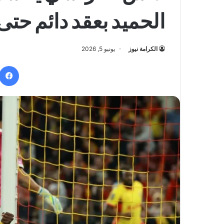
الحميد بعقد دائم حتى 029
الكرامة نيوز
يونيو 5, 2026