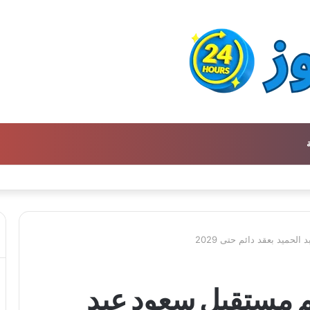
ن كتالوج لترجمة الفكر العربي إلى الفرنسية
ميد بعقد دائم حتى 2029
 مستقبل سعود عبد