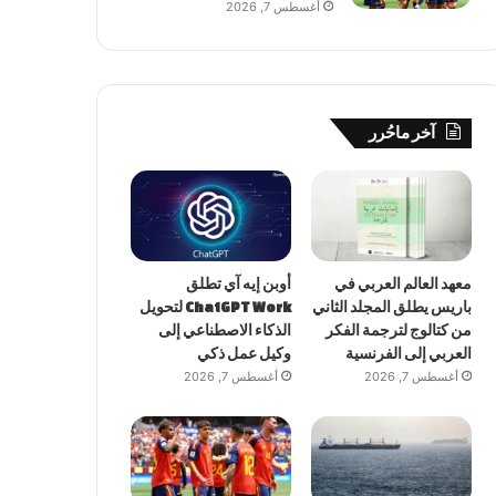
أغسطس 7, 2026
آخر ماحُرر
معهد العالم العربي في
أوبن إيه آي تطلق
باريس يطلق المجلد الثاني
ChatGPT Work لتحويل
من كتالوج لترجمة الفكر
الذكاء الاصطناعي إلى
العربي إلى الفرنسية
وكيل عمل ذكي
أغسطس 7, 2026
أغسطس 7, 2026