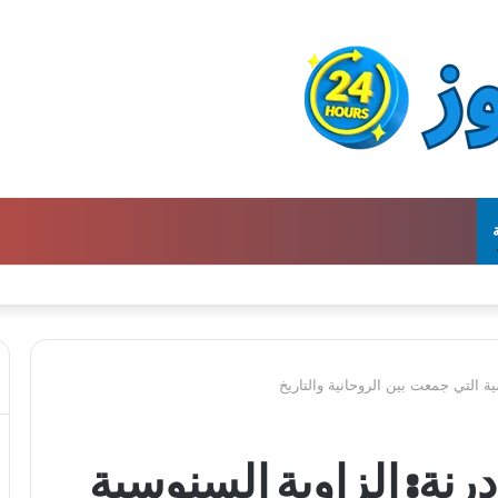
ن كتالوج لترجمة الفكر العربي إلى الفرنسية
 التي جمعت بين الروحانية والتاريخ
نة: الزاوية السنوسية