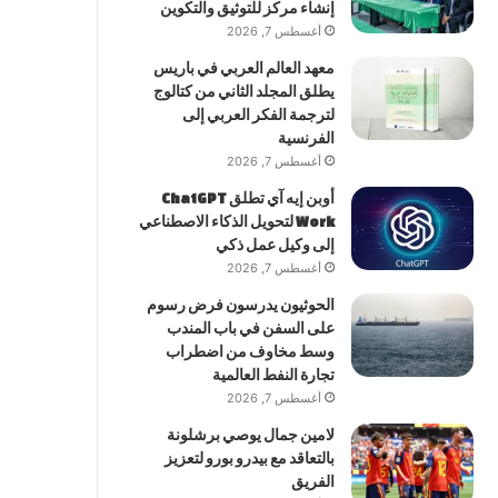
إنشاء مركز للتوثيق والتكوين
أغسطس 7, 2026
معهد العالم العربي في باريس
يطلق المجلد الثاني من كتالوج
لترجمة الفكر العربي إلى
الفرنسية
أغسطس 7, 2026
أوبن إيه آي تطلق ChatGPT
Work لتحويل الذكاء الاصطناعي
إلى وكيل عمل ذكي
أغسطس 7, 2026
الحوثيون يدرسون فرض رسوم
على السفن في باب المندب
وسط مخاوف من اضطراب
تجارة النفط العالمية
أغسطس 7, 2026
لامين جمال يوصي برشلونة
بالتعاقد مع بيدرو بورو لتعزيز
الفريق