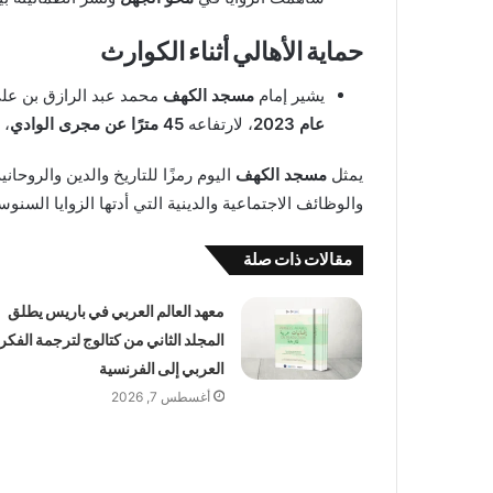
حماية الأهالي أثناء الكوارث
يشير إمام
مسجد الكهف
محمد عبد الرازق بن عل
عام 2023
، لارتفاعه
45 مترًا عن مجرى الوادي
، 
يمثل
مسجد الكهف
اليوم رمزًا للتاريخ والدين والروحاني
والوظائف الاجتماعية والدينية التي أدتها الزوايا السنوسي
مقالات ذات صلة
معهد العالم العربي في باريس يطلق
المجلد الثاني من كتالوج لترجمة الفكر
العربي إلى الفرنسية
أغسطس 7, 2026