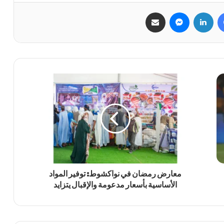
فيسبوك
لينكدإن
ماسنجر
مشاركة عبر البريد
معارض رمضان في نواكشوط: توفير المواد
الأساسية بأسعار مدعومة والإقبال يتزايد