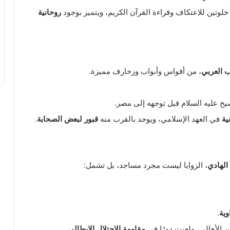
خلوتين للاعتكاف وقراءة القرآن الكريم، ويتميز بوجود
روحانية
ب العربي
، من أقواس وأبواب وزخارف مميزة.
سيح عليه السلام قبل توجهه إلى مصر.
ية
في العهد الإسلامي، ويوجد بالقرب منه
قبور لبعض الصحابة
.
لهادي
، الزوايا ليست مجرد مساجد، بل تشمل:
وية
.
ن الأهالي، ولعبت دورًا في
مقاومة الاحتلال الإيطالي
.