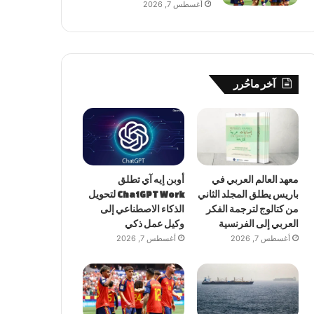
أغسطس 7, 2026
آخر ماحُرر
معهد العالم العربي في
أوبن إيه آي تطلق
باريس يطلق المجلد الثاني
ChatGPT Work لتحويل
من كتالوج لترجمة الفكر
الذكاء الاصطناعي إلى
العربي إلى الفرنسية
وكيل عمل ذكي
أغسطس 7, 2026
أغسطس 7, 2026