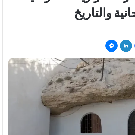
نية والتاريخ
فيسبوك
لينكدإن
ماسنجر