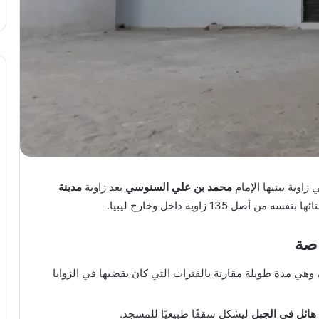
ي زاوية يبنيها الإمام
محمد بن علي السنوسي
بعد زاوية
مدينة
13 زاوية داخل وخارج ليبيا.
اصة
 وهي مدة طويلة مقارنة بالفترات التي كان يقضيها في الزوايا
هائل في الجبل
ليشكل سقفًا طبيعيًا للمسجد.