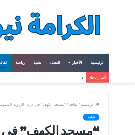
الرئيسية
الأخبار
اقتصاد
تقنية
رياضة
ثقافة
معهد العالم العربي في باريس يطلق المجلد الثاني م
أخبار عاجلة
الرئيسية
/
ثقافة
/
“مسجد الكهف” في درنة: الزاوية السنوسية
ثقافة
“مسجد الكهف” في در