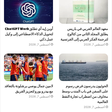
معهد العالم العربي في باريس
أوبن إيه آي تطلق ChatGPT Work
يطلق المجلد الثاني من كتالوج
لتحويل الذكاء الاصطناعي إلى وكيل
لترجمة الفكر العربي إلى الفرنسية
عمل ذكي
أغسطس 7, 2026
أغسطس 7, 2026
الحوثيون يدرسون فرض رسوم
لامين جمال يوصي برشلونة بالتعاقد
على السفن في باب المندب وسط
مع بيدرو بورو لتعزيز الفريق
مخاوف من اضطراب تجارة النفط
أغسطس 7, 2026
العالمية
أغسطس 7, 2026