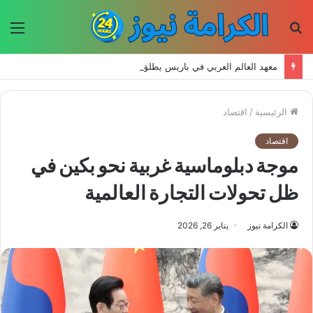
بحث
الق
عن
معهد العالم العربي في باريس يطلق المجلد الثاني من كتالوج لترجمة الفكر العربي إلى الفرنسية
الرئيسية
/
اقتصاد
اقتصاد
موجة دبلوماسية غربية نحو بكين في
ظل تحولات التجارة العالمية
الكرامة نيوز
يناير 26, 2026