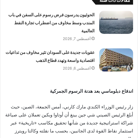
مقالات ذات صلة
الحوثيون يدرسون فرض رسوم على السفن في باب
المندب وسط مخاوف من اضطراب تجارة النفط
العالمية
أغسطس 7, 2026
عقوبات جديدة على السودان تثير مخاوف من تداعيات
اقتصادية واسعة وتهدد قطاع الذهب
أغسطس 6, 2026
اندفاع دبلوماسي بعد هدنة الرسوم الجمركية
زار رئيس الوزراء الكندي مارك كارني، أمس الجمعة، الصين، حيث
أبلغ الرئيس الصيني شي جين بينغ أن أوتاوا وبكين تعملان على صياغة
شراكة استراتيجية جديدة من شأنها تحقيق مكاسب «تاريخية» عبر
استثمار نقاط القوة لدى الجانبين، بحسب ما نقلته وكالتا رويترز