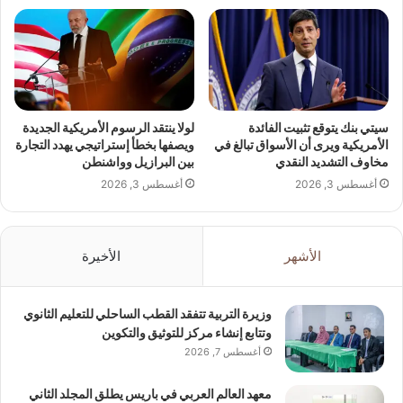
سيتي بنك يتوقع تثبيت الفائدة
لولا ينتقد الرسوم الأمريكية الجديدة
الأمريكية ويرى أن الأسواق تبالغ في
ويصفها بخطأ إستراتيجي يهدد التجارة
مخاوف التشديد النقدي
بين البرازيل وواشنطن
أغسطس 3, 2026
أغسطس 3, 2026
الأشهر
الأخيرة
وزيرة التربية تتفقد القطب الساحلي للتعليم الثانوي
وتتابع إنشاء مركز للتوثيق والتكوين
أغسطس 7, 2026
معهد العالم العربي في باريس يطلق المجلد الثاني