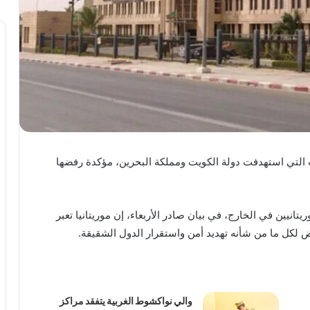
ات التي استهدفت دولة الكويت ومملكة البحرين، مؤكدة رفضها
تانيين في الخارج، في بيان صادر الأربعاء، إن موريتانيا تعبر
فض لكل ما من شأنه تهديد أمن واستقرار الدول الشقيقة.
والي نواكشوط الغربية يتفقد مراكز