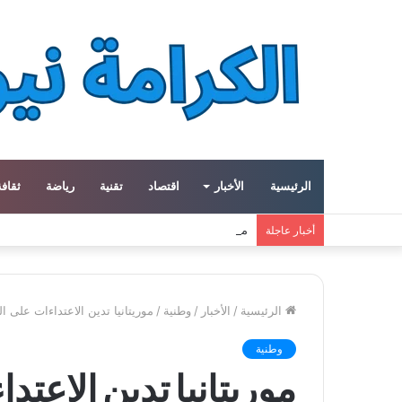
الرئيسية
الأخبار
اقتصاد
تقنية
رياضة
ثقافة
مبادرة في جرش الأردنية تعيد إحياء الحرف اليدوية و
أخبار عاجلة
الرئيسية
/
الأخبار
/
وطنية
/
موريتانيا تدين الاعتداءات على ا
وطنية
موريتانيا تدين الاعت