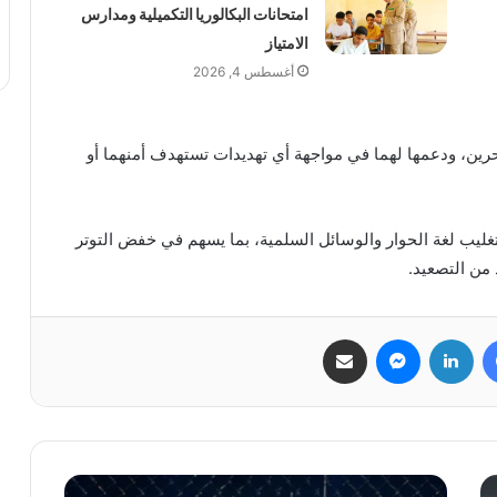
امتحانات البكالوريا التكميلية ومدارس
الامتياز
أغسطس 4, 2026
بحرين، ودعمها لهما في مواجهة أي تهديدات تستهدف أمنهما أو
يب لغة الحوار والوسائل السلمية، بما يسهم في خفض التوتر
 من التصعيد.
فيسبوك
لينكدإن
ماسنجر
مشاركة عبر البريد