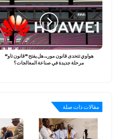
هواوي تتحدى قانون مور.. هل يفتح "قانون تاو"
مرحلة جديدة في صناعة المعالجات؟
مقالات ذات صلة