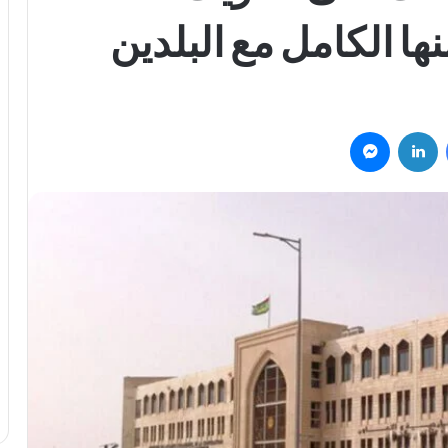
ها الكامل مع البلدين
فيسبوك
لينكدإن
ماسنجر