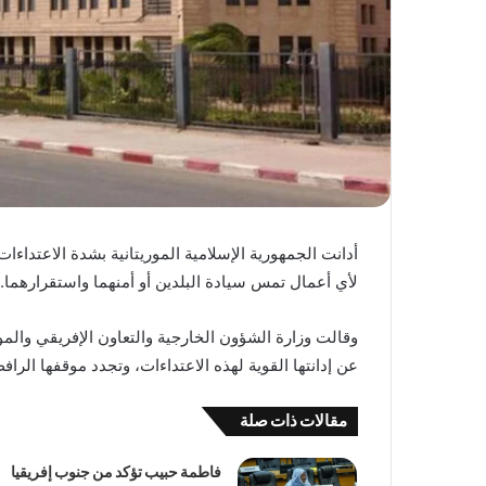
أدانت الجمهورية الإسلامية الموريتانية بشدة الاعتداء
لأي أعمال تمس سيادة البلدين أو أمنهما واستقرارهما.
وقالت وزارة الشؤون الخارجية والتعاون الإفريقي والموري
عن إدانتها القوية لهذه الاعتداءات، وتجدد موقفها الرا
مقالات ذات صلة
فاطمة حبيب تؤكد من جنوب إفريقيا