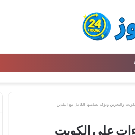
تحافظ على التراث للأجيال الجديدة
لكويت والبحرين وتؤكد تضامنها الكامل مع البلدين
داءات على الكويت