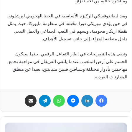
ومباشرة خالية من الاستفزاز.
ويعد ليفاندوفسكي الركيزة الأساسية في الخط الهجومي لبرشلونة،
في حين يؤدي موريكي دورا مختلفا في منظومة مايوركا، حيث يمثل
نقطة ارتكاز هجومية، ويسهم في اللعب الجماعي والعمل البدني
داخل منطقة الجزاء، إلى جانب تسجيل الأهداف.
وتبقى هذه التصريحات في إطار التفاعل الرقمي، بينما سيكون
الحسم على أرض الملعب، عندما يلتقي الفريقان في مواجهة تجمع
مهاجمين بأدوار مختلفة وسياقين فنيين متباينين، بعيدا عن منطق
المقارنات الفردية.
فيسبوك
لينكدإن
ماسنجر
واتساب
تيلقرام
مشاركة عبر البريد