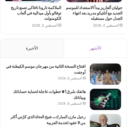
جوليان ألفاريز يبدأ الاستعداد للموسم
الملاكمة تارونا تافاكي تصنع تاريخ
الجديد مع أتلتيكو مدريد بعد انتهاء
توفالو بأول ميدالية في ألعاب
الجدل حول مستقبله
الكومنولث
أغسطس 4, 2026
أغسطس 3, 2026
الأشهر
الأخيرة
افتتاح النسخة الثانية من مهرجان موسم الكيطنة في
أوجفت
أغسطس 8, 2026
هاتفك سُرق؟ 6 خطوات عاجلة لحماية حساباتك
وبياناتك
أغسطس 8, 2026
رحيل مازن المبارك.. شيخ النحاة الذي كرّس أكثر
من 7 عقود لخدمة العربية