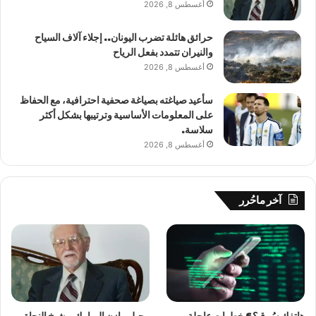
أغسطس 8, 2026
حرائق هائلة تضرب اليونان.. إجلاء آلاف السياح
والنيران تتمدد بفعل الرياح
أغسطس 8, 2026
سأعيد صياغته بصياغة صحفية احترافية، مع الحفاظ
على المعلومات الأساسية وترتيبها بشكل أكثر
سلاسة.
أغسطس 8, 2026
آخر ماحُرر