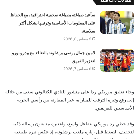
مقالات ذات صلة
سأعيد صياغته بصياغة صحفية احترافية، مع الحفاظ
على المعلومات الأساسية وترتيبها بشكل أكثر
سلاسة.
أغسطس 8, 2026
لامين جمال يوصي برشلونة بالتعاقد مع بيدرو بورو
لتعزيز الفريق
أغسطس 7, 2026
وجاء تعليق موريكي ردا على منشور للنادي الكتالوني سعى من خلاله
إلى رفع وتيرة الترقب للمباراة، عبر المقارنة بين رأسي الحربة
الأساسيين للفريقين.
وقد حظي رد موريكي بتفاعل واسع، واعتبره متابعون رسالة ذكية
لتخفيف الضغط قبل زيارة ملعب برشلونة، إذ عكس نبرة طبيعية