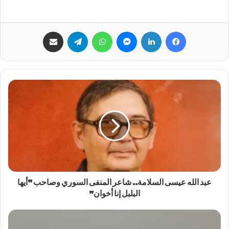
فيسبوك
لينكدإن
ماسنجر
واتساب
تيلقرام
مشاركة عبر البريد
عبد الله عيسى السلامة.. شاعر المنفى السوري وصاحب "أيها
البلبل إنا أخوان"