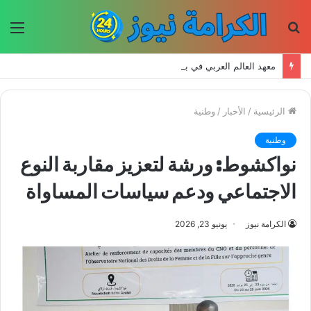
بحث
الق
عن
معهد العالم العربي في باريس يطلق المجلد الثاني من كتالوج لترجمة الفكر العربي إلى الفرنسية
الرئيسية
/
الأخبار
/
وطنية
وطنية
نواكشوط: ورشة لتعزيز مقاربة النوع
الاجتماعي ودعم سياسات المساواة
الكرامة نيوز
يونيو 23, 2026