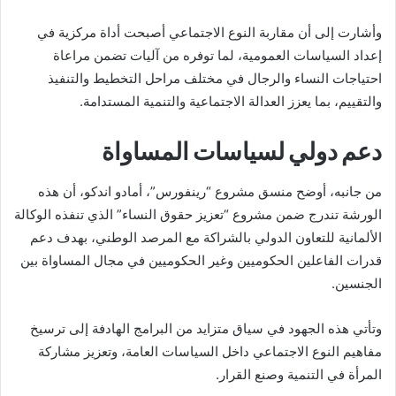
وأشارت إلى أن مقاربة النوع الاجتماعي أصبحت أداة مركزية في
إعداد السياسات العمومية، لما توفره من آليات تضمن مراعاة
احتياجات النساء والرجال في مختلف مراحل التخطيط والتنفيذ
والتقييم، بما يعزز العدالة الاجتماعية والتنمية المستدامة.
دعم دولي لسياسات المساواة
من جانبه، أوضح منسق مشروع “رينفورس”، أمادو اندكو، أن هذه
الورشة تندرج ضمن مشروع “تعزيز حقوق النساء” الذي تنفذه الوكالة
الألمانية للتعاون الدولي بالشراكة مع المرصد الوطني، بهدف دعم
قدرات الفاعلين الحكوميين وغير الحكوميين في مجال المساواة بين
الجنسين.
وتأتي هذه الجهود في سياق متزايد من البرامج الهادفة إلى ترسيخ
مفاهيم النوع الاجتماعي داخل السياسات العامة، وتعزيز مشاركة
المرأة في التنمية وصنع القرار.