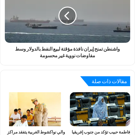
واشنطن تمنح إيران نافذة مؤقتة لبيع النفط بالدولار وسط
مفاوضات نووية غير محسومة
مقالات ذات صلة
فاطمة حبيب تؤكد من جنوب إفريقيا
والي نواكشوط الغربية يتفقد مراكز