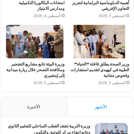
أهمية الدبلوماسية البرلمانية لتعزيز
امتحانات البكالوريا التكميلية
التعاون الإفريقي
ومدارس الامتياز
أغسطس 5, 2026
أغسطس 4, 2026
وزير الصحة يطلق قافلة “الحياة”
وزيرة البيئة تتابع مشاريع التشجير
الطبية في كيهيدي لتقديم استشارات
ومكافحة التصحر خلال زيارة ميدانية
وفحوص مجانية
إلى إينشيري
أغسطس 3, 2026
أغسطس 3, 2026
الأشهر
الأخيرة
وزيرة التربية تتفقد القطب الساحلي للتعليم الثانوي
وتتابع إنشاء مركز للتوثيق والتكوين