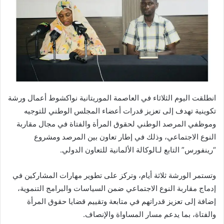
انطلقت اليوم الثلاثاء في العاصمة الموريتانية نواكشوط أعمال ورشة
تكوينية تهدف إلى تعزيز قدرات أعضاء المجلس الوطني للتوجيه
وموظفي المرصد الوطني لحقوق المرأة والفتاة في مجال مقاربة
النوع الاجتماعي، وذلك في إطار تعاون بين المرصد ومشروع
“رينفورس” التابع لـالوكالة الألمانية للتعاون الدولي.
وتستمر الورشة ثلاثة أيام، وتركز على تطوير مهارات المشاركين في
إدماج مقاربة النوع الاجتماعي ضمن السياسات والبرامج التنموية،
إضافة إلى تعزيز قدراتهم في متابعة وتقييم قضايا حقوق المرأة
والفتاة، بما يدعم مسار المساواة والإنصاف.