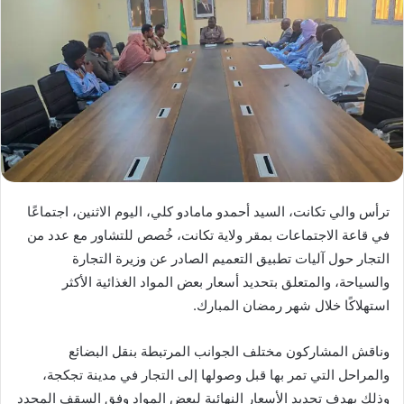
ترأس والي تكانت، السيد أحمدو مامادو كلي، اليوم الاثنين، اجتماعًا
في قاعة الاجتماعات بمقر ولاية تكانت، خُصص للتشاور مع عدد من
التجار حول آليات تطبيق التعميم الصادر عن وزيرة التجارة
والسياحة، والمتعلق بتحديد أسعار بعض المواد الغذائية الأكثر
استهلاكًا خلال شهر رمضان المبارك.
وناقش المشاركون مختلف الجوانب المرتبطة بنقل البضائع
والمراحل التي تمر بها قبل وصولها إلى التجار في مدينة تجكجة،
وذلك بهدف تحديد الأسعار النهائية لبعض المواد وفق السقف المحدد