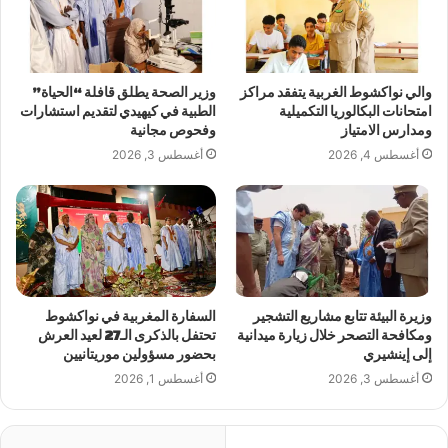
والي نواكشوط الغربية يتفقد مراكز
وزير الصحة يطلق قافلة “الحياة”
امتحانات البكالوريا التكميلية
الطبية في كيهيدي لتقديم استشارات
ومدارس الامتياز
وفحوص مجانية
أغسطس 4, 2026
أغسطس 3, 2026
وزيرة البيئة تتابع مشاريع التشجير
السفارة المغربية في نواكشوط
ومكافحة التصحر خلال زيارة ميدانية
تحتفل بالذكرى الـ27 لعيد العرش
إلى إينشيري
بحضور مسؤولين موريتانيين
أغسطس 3, 2026
أغسطس 1, 2026