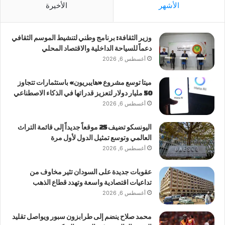
الأشهر
الأخيرة
وزير الثقافة: برنامج وطني لتنشيط الموسم الثقافي
دعماً للسياحة الداخلية والاقتصاد المحلي
أغسطس 6, 2026
ميتا توسع مشروع «هايبريون» باستثمارات تتجاوز
50 مليار دولار لتعزيز قدراتها في الذكاء الاصطناعي
أغسطس 6, 2026
اليونسكو تضيف 25 موقعاً جديداً إلى قائمة التراث
العالمي وتوسع تمثيل الدول لأول مرة
أغسطس 6, 2026
عقوبات جديدة على السودان تثير مخاوف من
تداعيات اقتصادية واسعة وتهدد قطاع الذهب
أغسطس 6, 2026
محمد صلاح ينضم إلى طرابزون سبور ويواصل تقليد