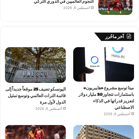
النجوم العالميين في الدوري التركي
أغسطس 6, 2026
آخر ماحُرر
ميتا توسع مشروع «هايبريون»
اليونسكو تضيف 25 موقعاً جديداً إلى
باستثمارات تتجاوز 50 مليار دولار
قائمة التراث العالمي وتوسع تمثيل
لتعزيز قدراتها في الذكاء
الدول لأول مرة
الاصطناعي
أغسطس 6, 2026
أغسطس 6, 2026