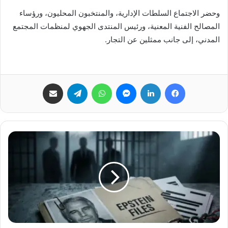
وحضر الاجتماع السلطات الإدارية، والمنتخبون المحليون، ورؤساء
المصالح الفنية المعنية، ورئيس المنتدى الجهوي لمنظمات المجتمع
المدني، إلى جانب ممثلين عن التجار.
فيسبوك
لينكدإن
ماسنجر
واتساب
تيلقرام
مشاركة عبر البريد