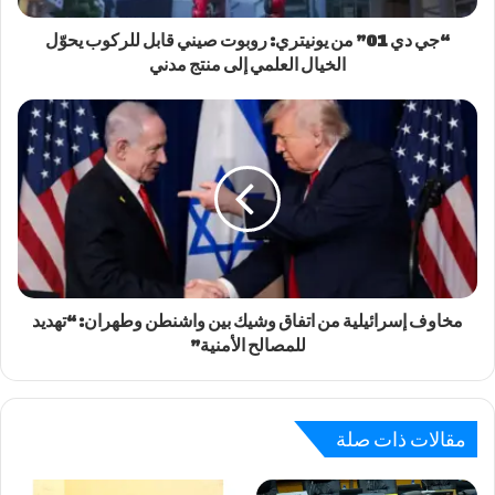
“جي دي 01” من يونيتري: روبوت صيني قابل للركوب يحوّل
الخيال العلمي إلى منتج مدني
مخاوف إسرائيلية من اتفاق وشيك بين واشنطن وطهران: “تهديد
للمصالح الأمنية”
مقالات ذات صلة