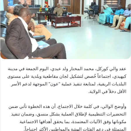
عقد والي كوركل، محمد المختار ولد عبدي، اليوم الجمعة في مدينة
كيهيدي، اجتماعاً خُصص لتشكيل لجان مقاطعية وبلدية على مستوى
البلديات الريفية، لمتابعة تنفيذ عملية “عون” الموجهة لدعم الأسر
الأقل دخلاً في الولاية.
وأوضح الوالي، في كلمة خلال الاجتماع، أن هذه الخطوة تأتي ضمن
التحضيرات التنظيمية لإطلاق العملية بشكل منسق، وضمان تنفيذ
مكوناتها وفق الآليات المعتمدة، بما يحقق أهدافها الاجتماعية
المتمثلة في دعم الفئات الهشة والمواطنين الأكثر احتياجاً.