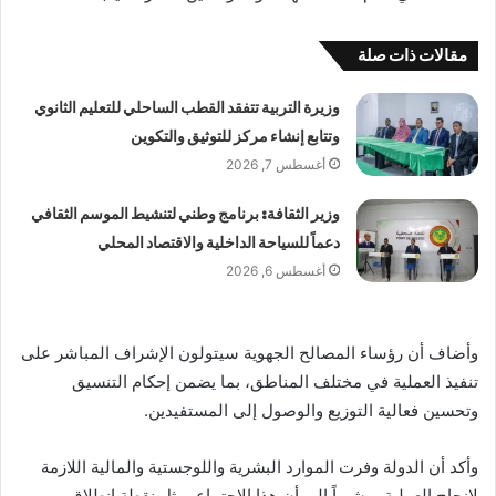
مقالات ذات صلة
وزيرة التربية تتفقد القطب الساحلي للتعليم الثانوي
وتتابع إنشاء مركز للتوثيق والتكوين
أغسطس 7, 2026
وزير الثقافة: برنامج وطني لتنشيط الموسم الثقافي
دعماً للسياحة الداخلية والاقتصاد المحلي
أغسطس 6, 2026
وأضاف أن رؤساء المصالح الجهوية سيتولون الإشراف المباشر على
تنفيذ العملية في مختلف المناطق، بما يضمن إحكام التنسيق
وتحسين فعالية التوزيع والوصول إلى المستفيدين.
وأكد أن الدولة وفرت الموارد البشرية واللوجستية والمالية اللازمة
لإنجاح العملية، مشيراً إلى أن هذا الاجتماع يمثل نقطة انطلاق