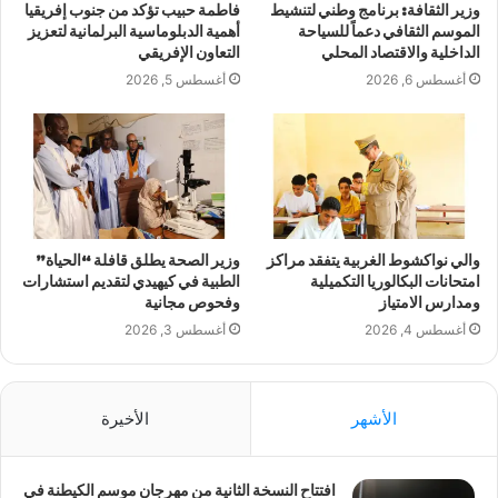
وزير الثقافة: برنامج وطني لتنشيط
فاطمة حبيب تؤكد من جنوب إفريقيا
الموسم الثقافي دعماً للسياحة
أهمية الدبلوماسية البرلمانية لتعزيز
الداخلية والاقتصاد المحلي
التعاون الإفريقي
أغسطس 6, 2026
أغسطس 5, 2026
والي نواكشوط الغربية يتفقد مراكز
وزير الصحة يطلق قافلة “الحياة”
امتحانات البكالوريا التكميلية
الطبية في كيهيدي لتقديم استشارات
ومدارس الامتياز
وفحوص مجانية
أغسطس 4, 2026
أغسطس 3, 2026
الأشهر
الأخيرة
افتتاح النسخة الثانية من مهرجان موسم الكيطنة في