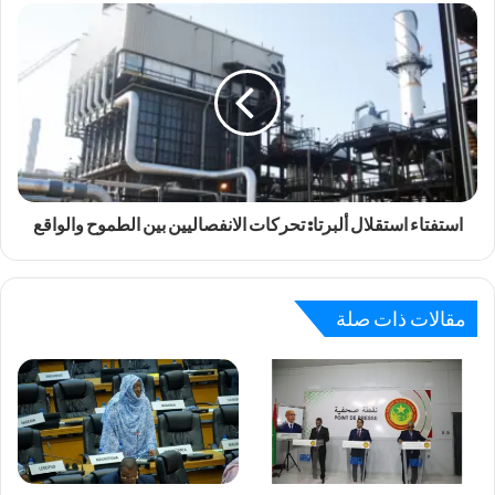
استفتاء استقلال ألبرتا: تحركات الانفصاليين بين الطموح والواقع
مقالات ذات صلة