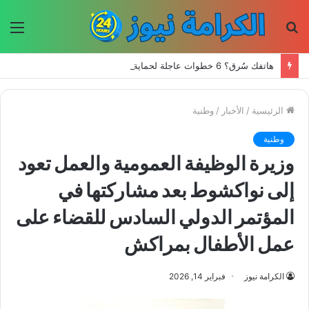
بحث
الق
عن
هاتفك سُرق؟ 6 خطوات عاجلة لحماية حساباتك وبياناتك
الرئيسية
/
الأخبار
/
وطنية
وطنية
وزيرة الوظيفة العمومية والعمل تعود
إلى نواكشوط بعد مشاركتها في
المؤتمر الدولي السادس للقضاء على
عمل الأطفال بمراكش
الكرامة نيوز
فبراير 14, 2026