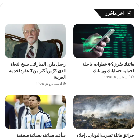
آخر ماحُرر
هاتفك سُرق؟ 6 خطوات عاجلة
رحيل مازن المبارك.. شيخ النحاة
لحماية حساباتك وبياناتك
الذي كرّس أكثر من 7 عقود لخدمة
أغسطس 8, 2026
العربية
أغسطس 8, 2026
حرائق هائلة تضرب اليونان.. إجلاء
سأعيد صياغته بصياغة صحفية