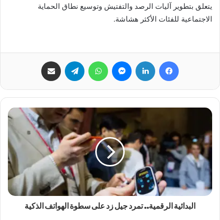
يتعلق بتطوير آليات الرصد والتفتيش وتوسيع نطاق الحماية
الاجتماعية للفئات الأكثر هشاشة.
فيسبوك
لينكدإن
ماسنجر
واتساب
تيلقرام
مشاركة عبر البريد
البدائية الرقمية.. تمرد جيل زد على سطوة الهواتف الذكية