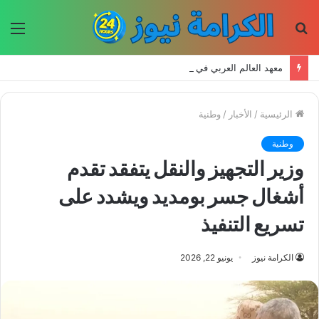
بحث
الق
عن
معهد العالم العربي في باريس يطلق المجلد الثاني من كتالوج لترجمة الفكر العربي إلى الفرنسية
الرئيسية
/
الأخبار
/
وطنية
وطنية
وزير التجهيز والنقل يتفقد تقدم
أشغال جسر بومديد ويشدد على
تسريع التنفيذ
الكرامة نيوز
يونيو 22, 2026