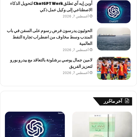
أوبن إيه آي تطلق ChatGPT Work لتحويل الذكاء
الاصطناعي إلى وكيل عمل ذكي
أغسطس 7, 2026
الحوثيون يدرسون فرض رسوم على السفن في باب
المندب وسط مخاوف من اضطراب تجارة النفط
العالمية
أغسطس 7, 2026
لامين جمال يوصي برشلونة بالتعاقد مع بيدرو بورو
لتعزيز الفريق
أغسطس 7, 2026
آخر ماحُرر