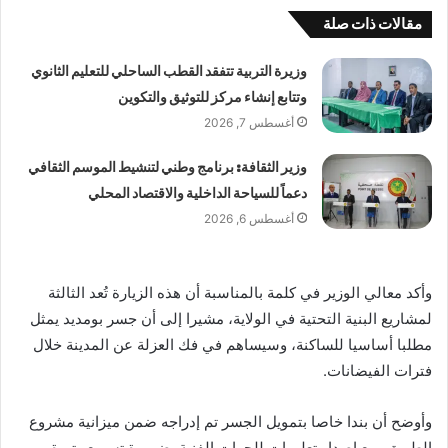
مقالات ذات صلة
وزيرة التربية تتفقد القطب الساحلي للتعليم الثانوي
وتتابع إنشاء مركز للتوثيق والتكوين
أغسطس 7, 2026
وزير الثقافة: برنامج وطني لتنشيط الموسم الثقافي
دعماً للسياحة الداخلية والاقتصاد المحلي
أغسطس 6, 2026
وأكد معالي الوزير في كلمة بالمناسبة أن هذه الزيارة تُعد الثالثة
لمشاريع البنية التحتية في الولاية، مشيرا إلى أن جسر بومديد يمثل
مطلبا أساسيا للساكنة، وسيساهم في فك العزلة عن المدينة خلال
فترات الفيضانات.
وأوضح أن بندا خاصا بتمويل الجسر تم إدراجه ضمن ميزانية مشروع
الطريق، مع إصدار تعليمات للجهات الفنية بضرورة تسريع وتيرة