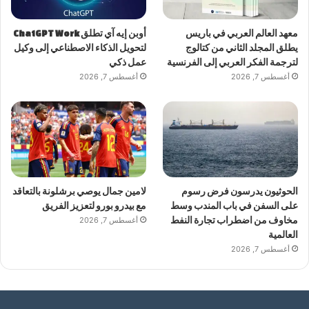
معهد العالم العربي في باريس
أوبن إيه آي تطلق ChatGPT Work
يطلق المجلد الثاني من كتالوج
لتحويل الذكاء الاصطناعي إلى وكيل
لترجمة الفكر العربي إلى الفرنسية
عمل ذكي
أغسطس 7, 2026
أغسطس 7, 2026
الحوثيون يدرسون فرض رسوم
لامين جمال يوصي برشلونة بالتعاقد
على السفن في باب المندب وسط
مع بيدرو بورو لتعزيز الفريق
مخاوف من اضطراب تجارة النفط
أغسطس 7, 2026
العالمية
أغسطس 7, 2026