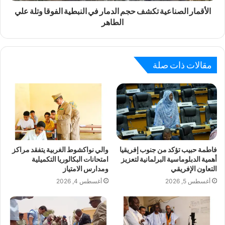
الأقمار الصناعية تكشف حجم الدمار في النبطية الفوقا وتلة علي
الطاهر
مقالات ذات صلة
فاطمة حبيب تؤكد من جنوب إفريقيا
والي نواكشوط الغربية يتفقد مراكز
أهمية الدبلوماسية البرلمانية لتعزيز
امتحانات البكالوريا التكميلية
التعاون الإفريقي
ومدارس الامتياز
أغسطس 5, 2026
أغسطس 4, 2026