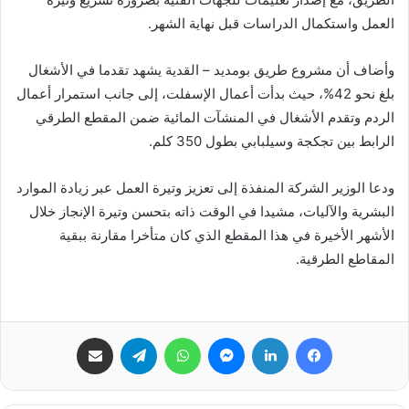
العمل واستكمال الدراسات قبل نهاية الشهر.
وأضاف أن مشروع طريق بومديد – القدية يشهد تقدما في الأشغال
بلغ نحو 42%، حيث بدأت أعمال الإسفلت، إلى جانب استمرار أعمال
الردم وتقدم الأشغال في المنشآت المائية ضمن المقطع الطرقي
الرابط بين تجكجة وسيلبابي بطول 350 كلم.
ودعا الوزير الشركة المنفذة إلى تعزيز وتيرة العمل عبر زيادة الموارد
البشرية والآليات، مشيدا في الوقت ذاته بتحسن وتيرة الإنجاز خلال
الأشهر الأخيرة في هذا المقطع الذي كان متأخرا مقارنة ببقية
المقاطع الطرقية.
فيسبوك
لينكدإن
ماسنجر
واتساب
تيلقرام
مشاركة عبر البريد