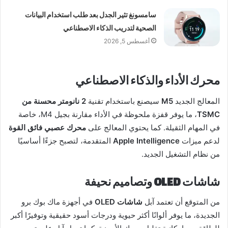
سامسونغ تثير الجدل بعد طلب استخدام البيانات
الصحية لتدريب الذكاء الاصطناعي
أغسطس 5, 2026
محرك الأداء والذكاء الاصطناعي
المعالج الجديد
M5
سيصنع باستخدام تقنية
2 نانومتر محسنة من
TSMC
، ما يوفر قفزة ملحوظة في الأداء مقارنة بجيل M4، خاصة
في المهام الثقيلة. كما يحتوي المعالج على
محرك عصبي فائق القوة
لدعم ميزات
Apple Intelligence
المتقدمة، لتصبح جزءًا أساسيًا
من نظام التشغيل الجديد.
شاشات OLED وتصاميم نحيفة
من المتوقع أن تعتمد آبل
شاشات OLED
في أجهزة ماك بوك برو
الجديدة، ما يوفر ألوانًا أكثر حيوية ودرجات أسود حقيقية وتوفيرًا أكبر