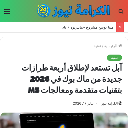
بحث
الق
عن
ميتا توسع مشروع «هايبريون» باستثمارات تتجاوز 50 مليار دولار لتعزيز قدراتها في الذكاء الاصطناعي
الرئيسية
/
تقنية
تقنية
آبل تستعد لإطلاق أربعة طرازات
جديدة من ماك بوك في 2026
بتقنيات متقدمة ومعالجات M5
الكرامة نيوز
يناير 17, 2026