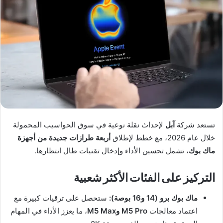
تستعد شركة
آبل
لإحداث نقلة نوعية في سوق الحواسيب المحمولة
خلال عام 2026، مع خطط لإطلاق
أربعة طرازات جديدة من أجهزة
ماك بوك
، تشمل تحسين الأداء وإدخال تقنيات طال انتظارها.
التركيز على الفئات الأكثر شعبية
ماك بوك برو (14 و16 بوصة):
ستحصل على ترقيات كبيرة مع
اعتماد معالجات
M5 Pro وM5 Max
، ما يعزز الأداء في المهام