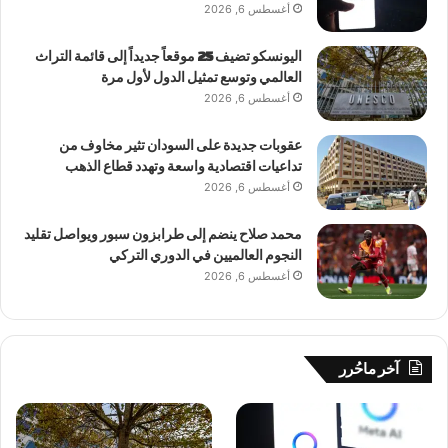
أغسطس 6, 2026
اليونسكو تضيف 25 موقعاً جديداً إلى قائمة التراث
العالمي وتوسع تمثيل الدول لأول مرة
أغسطس 6, 2026
عقوبات جديدة على السودان تثير مخاوف من
تداعيات اقتصادية واسعة وتهدد قطاع الذهب
أغسطس 6, 2026
محمد صلاح ينضم إلى طرابزون سبور ويواصل تقليد
النجوم العالميين في الدوري التركي
أغسطس 6, 2026
آخر ماحُرر