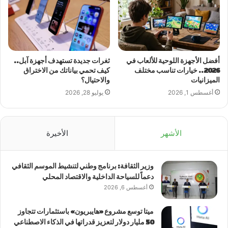
أفضل الأجهزة اللوحية للألعاب في
ثغرات جديدة تستهدف أجهزة آبل..
2026.. خيارات تناسب مختلف
كيف تحمي بياناتك من الاختراق
الميزانيات
والاحتيال؟
أغسطس 1, 2026
يوليو 28, 2026
الأشهر
الأخيرة
وزير الثقافة: برنامج وطني لتنشيط الموسم الثقافي
دعماً للسياحة الداخلية والاقتصاد المحلي
أغسطس 6, 2026
ميتا توسع مشروع «هايبريون» باستثمارات تتجاوز
50 مليار دولار لتعزيز قدراتها في الذكاء الاصطناعي