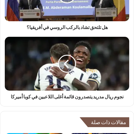
هل تلتحق تشاد بالركب الروسي في أفريقيا؟
نجوم ريال مدريد يتصدرون قائمة أغلى اللاعبين في كوبا أميركا
مقالات ذات صلة