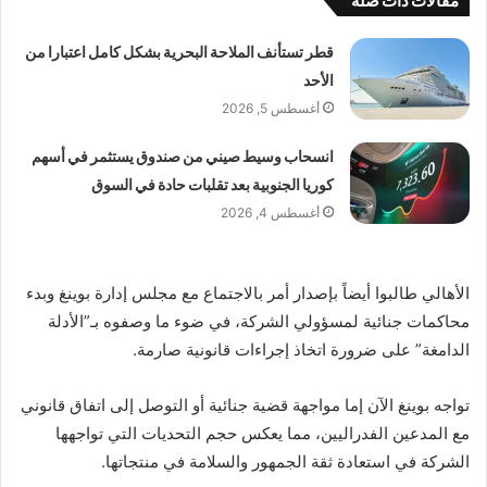
مقالات ذات صلة
قطر تستأنف الملاحة البحرية بشكل كامل اعتبارا من
الأحد
أغسطس 5, 2026
انسحاب وسيط صيني من صندوق يستثمر في أسهم
كوريا الجنوبية بعد تقلبات حادة في السوق
أغسطس 4, 2026
الأهالي طالبوا أيضاً بإصدار أمر بالاجتماع مع مجلس إدارة بوينغ وبدء
محاكمات جنائية لمسؤولي الشركة، في ضوء ما وصفوه بـ”الأدلة
الدامغة” على ضرورة اتخاذ إجراءات قانونية صارمة.
تواجه بوينغ الآن إما مواجهة قضية جنائية أو التوصل إلى اتفاق قانوني
مع المدعين الفدراليين، مما يعكس حجم التحديات التي تواجهها
الشركة في استعادة ثقة الجمهور والسلامة في منتجاتها.