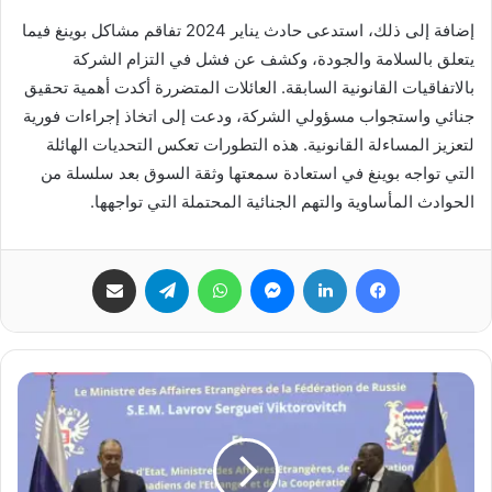
إضافة إلى ذلك، استدعى حادث يناير 2024 تفاقم مشاكل بوينغ فيما
يتعلق بالسلامة والجودة، وكشف عن فشل في التزام الشركة
بالاتفاقيات القانونية السابقة. العائلات المتضررة أكدت أهمية تحقيق
جنائي واستجواب مسؤولي الشركة، ودعت إلى اتخاذ إجراءات فورية
لتعزيز المساءلة القانونية. هذه التطورات تعكس التحديات الهائلة
التي تواجه بوينغ في استعادة سمعتها وثقة السوق بعد سلسلة من
الحوادث المأساوية والتهم الجنائية المحتملة التي تواجهها.
فيسبوك
لينكدإن
ماسنجر
واتساب
تيلقرام
مشاركة عبر البريد