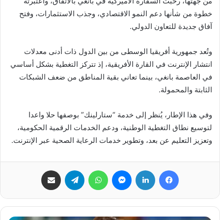
من جهتها، رحبت السفارة الأميركية في بانغي بالاتفاق، واعتبرته
خطوة من شأنها دعم النمو الاقتصادي، وجذب الاستثمارات، وفتح
آفاق جديدة للتعاون الدولي.
وتُعد جمهورية أفريقيا الوسطى من بين الدول ذات أدنى معدلات
انتشار الإنترنت في القارة الأفريقية، إذ تتركز التغطية بشكل أساسي
في العاصمة بانغي، بينما تعاني بقية المناطق من ضعف الشبكات
الثابتة والمحمولة.
وفي هذا الإطار، يُنظر إلى خدمة “ستارلينك” بوصفها حلا واعدا
لتوسيع نطاق التغطية الوطنية، ودعم الخدمات الرقمية الحكومية،
وتعزيز التعليم عن بعد، وتطوير خدمات الرعاية الصحية عبر الإنترنت.
فيسبوك
لينكدإن
ماسنجر
واتساب
تيلقرام
مشاركة عبر البريد