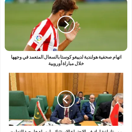
اتهام صحفية هولندية لدييغو كوستا بالسعال المتعمد في وجهها
خلال مباراة أوروبية
موريتانيا تشارك في الاجتماع الاستثنائي لوزراء خارجية التعاون