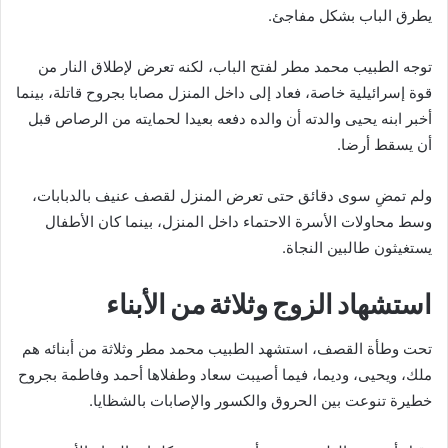
يطرق الباب بشكل مفاجئ.
توجه الطبيب محمد مطر لفتح الباب، لكنه تعرض لإطلاق النار من
قوة إسرائيلية خاصة، فعاد إلى داخل المنزل مصابا بجروح قاتلة، بينما
أخبر ابنه يحيى والدته أن والده دفعه بعيدا لحمايته من الرصاص قبل
أن يسقط أرضا.
ولم تمضِ سوى دقائق حتى تعرض المنزل لقصف عنيف بالدبابات،
وسط محاولات الأسرة الاحتماء داخل المنزل، بينما كان الأطفال
يستغيثون طالبين النجاة.
استشهاد الزوج وثلاثة من الأبناء
تحت وطأة القصف، استشهد الطبيب محمد مطر وثلاثة من أبنائه هم
ملك، ويحيى، وديما، فيما أصيبت سعاد وطفلاها أحمد وفاطمة بجروح
خطيرة تنوعت بين الحروق والكسور والإصابات بالشظايا.