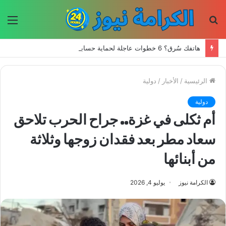
بحث
الق
عن
هاتفك سُرق؟ 6 خطوات عاجلة لحماية حساباتك وبياناتك
الرئيسية
/
الأخبار
/
دولية
دولية
أم ثكلى في غزة.. جراح الحرب تلاحق
سعاد مطر بعد فقدان زوجها وثلاثة
من أبنائها
الكرامة نيوز
يوليو 4, 2026