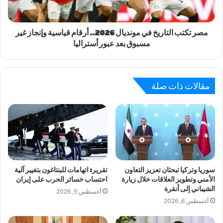
مصر تكتب التاريخ في مونديال 2026.. أرقام قياسية وإنجاز غير
مسبوق بعد عبور أستراليا
مقالات ذات صلة
سوريا وتركيا تبحثان تعزيز التعاون
تقرير: اتهامات للبنتاغون بتغيير آلية
الأمني وتطوير العلاقات خلال زيارة
احتساب خسائر الحرب على إيران
الشيباني إلى أنقرة
أغسطس 5, 2026
أغسطس 6, 2026