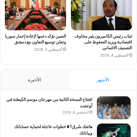
غياب رئيس الكاميرون يثير مخاوف
الصين تؤكد دعمها لإعادة إعمار سوريا
اقتصادية ويزيد الضغوط على
وتعلن توسيع التعاون مع دمشق
التصنيف الائتماني
أغسطس 3, 2026
أغسطس 4, 2026
الأشهر
الأخيرة
افتتاح النسخة الثانية من مهرجان موسم الكيطنة في
أوجفت
أغسطس 8, 2026
هاتفك سُرق؟ 6 خطوات عاجلة لحماية حساباتك
وبياناتك