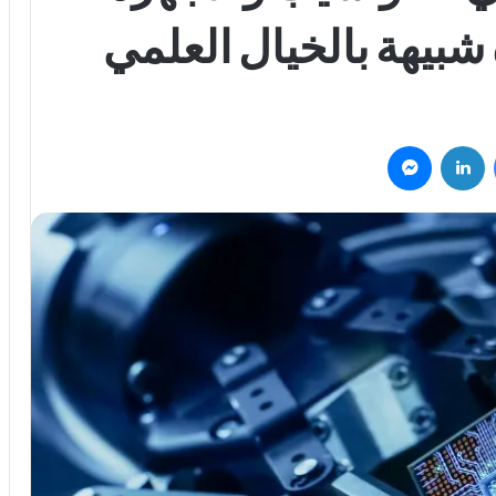
شبيهة بالخيال العلمي
فيسبوك
لينكدإن
ماسنجر