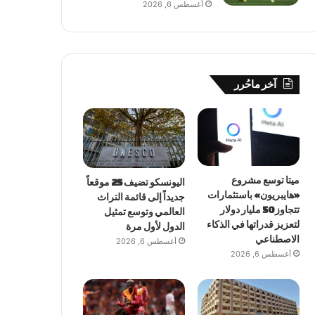
أغسطس 6, 2026
آخر ماحُرر
ميتا توسع مشروع
اليونسكو تضيف 25 موقعاً
«هايبريون» باستثمارات
جديداً إلى قائمة التراث
تتجاوز 50 مليار دولار
العالمي وتوسع تمثيل
لتعزيز قدراتها في الذكاء
الدول لأول مرة
الاصطناعي
أغسطس 6, 2026
أغسطس 6, 2026