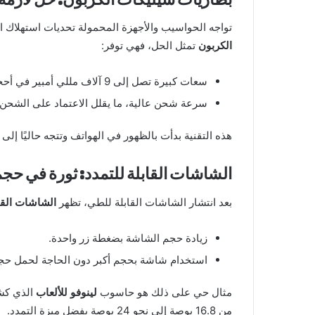
تواجه الحواسيب والأجهزة المحمولة تحديات استهلاك ال
الكربون
تمثل الحل، فهي توفر:
سعات كبيرة تصل إلى 9 آلاف مللي أمبير في أحجام صغيرة.
سرعة شحن عالية، ما يقلل الاعتماد على الشحن 
هذه التقنية بدأت بالظهور في الهواتف وتتجه حاليًا إل
الشاشات القابلة للتمدد: ثورة في حج
بعد انتشار الشاشات القابلة للطي، تظهر
الشاشات القاب
زيادة حجم الشاشة بضغطة زر واحدة.
استخدام شاشة بحجم أكبر دون الحاجة لحمل حج
مثال حي على ذلك هو حاسوب
لينوفو للألعاب
من 16.8 بوصة إلى نحو 24 بوصة بفضل ميزة التمدد.