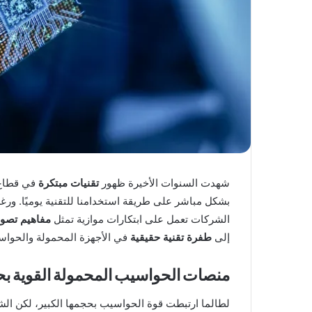
شهدت السنوات الأخيرة ظهور
تقنيات مبتكرة
في قطاع ا
بشكل مباشر على طريقة استخدامنا للتقنية يوميًا. ورغ
الشركات تعمل على ابتكارات موازية تمثل
مفاهيم تصور
إلى
طفرة تقنية حقيقية
في الأجهزة المحمولة والحواس
منصات الحواسيب المحمولة القوية ب
لطالما ارتبطت قوة الحواسيب بحجمها الكبير، لكن ال