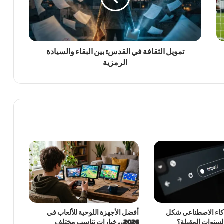
تمويل الثقافة في القدس: بين البقاء والسيادة
الرمزية
ذكاء الاصطناعي شكل
أفضل الأجهزة اللوحية للألعاب في
السنوات المقبلة؟
2026.. خيارات تناسب مختلف