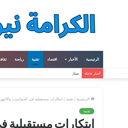
الرئيسية
الأخبار
اقتصاد
تقنية
رياضة
ثقافة
ميتا توسع مشروع «هايبريون» باستثمارات تتجاوز 50 مليار دولار لتعزيز قدراتها في الذكاء الاصطناعي
أخبار عاجلة
الرئيسية
/
تقنية
/
ابتكارات مستقبلية في الحواسيب والأجهزة
تقنية
ابتكارات مستقبلية ف