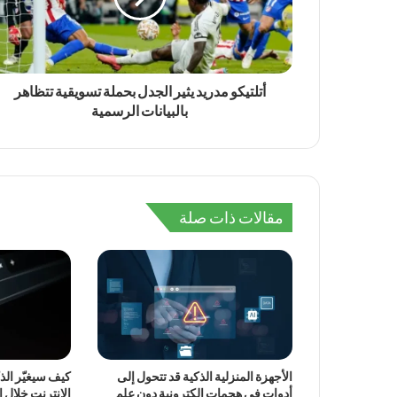
أتلتيكو مدريد يثير الجدل بحملة تسويقية تتظاهر
بالبيانات الرسمية
مقالات ذات صلة
الأجهزة المنزلية الذكية قد تتحول إلى
كيف سيغيّر ال
أدوات في هجمات إلكترونية دون علم
الإنترنت خلال 