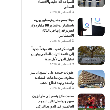
للسياحة الداخلية والاقتصاد
المحلي
أغسطس 6, 2026
ميتا توسع مشروع «هايبريون»
باستثمارات تتجاوز 50 مليار دولار
لتعزيز قدراتها في الذكاء
الاصطناعي
أغسطس 6, 2026
اليونسكو تضيف 25 موقعاً جديداً
إلى قائمة التراث العالمي وتوسع
تمثيل الدول لأول مرة
أغسطس 6, 2026
عقوبات جديدة على السودان تثير
مخاوف من تداعيات اقتصادية
واسعة وتهدد قطاع الذهب
أغسطس 6, 2026
محمد صلاح ينضم إلى طرابزون
سبور ويواصل تقليد النجوم
العالميين في الدوري التركي