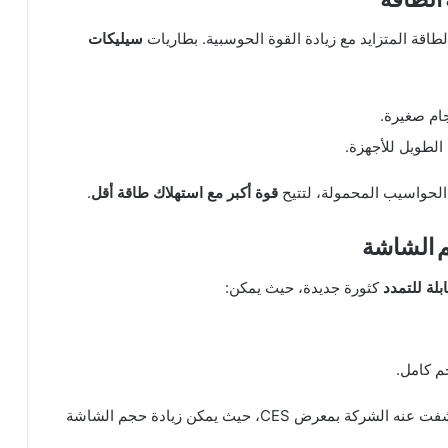
طاقة المتزايد مع زيادة القوة الحوسبية. بطاريات
سيليكات
الطويل للأجهزة.
ى الحواسيب المحمولة، لتتيح
قوة أكبر مع استهلاك طاقة أقل
.
م الشاشة
لة للتمدد
كثورة جديدة، حيث يمكن:
م كامل.
الذي كشفت عنه الشركة بمعرض CES، حيث يمكن زيادة حجم الشاشة