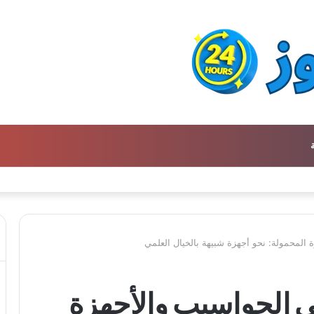
 المحمولة: نحو أجهزة شبيهة بالخيال العلمي
ي الحواسيب والأجهزة