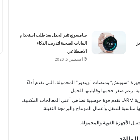
سامسونغ تثير الجدل بعد طلب استخدام
عزيز
البيانات الصحية لتدريب الذكاء
الاصطناعي
أغسطس 5, 2026
جهزة “سويتش” ومنصات “ويندوز” المحمولة، التي تقدم أداءً
ية، رغم صغر حجمها وقابليتها للحمل.
التي تعتمد معمارية ARM، تقدم قوة حوسبية تضاهي أعتى المعالجات المكتبية،
مناسبة للتنقل وأعمال المونتاج والبرمجة الثقيلة.
تقبل
الأجهزة القوية والمحمولة
.
الطاقة