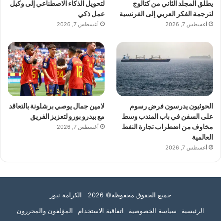
يطلق المجلد الثاني من كتالوج
لتحويل الذكاء الاصطناعي إلى وكيل
لترجمة الفكر العربي إلى الفرنسية
عمل ذكي
أغسطس 7, 2026
أغسطس 7, 2026
الحوثيون يدرسون فرض رسوم
لامين جمال يوصي برشلونة بالتعاقد
على السفن في باب المندب وسط
مع بيدرو بورو لتعزيز الفريق
مخاوف من اضطراب تجارة النفط
أغسطس 7, 2026
العالمية
أغسطس 7, 2026
جميع الحقوق محفوظة© 2026 الكرامة نيوز
الرئيسية
سياسة الخصوصية
اتفاقية الاستخدام
المؤلفون والمحررون