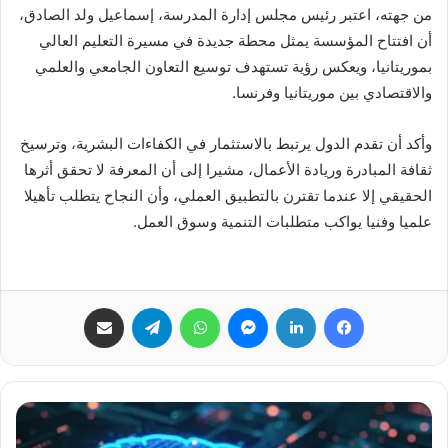
من جهته، اعتبر رئيس مجلس إدارة المدرسة، إسماعيل ولد الصادق،
أن افتتاح المؤسسة يمثل محطة جديدة في مسيرة التعليم العالي
بموريتانيا، ويعكس رؤية تستهدف توسيع التعاون الجامعي والعلمي
والاقتصادي بين موريتانيا وفرنسا.
وأكد أن تقدم الدول يرتبط بالاستثمار في الكفاءات البشرية، وترسيخ
ثقافة المبادرة وريادة الأعمال، مشيرا إلى أن المعرفة لا تحقق أثرها
الحقيقي إلا عندما تقترن بالتطبيق العملي، وأن النجاح يتطلب تأهيلا
علميا وفنيا يواكب متطلبات التنمية وسوق العمل.
فيسبوك
لينكدإن
ماسنجر
واتساب
تيلقرام
مشاركة عبر البريد