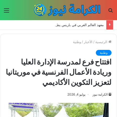
بحث
الق
عن
معهد العالم العربي في باريس يطلق المجلد الثاني من كتالوج لترجمة الفكر العربي إلى الفرنسية
الرئيسية
/
الأخبار
/
وطنية
وطنية
افتتاح فرع لمدرسة الإدارة العليا
وريادة الأعمال الفرنسية في موريتانيا
لتعزيز التكوين الأكاديمي
الكرامة نيوز
يوليو 4, 2026