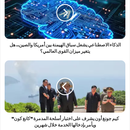
الذكاء الاصطناعي يشعل سباق الهيمنة بين أمريكا والصين.. هل
يتغير ميزان القوى العالمي؟
كيم جونغ أون يشرف على اختبار أسلحة المدمرة "كانغ كون"
ويأمر بإدخالها الخدمة خلال شهرين