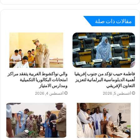
مقالات ذات صلة
فاطمة حبيب تؤكد من جنوب إفريقيا
والي نواكشوط الغربية يتفقد مراكز
أهمية الدبلوماسية البرلمانية لتعزيز
امتحانات البكالوريا التكميلية
التعاون الإفريقي
ومدارس الامتياز
أغسطس 5, 2026
أغسطس 4, 2026