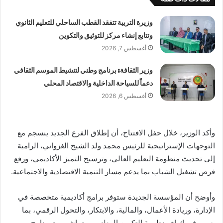
وزيرة التربية تتفقد القطب الساحلي للتعليم الثانوي
وتتابع إنشاء مركز للتوثيق والتكوين
أغسطس 7, 2026
وزير الثقافة: برنامج وطني لتنشيط الموسم الثقافي
دعماً للسياحة الداخلية والاقتصاد المحلي
أغسطس 6, 2026
وأكد الوزير، خلال حفل الافتتاح، أن إطلاق الفرع الجديد ينسجم مع
التوجهات الإستراتيجية للرئيس محمد ولد الشيخ الغزواني، الرامية
إلى تحديث منظومة التعليم العالي، وترسيخ التميز الأكاديمي، ورفع
فرص تشغيل الشباب بما يدعم مسار التنمية الاقتصادية والاجتماعية.
وأوضح أن المؤسسة الجديدة ستوفر برامج أكاديمية متخصصة في
الإدارة، وريادة الأعمال، والمالية، والابتكار، والتحول الرقمي، بما
يسهم في إثراء منظومة التكوين الوطني، ويتماشى مع برنامج