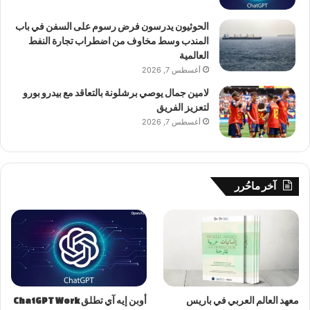
الحوثيون يدرسون فرض رسوم على السفن في باب
المندب وسط مخاوف من اضطراب تجارة النفط
العالمية
أغسطس 7, 2026
لامين جمال يوصي برشلونة بالتعاقد مع بيدرو بورو
لتعزيز الفريق
أغسطس 7, 2026
آخر ماحُرر
معهد العالم العربي في باريس
أوبن إيه آي تطلق ChatGPT Work