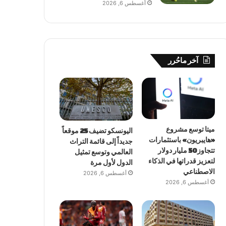
أغسطس 6, 2026
آخر ماحُرر
ميتا توسع مشروع
اليونسكو تضيف 25 موقعاً
«هايبريون» باستثمارات
جديداً إلى قائمة التراث
تتجاوز 50 مليار دولار
العالمي وتوسع تمثيل
لتعزيز قدراتها في الذكاء
الدول لأول مرة
الاصطناعي
أغسطس 6, 2026
أغسطس 6, 2026