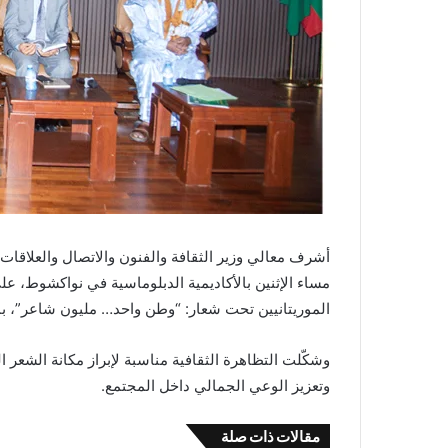
أشرف معالي وزير الثقافة والفنون والاتصال والعلاقات
مساء الإثنين بالأكاديمية الدبلوماسية في نواكشوط، على 
الموريتانيين تحت شعار: “وطن واحد… مليون شاعر”، بم
وشكّلت التظاهرة الثقافية مناسبة لإبراز مكانة الشعر 
وتعزيز الوعي الجمالي داخل المجتمع.
مقالات ذات صلة