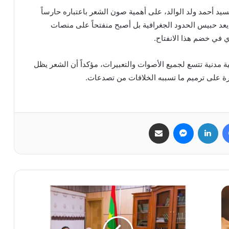
لسيد أحمد ولد الوالد، على أهمية صون الشعر باعتباره حارساً
م يعد حبيس الحدود الجغرافية بل أصبح منفتحاً على منصات
في خضم هذا الانفتاح.
 مدنية تتسع لجميع الأصوات والتعبيرات، مؤكداً أن الشعر يظل
درة على ترميم ما تسببه الخلافات من تصدعات.
فيسبوك
لينكدإن
ماسنجر
مشاركة عبر البريد