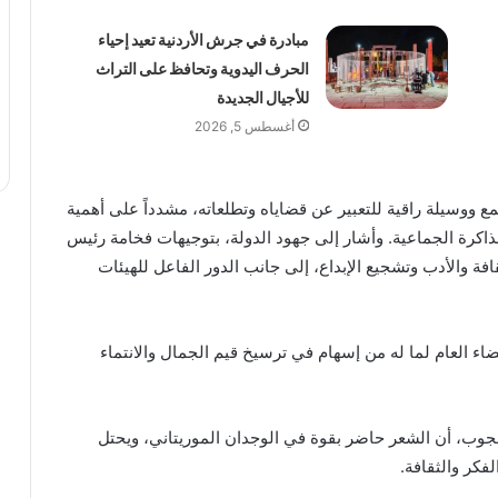
مبادرة في جرش الأردنية تعيد إحياء
الحرف اليدوية وتحافظ على التراث
للأجيال الجديدة
أغسطس 5, 2026
 ووسيلة راقية للتعبير عن قضاياه وتطلعاته، مشدداً على أهمية
ذاكرة الجماعية. وأشار إلى جهود الدولة، بتوجيهات فخامة رئيس
فة والأدب وتشجيع الإبداع، إلى جانب الدور الفاعل للهيئات
اء العام لما له من إسهام في ترسيخ قيم الجمال والانتماء
حجوب، أن الشعر حاضر بقوة في الوجدان الموريتاني، ويحتل
لفكر والثقافة.