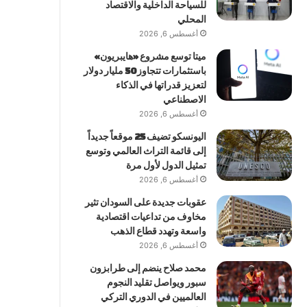
للسياحة الداخلية والاقتصاد
المحلي
أغسطس 6, 2026
ميتا توسع مشروع «هايبريون»
باستثمارات تتجاوز 50 مليار دولار
لتعزيز قدراتها في الذكاء
الاصطناعي
أغسطس 6, 2026
اليونسكو تضيف 25 موقعاً جديداً
إلى قائمة التراث العالمي وتوسع
تمثيل الدول لأول مرة
أغسطس 6, 2026
عقوبات جديدة على السودان تثير
مخاوف من تداعيات اقتصادية
واسعة وتهدد قطاع الذهب
أغسطس 6, 2026
محمد صلاح ينضم إلى طرابزون
سبور ويواصل تقليد النجوم
العالميين في الدوري التركي