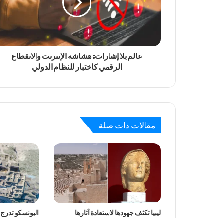
عالم بلا إشارات: هشاشة الإنترنت والانقطاع
الرقمي كاختبار للنظام الدولي
مقالات ذات صلة
ليبيا تكثف جهودها لاستعادة آثارها
اليونسكو تدرج 