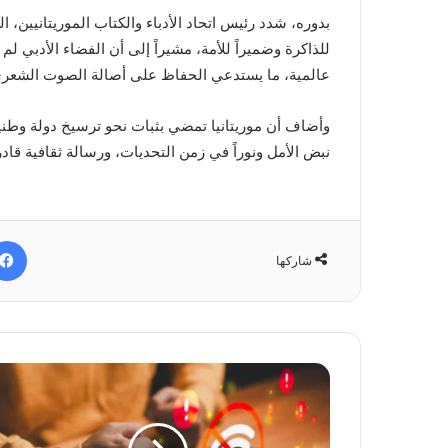
بدوره، شدد رئيس اتحاد الأدباء والكتاب الموريتانيين، ا
للذاكرة وضميراً للأمة، مشيراً إلى أن الفضاء الأدبي ل
عالمية، ما يستدعي الحفاظ على أصالة الصوت الشعري 
وأضاف أن موريتانيا تمضي بثبات نحو ترسيخ دولة وطنية
نبض الأمل ونوراً في زمن التحديات، ورسالة ثقافية قا
شاركها