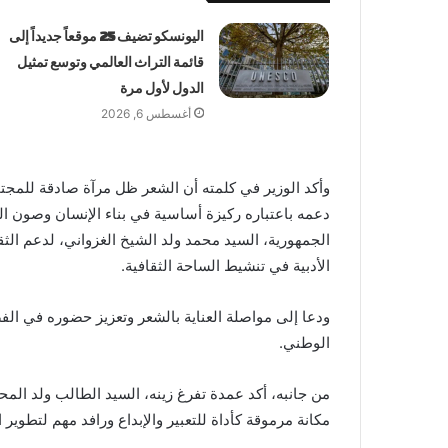
اليونسكو تضيف 25 موقعاً جديداً إلى
قائمة التراث العالمي وتوسع تمثيل
الدول لأول مرة
أغسطس 6, 2026
وأكد الوزير في كلمته أن الشعر ظل مرآة صادقة للمجتمع
دعمه باعتباره ركيزة أساسية في بناء الإنسان وصون ال
الجمهورية، السيد محمد ولد الشيخ الغزواني، لدعم الثقا
الأدبية في تنشيط الساحة الثقافية.
ودعا إلى مواصلة العناية بالشعر وتعزيز حضوره في الفض
الوطني.
من جانبه، أكد عمدة تفرغ زينه، السيد الطالب ولد الم
مكانة مرموقة كأداة للتعبير والإبداع ورافد مهم لتطوير ا