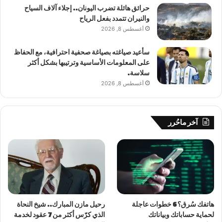
حرائق هائلة تضرب اليونان.. إجلاء آلاف السياح
والنيران تتمدد بفعل الرياح
أغسطس 8, 2026
سأعيد صياغته بصياغة صحفية احترافية، مع الحفاظ
على المعلومات الأساسية وترتيبها بشكل أكثر
سلاسة.
أغسطس 8, 2026
آخر ماحُرر
هاتفك سُرق؟ 6 خطوات عاجلة
رحيل مازن المبارك.. شيخ النحاة
لحماية حساباتك وبياناتك
الذي كرّس أكثر من 7 عقود لخدمة