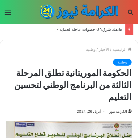
بحث
الق
عن
هاتفك سُرق؟ 6 خطوات عاجلة لحماية حساباتك وبياناتك
الرئيسية
/
الأخبار
/
وطنية
وطنية
الحكومة الموريتانية تطلق المرحلة
الثالثة من البرنامج الوطني لتحسين
التعليم
الكرامة نيوز
أبريل 26, 2024