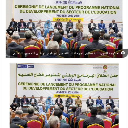
الحكومة الموريتانية تطلق المرحلة الثالثة من البرنامج الوطني لتحسين التعليم