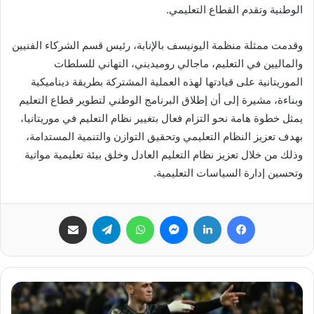
الوطنية وتقدم القطاع التعليمي.
وقدمت ممثلة منظمة اليونيسف بالإنابة، رئيس قسم الشركاء الفنيين
والماليين في التعليم، ماجالي روميديني، التهاني للسلطات
الموريتانية على قيادتها لهذه العملية المشتركة بطريقة ديناميكية
وبناءة، مشيرة إلى أن إطلاق البرنامج الوطني لتطوير قطاع التعليم
يمثل خطوة هامة نحو التزام فعال بتغيير نظام التعليم في موريتانيا،
بهدف تعزيز النظام التعليمي وتحقيق التوازن والتنمية المستدامة،
وذلك من خلال تعزيز نظام التعليم العادل وخلق بيئة تعليمية مواتية
وتحسين إدارة السياسات التعليمية.
فيسبوك
لينكدإن
ماسنجر
واتساب
تيلقرام
مشاركة عبر البريد