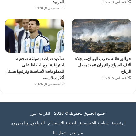
أغسطس 8, 2026
العربية
أغسطس 8, 2026
حرائق هائلة تضرب اليونان.. إجلاء
سأعيد صياغته بصياغة صحفية
آلاف السياح والنيران تتمدد بفعل
احترافية، مع الحفاظ على
الرياح
المعلومات الأساسية وترتيبها بشكل
أغسطس 8, 2026
أكثر سلاسة.
أغسطس 8, 2026
جميع الحقوق محفوظة© 2026 الكرامة نيوز
الرئيسية
سياسة الخصوصية
اتفاقية الاستخدام
المؤلفون والمحررون
من نحن
اتصل بنا