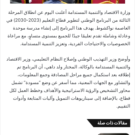
وزارة الاقتصاد والتنمية المستدامة أعلنت اليوم عن انطلاق المرحلة
الثالثة من البرنامج الوطني لتطوير قطاع التعليم (2023-2030) في
العاصمة نواكشوط. يهدف هذا البرنامج إلى إنشاء مدرسة موحدة
وعادلة وشاملة تقدم تعليمًا جيدًا للجميع بمستوى متساوٍ، مع مراعاة
الخصوصيات والاحتياجات الفردية، وتعزيز التنمية المستدامة.
وأوضح وزير التهذيب الوطني وإصلاح النظام التعليمي، وزير الاقتصاد
والتنمية المستدامة بالوكالة، المختار ولد داهي، أن البرنامج تم
إطلاقه بعد استكمال جميع مراحل المصادقة وجمع المعلومات،
والتشاور مع الجهات المعنية، مما أسفر عن وضع “مسودة” تشمل
محاور التشخيص والرؤية الاستراتيجية والأهداف وخطط العمل لكل
قطاع، بالإضافة إلى سيناريوهات التمويل وآليات المتابعة وأدوات
التقييم.
مقالات ذات صلة