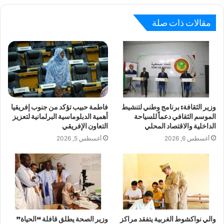
مقالات ذات صلة
وزير الثقافة: برنامج وطني لتنشيط
فاطمة حبيب تؤكد من جنوب إفريقيا
الموسم الثقافي دعماً للسياحة
أهمية الدبلوماسية البرلمانية لتعزيز
الداخلية والاقتصاد المحلي
التعاون الإفريقي
أغسطس 6, 2026
أغسطس 5, 2026
والي نواكشوط الغربية يتفقد مراكز
وزير الصحة يطلق قافلة “الحياة”