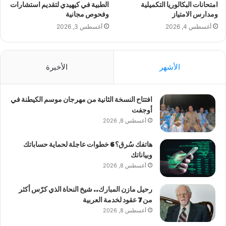
امتحانات البكالوريا التكميلية
الطبية في كيهيدي لتقديم استشارات
ومدارس الامتياز
وفحوص مجانية
أغسطس 4, 2026
أغسطس 3, 2026
الأشهر
الأخيرة
افتتاح النسخة الثانية من مهرجان موسم الكيطنة في
أوجفت
أغسطس 8, 2026
هاتفك سُرق؟ 6 خطوات عاجلة لحماية حساباتك
وبياناتك
أغسطس 8, 2026
رحيل مازن المبارك.. شيخ النحاة الذي كرّس أكثر
من 7 عقود لخدمة العربية
أغسطس 8, 2026